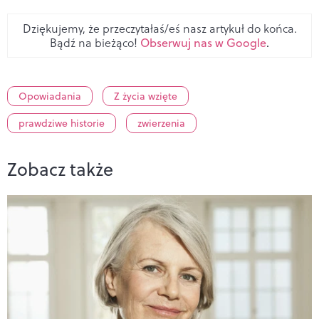
Dziękujemy, że przeczytałaś/eś nasz artykuł do końca.
Bądź na bieżąco!
Obserwuj nas w Google
.
Opowiadania
Z życia wzięte
prawdziwe historie
zwierzenia
Zobacz także