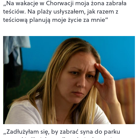
„Na wakacje w Chorwacji moja żona zabrała
teściów. Na plaży usłyszałem, jak razem z
teściową planują moje życie za mnie”
„Zadłużyłam się, by zabrać syna do parku