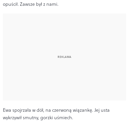
opuścił. Zawsze był z nami.
Ewa spojrzała w dół, na czerwoną wiązankę. Jej usta
wykrzywił smutny, gorzki uśmiech.