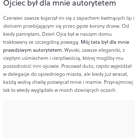
Ojciec był dla mnie autorytetem
Czerwiec zawsze kojarzył mi się z zapachem kwitnących lip i
słońcem przebijającym się przez gęste korony drzew. Od
kiedy pamiętam, Dzień Ojca był w naszym domu
traktowany ze szczególną powagą.
Mój tata był dla mnie
prawdziwym autorytetem.
Wysoki, zawsze elegancki, z
ciepłym uśmiechem i cierpliwością, której mogliby mu
pozazdrościć inni ojcowie. Pracował dużo, często wyjeżdżał
w delegacje do sąsiedniego miasta, ale kiedy już wracał,
każdą wolną chwilę poświęcał mnie i mamie. Przynajmniej
tak to wtedy wyglądało w moich dziecięcych oczach.