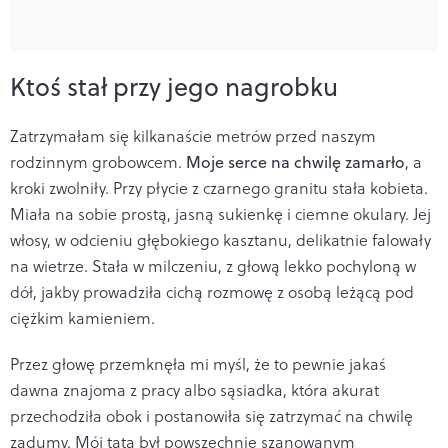
Ktoś stał przy jego nagrobku
Zatrzymałam się kilkanaście metrów przed naszym
rodzinnym grobowcem.
Moje serce na chwilę zamarło
, a
kroki zwolniły. Przy płycie z czarnego granitu stała kobieta.
Miała na sobie prostą, jasną sukienkę i ciemne okulary. Jej
włosy, w odcieniu głębokiego kasztanu, delikatnie falowały
na wietrze. Stała w milczeniu, z głową lekko pochyloną w
dół, jakby prowadziła cichą rozmowę z osobą leżącą pod
ciężkim kamieniem.
Przez głowę przemknęła mi myśl, że to pewnie jakaś
dawna znajoma z pracy albo sąsiadka, która akurat
przechodziła obok i postanowiła się zatrzymać na chwilę
zadumy. Mój tata był powszechnie szanowanym