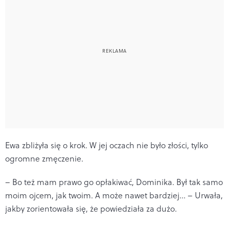
Ewa zbliżyła się o krok. W jej oczach nie było złości, tylko
ogromne zmęczenie.
– Bo też mam prawo go opłakiwać, Dominika. Był tak samo
moim ojcem, jak twoim. A może nawet bardziej... – Urwała,
jakby zorientowała się, że powiedziała za dużo.