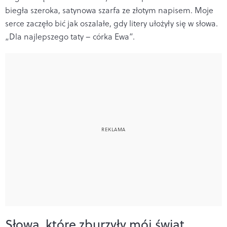
biegła szeroka, satynowa szarfa ze złotym napisem. Moje
serce zaczęło bić jak oszalałe, gdy litery ułożyły się w słowa.
„Dla najlepszego taty – córka Ewa”.
Słowa, które zburzyły mój świat