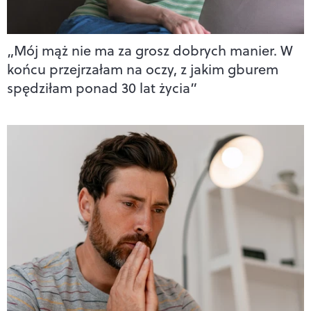
„Mój mąż nie ma za grosz dobrych manier. W
końcu przejrzałam na oczy, z jakim gburem
spędziłam ponad 30 lat życia”