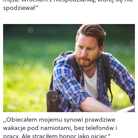
spodziewał”
„Obiecałem mojemu synowi prawdziwe
wakacje pod namiotami, bez telefonów i
pracy. Ale straciłem honor jako ojciec”