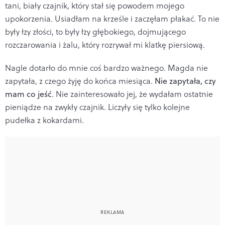
tani, biały czajnik, który stał się powodem mojego
upokorzenia. Usiadłam na krześle i zaczęłam płakać. To nie
były łzy złości, to były łzy głębokiego, dojmującego
rozczarowania i żalu, który rozrywał mi klatkę piersiową.
Nagle dotarło do mnie coś bardzo ważnego. Magda nie
zapytała, z czego żyję do końca miesiąca.
Nie zapytała, czy
mam co jeść
. Nie zainteresowało jej, że wydałam ostatnie
pieniądze na zwykły czajnik. Liczyły się tylko kolejne
pudełka z kokardami.