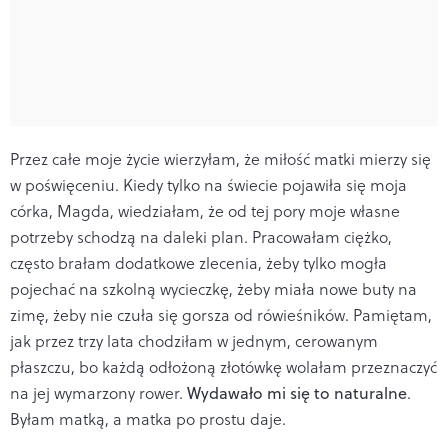
Przez całe moje życie wierzyłam, że miłość matki mierzy się
w poświęceniu. Kiedy tylko na świecie pojawiła się moja
córka, Magda, wiedziałam, że od tej pory moje własne
potrzeby schodzą na daleki plan. Pracowałam ciężko,
często brałam dodatkowe zlecenia, żeby tylko mogła
pojechać na szkolną wycieczkę, żeby miała nowe buty na
zimę, żeby nie czuła się gorsza od rówieśników. Pamiętam,
jak przez trzy lata chodziłam w jednym, cerowanym
płaszczu, bo każdą odłożoną złotówkę wolałam przeznaczyć
na jej wymarzony rower.
Wydawało mi się to naturalne
.
Byłam matką, a matka po prostu daje.