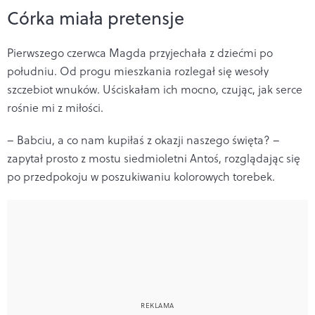
Córka miała pretensje
Pierwszego czerwca Magda przyjechała z dziećmi po
południu. Od progu mieszkania rozlegał się wesoły
szczebiot wnuków. Uściskałam ich mocno, czując, jak serce
rośnie mi z miłości.
– Babciu, a co nam kupiłaś z okazji naszego święta? –
zapytał prosto z mostu siedmioletni Antoś, rozglądając się
po przedpokoju w poszukiwaniu kolorowych torebek.