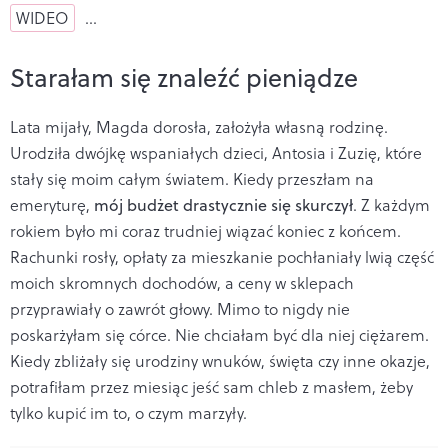
WIDEO
…
Starałam się znaleźć pieniądze
Lata mijały, Magda dorosła, założyła własną rodzinę.
Urodziła dwójkę wspaniałych dzieci, Antosia i Zuzię, które
stały się moim całym światem. Kiedy przeszłam na
emeryturę,
mój budżet drastycznie się skurczył
. Z każdym
rokiem było mi coraz trudniej wiązać koniec z końcem.
Rachunki rosły, opłaty za mieszkanie pochłaniały lwią część
moich skromnych dochodów, a ceny w sklepach
przyprawiały o zawrót głowy. Mimo to nigdy nie
poskarżyłam się córce. Nie chciałam być dla niej ciężarem.
Kiedy zbliżały się urodziny wnuków, święta czy inne okazje,
potrafiłam przez miesiąc jeść sam chleb z masłem, żeby
tylko kupić im to, o czym marzyły.