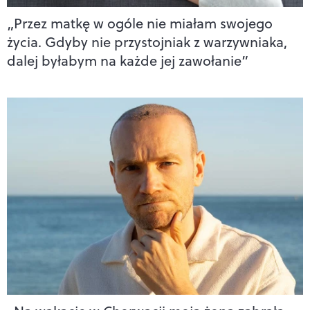
„Przez matkę w ogóle nie miałam swojego
życia. Gdyby nie przystojniak z warzywniaka,
dalej byłabym na każde jej zawołanie”