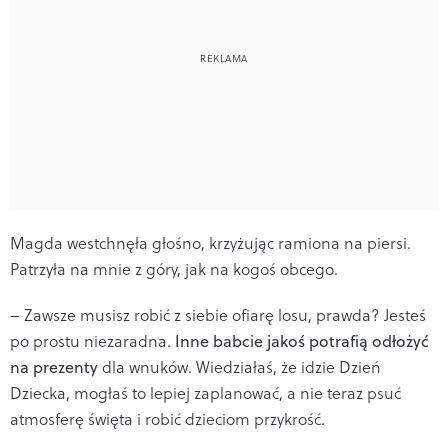
Magda westchnęła głośno, krzyżując ramiona na piersi.
Patrzyła na mnie z góry, jak na kogoś obcego.
– Zawsze musisz robić z siebie ofiarę losu, prawda? Jesteś
po prostu niezaradna.
Inne babcie jakoś potrafią odłożyć
na prezenty
dla wnuków. Wiedziałaś, że idzie Dzień
Dziecka, mogłaś to lepiej zaplanować, a nie teraz psuć
atmosferę święta i robić dzieciom przykrość.