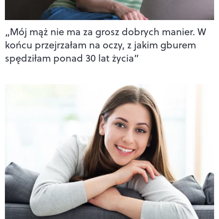
„Mój mąż nie ma za grosz dobrych manier. W
końcu przejrzałam na oczy, z jakim gburem
spędziłam ponad 30 lat życia”