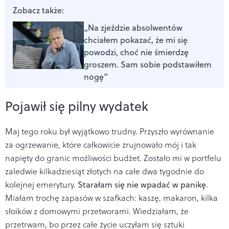
Zobacz także:
„Na zjeździe absolwentów
chciałem pokazać, że mi się
powodzi, choć nie śmierdzę
groszem. Sam sobie podstawiłem
nogę”
Pojawił się pilny wydatek
Maj tego roku był wyjątkowo trudny. Przyszło wyrównanie
za ogrzewanie, które całkowicie zrujnowało mój i tak
napięty do granic możliwości budżet. Zostało mi w portfelu
zaledwie kilkadziesiąt złotych na całe dwa tygodnie do
kolejnej emerytury.
Starałam się nie wpadać w panikę
.
Miałam trochę zapasów w szafkach: kaszę, makaron, kilka
słoików z domowymi przetworami. Wiedziałam, że
przetrwam, bo przez całe życie uczyłam się sztuki