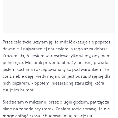
Przez całe życie uczyłam ją, że miłość okazuje się poprzez
dawanie. I najwyraźniej nauczyłam ją tego aż za dobrze.
Zrozumiała, że jestem wartościowa tylko wtedy, gdy mam
pełne ręce. Mój brak prezentu obnażył bolesną prawdę:
jestem kochana i akceptowana tylko pod warunkiem, że
coś z siebie daję. Kiedy moja dłoń jest pusta, staję się dla
nich ciężarem, kłopotem, niezaradną staruszką, która
psuje im humor.
Siedziałam w milczeniu przez długie godziny, patrząc za
okno na zapadający zmrok. Zdałam sobie sprawę, że
nie
mogę cofnąć czasu
. Zbudowałam tę relację na