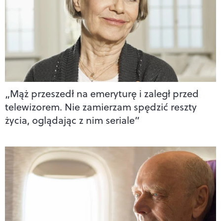
„Mąż przeszedł na emeryturę i zaległ przed
telewizorem. Nie zamierzam spędzić reszty
życia, oglądając z nim seriale”