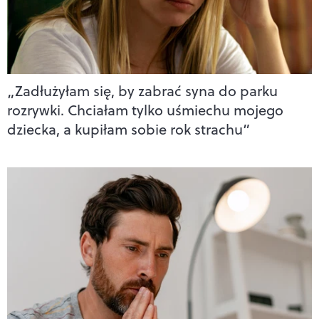
„Zadłużyłam się, by zabrać syna do parku
rozrywki. Chciałam tylko uśmiechu mojego
dziecka, a kupiłam sobie rok strachu”