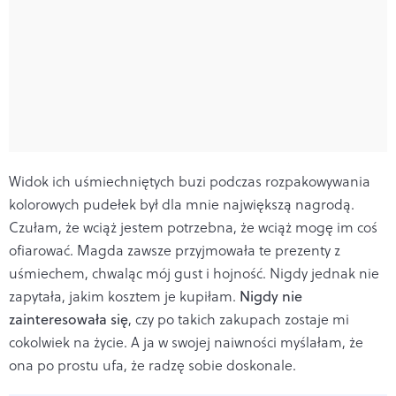
Widok ich uśmiechniętych buzi podczas rozpakowywania
kolorowych pudełek był dla mnie największą nagrodą.
Czułam, że wciąż jestem potrzebna, że wciąż mogę im coś
ofiarować. Magda zawsze przyjmowała te prezenty z
uśmiechem, chwaląc mój gust i hojność. Nigdy jednak nie
zapytała, jakim kosztem je kupiłam.
Nigdy nie
zainteresowała się
, czy po takich zakupach zostaje mi
cokolwiek na życie. A ja w swojej naiwności myślałam, że
ona po prostu ufa, że radzę sobie doskonale.