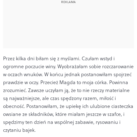
Przez kilka dni biłam się z myślami. Czułam wstyd i
ogromne poczucie winy. Wyobrażałam sobie rozczarowanie
w oczach wnuków. W końcu jednak postanowiłam spojrzeć
prawdzie w oczy. Przecież Magda to moja córka. Powinna
zrozumieć. Zawsze uczyłam ją, że to nie rzeczy materialne
są najważniejsze, ale czas spędzony razem, miłość i
obecność. Postanowiłam, że upiekę ich ulubione ciasteczka
owsiane ze składników, które miałam jeszcze w szafce, i
spędzimy ten dzień na wspólnej zabawie, rysowaniu i
czytaniu bajek.