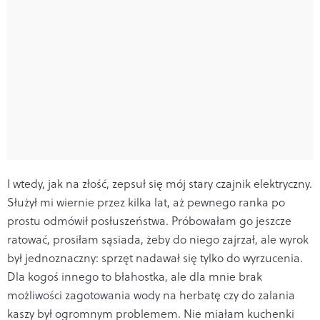
I wtedy, jak na złość, zepsuł się mój stary czajnik elektryczny.
Służył mi wiernie przez kilka lat, aż pewnego ranka po
prostu odmówił posłuszeństwa. Próbowałam go jeszcze
ratować, prosiłam sąsiada, żeby do niego zajrzał, ale wyrok
był jednoznaczny: sprzęt nadawał się tylko do wyrzucenia.
Dla kogoś innego to błahostka, ale dla mnie brak
możliwości zagotowania wody na herbatę czy do zalania
kaszy był ogromnym problemem. Nie miałam kuchenki