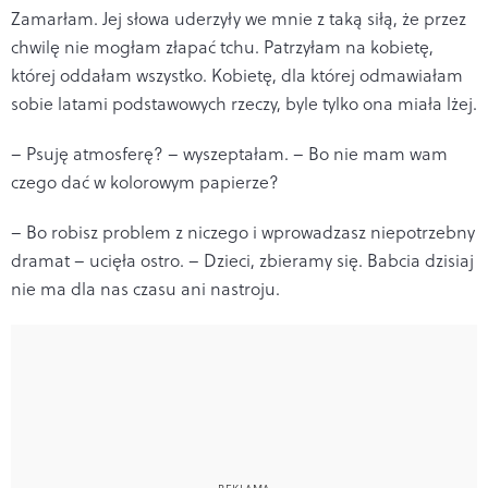
Zamarłam. Jej słowa uderzyły we mnie z taką siłą, że przez
chwilę nie mogłam złapać tchu. Patrzyłam na kobietę,
której oddałam wszystko. Kobietę, dla której odmawiałam
sobie latami podstawowych rzeczy, byle tylko ona miała lżej.
– Psuję atmosferę? – wyszeptałam. – Bo nie mam wam
czego dać w kolorowym papierze?
– Bo robisz problem z niczego i wprowadzasz niepotrzebny
dramat – ucięła ostro. – Dzieci, zbieramy się. Babcia dzisiaj
nie ma dla nas czasu ani nastroju.