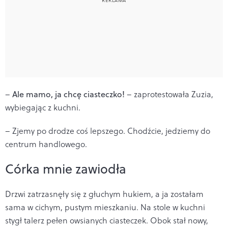
–
Ale mamo, ja chcę ciasteczko!
– zaprotestowała Zuzia,
wybiegając z kuchni.
– Zjemy po drodze coś lepszego. Chodźcie, jedziemy do
centrum handlowego.
Córka mnie zawiodła
Drzwi zatrzasnęły się z głuchym hukiem, a ja zostałam
sama w cichym, pustym mieszkaniu. Na stole w kuchni
stygł talerz pełen owsianych ciasteczek. Obok stał nowy,