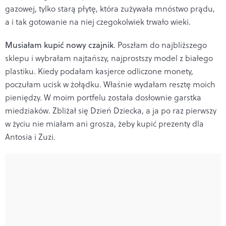
gazowej, tylko starą płytę, która zużywała mnóstwo prądu,
a i tak gotowanie na niej czegokolwiek trwało wieki.
Musiałam kupić nowy czajnik
. Poszłam do najbliższego
sklepu i wybrałam najtańszy, najprostszy model z białego
plastiku. Kiedy podałam kasjerce odliczone monety,
poczułam ucisk w żołądku. Właśnie wydałam resztę moich
pieniędzy. W moim portfelu została dosłownie garstka
miedziaków. Zbliżał się Dzień Dziecka, a ja po raz pierwszy
w życiu nie miałam ani grosza, żeby kupić prezenty dla
Antosia i Zuzi.