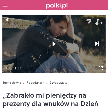
0:00 / 1:37
Strona główna
Po godzinach
Z życia wzięte
„Zabrakło mi pieniędzy na
prezenty dla wnuków na Dzień