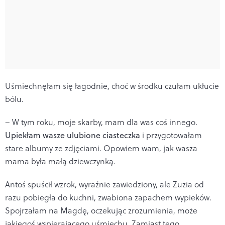
Uśmiechnęłam się łagodnie, choć w środku czułam ukłucie
bólu.
– W tym roku, moje skarby, mam dla was coś innego.
Upiekłam wasze ulubione ciasteczka
i przygotowałam
stare albumy ze zdjęciami. Opowiem wam, jak wasza
mama była małą dziewczynką.
Antoś spuścił wzrok, wyraźnie zawiedziony, ale Zuzia od
razu pobiegła do kuchni, zwabiona zapachem wypieków.
Spojrzałam na Magdę, oczekując zrozumienia, może
jakiegoś wspierającego uśmiechu. Zamiast tego