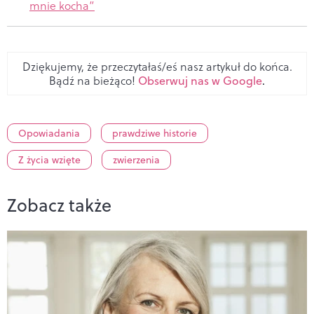
mnie kocha”
Dziękujemy, że przeczytałaś/eś nasz artykuł do końca.
Bądź na bieżąco!
Obserwuj nas w Google
.
Opowiadania
prawdziwe historie
Z życia wzięte
zwierzenia
Zobacz także