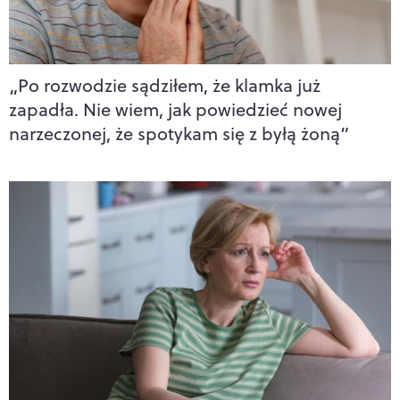
„Po rozwodzie sądziłem, że klamka już
zapadła. Nie wiem, jak powiedzieć nowej
narzeczonej, że spotykam się z byłą żoną”