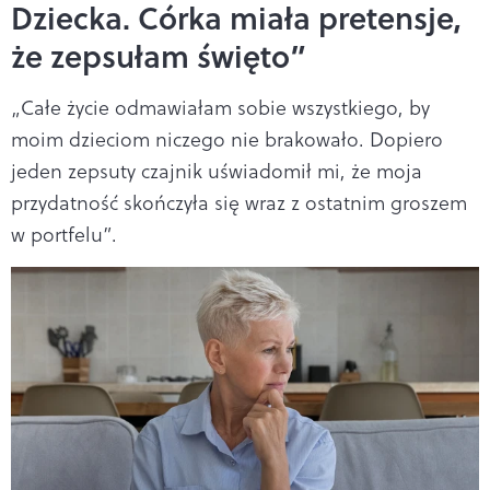
Dziecka. Córka miała pretensje,
że zepsułam święto”
„Całe życie odmawiałam sobie wszystkiego, by
moim dzieciom niczego nie brakowało. Dopiero
jeden zepsuty czajnik uświadomił mi, że moja
przydatność skończyła się wraz z ostatnim groszem
w portfelu”.