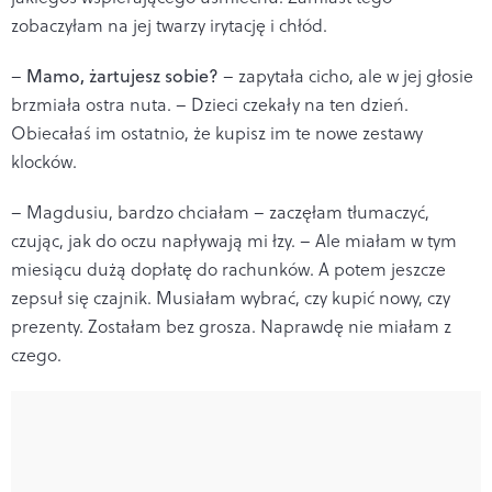
zobaczyłam na jej twarzy irytację i chłód.
–
Mamo, żartujesz sobie?
– zapytała cicho, ale w jej głosie
brzmiała ostra nuta. – Dzieci czekały na ten dzień.
Obiecałaś im ostatnio, że kupisz im te nowe zestawy
klocków.
– Magdusiu, bardzo chciałam – zaczęłam tłumaczyć,
czując, jak do oczu napływają mi łzy. – Ale miałam w tym
miesiącu dużą dopłatę do rachunków. A potem jeszcze
zepsuł się czajnik. Musiałam wybrać, czy kupić nowy, czy
prezenty. Zostałam bez grosza. Naprawdę nie miałam z
czego.