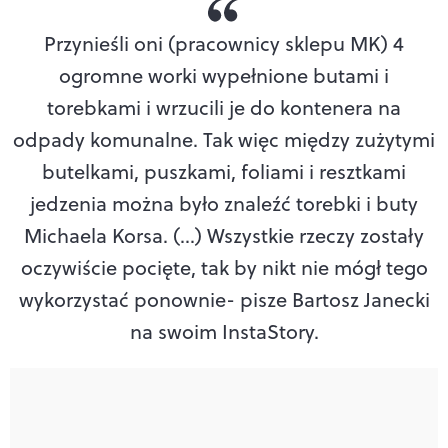
Przynieśli oni (pracownicy sklepu MK) 4
ogromne worki wypełnione butami i
torebkami i wrzucili je do kontenera na
odpady komunalne. Tak więc między zużytymi
butelkami, puszkami, foliami i resztkami
jedzenia można było znaleźć torebki i buty
Michaela Korsa. (...) Wszystkie rzeczy zostały
oczywiście pocięte, tak by nikt nie mógł tego
wykorzystać ponownie
- pisze Bartosz Janecki
na swoim InstaStory.