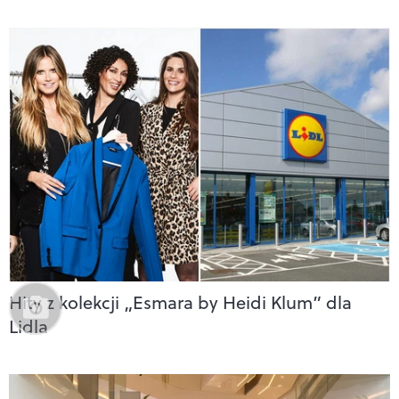
Hity z kolekcji „Esmara by Heidi Klum” dla
Lidla