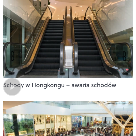
Schody w Hongkongu – awaria schodów