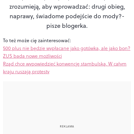
zrozumieją, aby wprowadzać: drugi obieg,
naprawy, świadome podejście do mody?
-
pisze blogerka.
To też może cię zainteresować:
500 plus nie będzie wypłacane jako gotówka, ale jako bon?
ZUS bada nowe możliwości
Rząd chce wypowiedzieć konwencję stambulską. W całym
kraju ruszają protesty