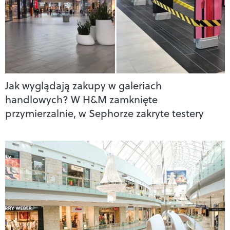
Jak wyglądają zakupy w galeriach
handlowych? W H&M zamknięte
przymierzalnie, w Sephorze zakryte testery