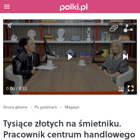
0:00 / 8:11
Strona główna
Po godzinach
Magazyn
Tysiące złotych na śmietniku.
Pracownik centrum handlowego