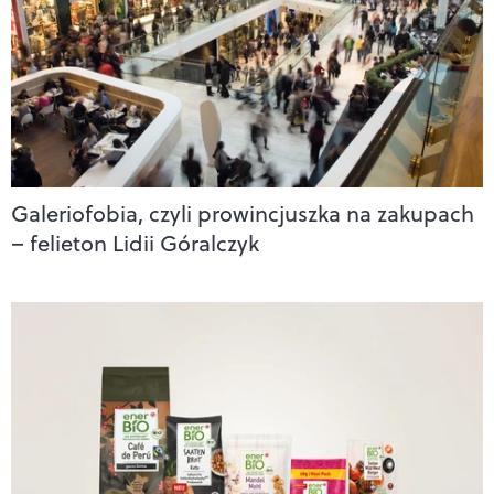
Galeriofobia, czyli prowincjuszka na zakupach
– felieton Lidii Góralczyk