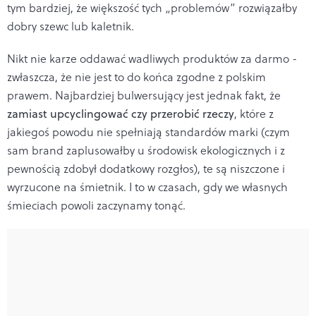
tym bardziej, że większość tych „problemów” rozwiązałby
dobry szewc lub kaletnik.
Nikt nie karze oddawać wadliwych produktów za darmo -
zwłaszcza, że nie jest to do końca zgodne z polskim
prawem. Najbardziej bulwersujący jest jednak fakt, że
zamiast upcyclingować czy przerobić rzeczy
, które z
jakiegoś powodu nie spełniają standardów marki (czym
sam brand zaplusowałby u środowisk ekologicznych i z
pewnością zdobył dodatkowy rozgłos), te są niszczone i
wyrzucone na śmietnik. I to w czasach, gdy we własnych
śmieciach powoli zaczynamy tonąć.