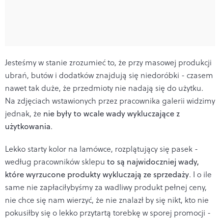
Jesteśmy w stanie zrozumieć to, że przy masowej produkcji
ubrań, butów i dodatków znajdują się niedoróbki - czasem
nawet tak duże, że przedmioty nie nadają się do użytku.
Na zdjęciach wstawionych przez pracownika galerii widzimy
jednak, że
nie były to wcale wady wykluczające z
użytkowania
.
Lekko starty kolor na lamówce, rozplątujący się pasek -
według pracowników sklepu
to są najwidoczniej wady,
które wyrzucone produkty wykluczają ze sprzedaży
. I o ile
same nie zapłaciłybyśmy za wadliwy produkt pełnej ceny,
nie chce się nam wierzyć, że nie znalazł by się nikt, kto nie
pokusiłby się o lekko przytartą torebkę w sporej promocji -