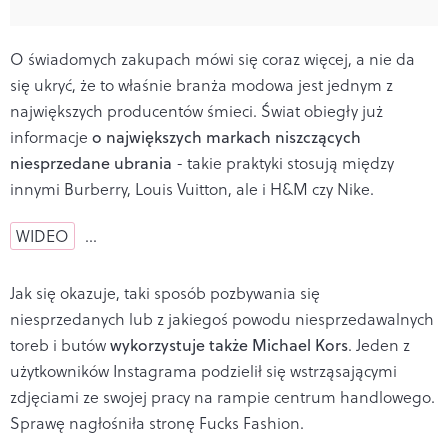
O świadomych zakupach mówi się coraz więcej, a nie da
się ukryć, że to właśnie branża modowa jest jednym z
największych producentów śmieci. Świat obiegły już
informacje
o największych markach niszczących
niesprzedane ubrania
- takie praktyki stosują między
innymi Burberry, Louis Vuitton, ale i H&M czy Nike.
WIDEO
…
Jak się okazuje, taki sposób pozbywania się
niesprzedanych lub z jakiegoś powodu niesprzedawalnych
toreb i butów
wykorzystuje także Michael Kors
. Jeden z
użytkowników Instagrama podzielił się wstrząsającymi
zdjęciami ze swojej pracy na rampie centrum handlowego.
Sprawę nagłośniła stronę Fucks Fashion.