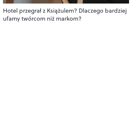
Hotel przegrał z Książulem? Dlaczego bardziej
ufamy twórcom niż markom?