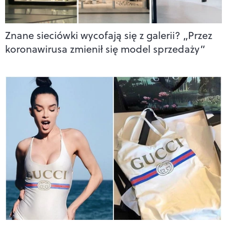
Znane sieciówki wycofają się z galerii? „Przez
koronawirusa zmienił się model sprzedaży”