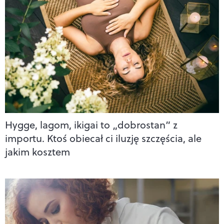
Hygge, lagom, ikigai to „dobrostan” z
importu. Ktoś obiecał ci iluzję szczęścia, ale
jakim kosztem