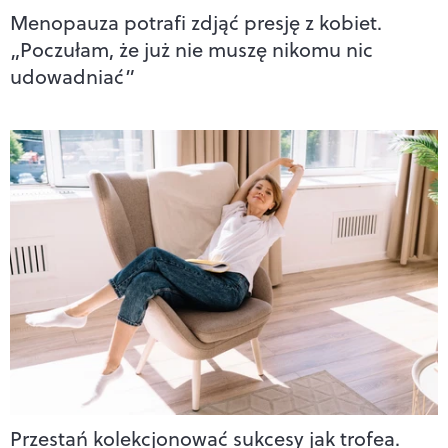
Menopauza potrafi zdjąć presję z kobiet.
„Poczułam, że już nie muszę nikomu nic
udowadniać”
Przestań kolekcjonować sukcesy jak trofea.