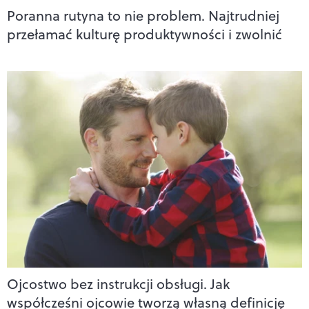
Poranna rutyna to nie problem. Najtrudniej
przełamać kulturę produktywności i zwolnić
Ojcostwo bez instrukcji obsługi. Jak
współcześni ojcowie tworzą własną definicję