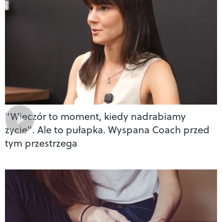
"Wieczór to moment, kiedy nadrabiamy
życie". Ale to pułapka. Wyspana Coach przed
tym przestrzega