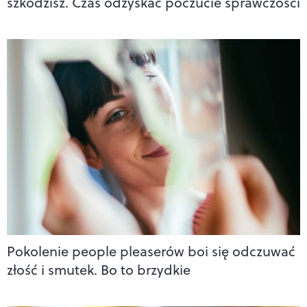
szkodzisz. Czas odzyskać poczucie sprawczości
Pokolenie people pleaserów boi się odczuwać
złość i smutek. Bo to brzydkie