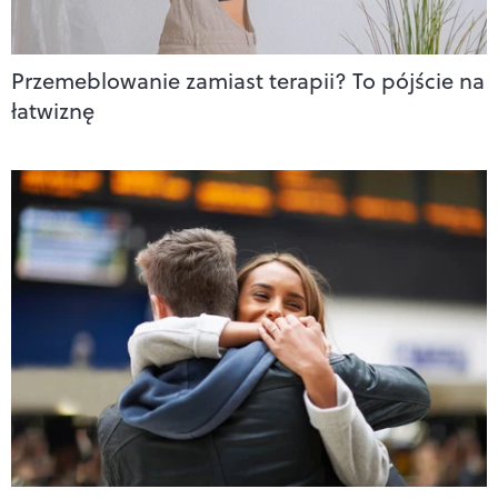
Przemeblowanie zamiast terapii? To pójście na
łatwiznę