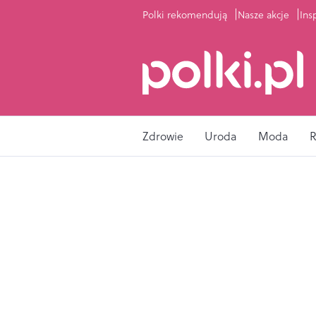
Polki rekomendują
Nasze akcje
Ins
Zdrowie
Uroda
Moda
R