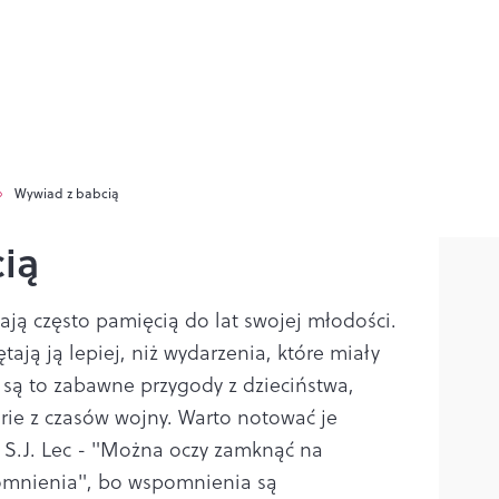
Wywiad z babcią
ią
ają często pamięcią do lat swojej młodości.
ają ją lepiej, niż wydarzenia, które miały
 są to zabawne przygody z dzieciństwa,
rie z czasów wojny. Warto notować je
ś S.J. Lec - "Można oczy zamknąć na
pomnienia", bo wspomnienia są