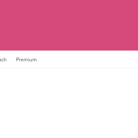
ach
Premium