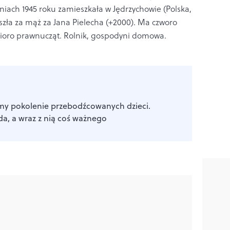
eniach 1945 roku zamieszkała w Jędrzychowie (Polska,
yszła za mąż za Jana Pielecha (+2000). Ma czworo
eścioro prawnucząt. Rolnik, gospodyni domowa.
y pokolenie przebodźcowanych dzieci.
da, a wraz z nią coś ważnego