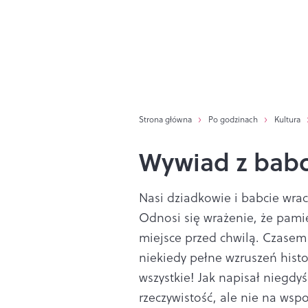
Strona główna
Po godzinach
Kultura
Wywiad z babc
Nasi dziadkowie i babcie wrac
Odnosi się wrażenie, że pamięt
miejsce przed chwilą. Czasem
niekiedy pełne wzruszeń histo
wszystkie! Jak napisał niegdy
rzeczywistość, ale nie na ws