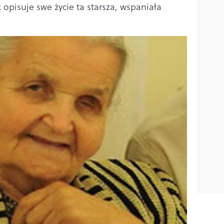
k opisuje swe życie ta starsza, wspaniała