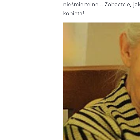
nieśmiertelne... Zobaczcie, ja
kobieta!