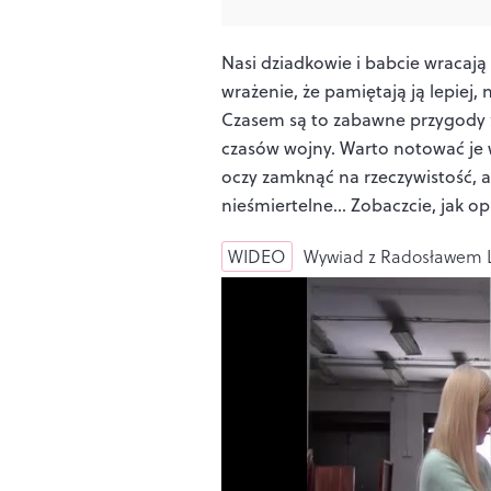
Nasi dziadkowie i babcie wracają
wrażenie, że pamiętają ją lepiej, 
Czasem są to zabawne przygody z 
czasów wojny. Warto notować je w
oczy zamknąć na rzeczywistość, 
nieśmiertelne... Zobaczcie, jak op
WIDEO
Wywiad z Radosławem 