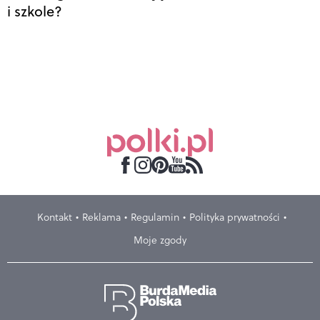
i szkole?
Kontakt
Reklama
Regulamin
Polityka prywatności
Moje zgody