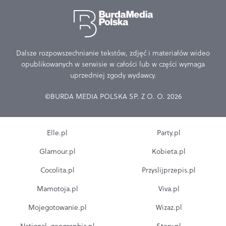
Dalsze rozpowszechnianie tekstów, zdjęć i materiałów wideo
opublikowanych w serwisie w całości lub w części wymaga
uprzedniej zgody wydawcy.
©BURDA MEDIA POLSKA SP. Z O. O. 2026
Elle.pl
Party.pl
Glamour.pl
Kobieta.pl
Cocolita.pl
Przyslijprzepis.pl
Mamotoja.pl
Viva.pl
Mojegotowanie.pl
Wizaz.pl
National-geographic.pl
Story.pl