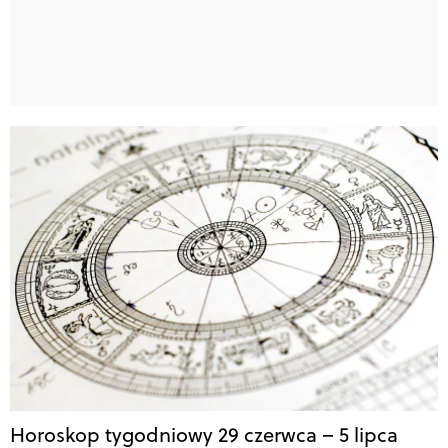
Horoskop tygodniowy 29 czerwca – 5 lipca