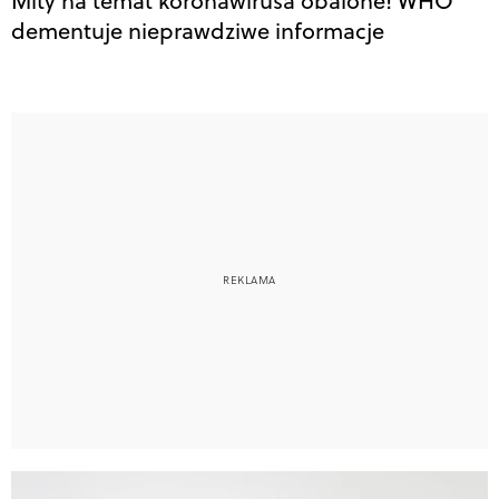
Mity na temat koronawirusa obalone! WHO
dementuje nieprawdziwe informacje