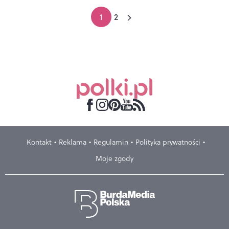
1
2
Kontakt
Reklama
Regulamin
Polityka prywatności
Moje zgody