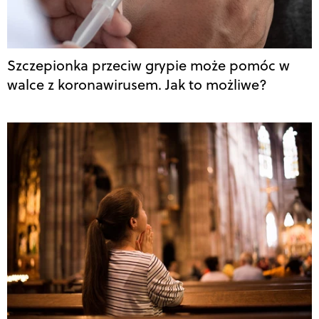
Szczepionka przeciw grypie może pomóc w
walce z koronawirusem. Jak to możliwe?