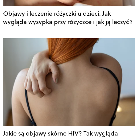
Objawy i leczenie różyczki u dzieci. Jak
wygląda wysypka przy różyczce i jak ją leczyć?
Jakie są objawy skórne HIV? Tak wygląda