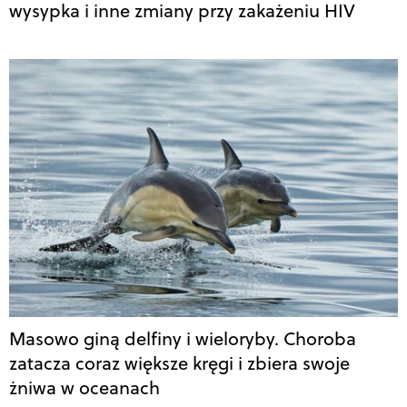
wysypka i inne zmiany przy zakażeniu HIV
Masowo giną delfiny i wieloryby. Choroba
zatacza coraz większe kręgi i zbiera swoje
żniwa w oceanach