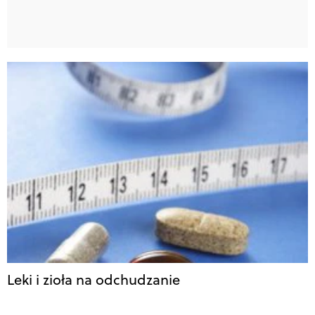
Leki i zioła na odchudzanie