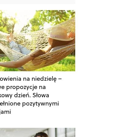
owienia na niedzielę –
e propozycje na
kowy dzień. Słowa
ełnione pozytywnymi
jami