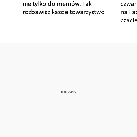
nie tylko do memów. Tak
czwar
rozbawisz każde towarzystwo
na Fa
czaci