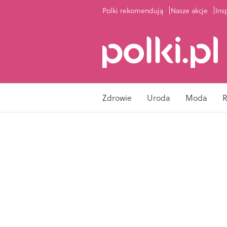
Polki rekomendują
Nasze akcje
Ins
Zdrowie
Uroda
Moda
R