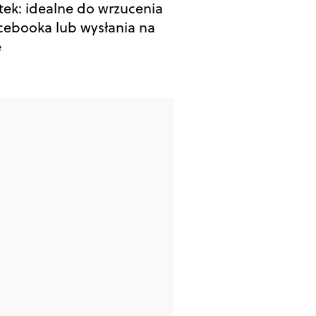
tek: idealne do wrzucenia
cebooka lub wysłania na
e