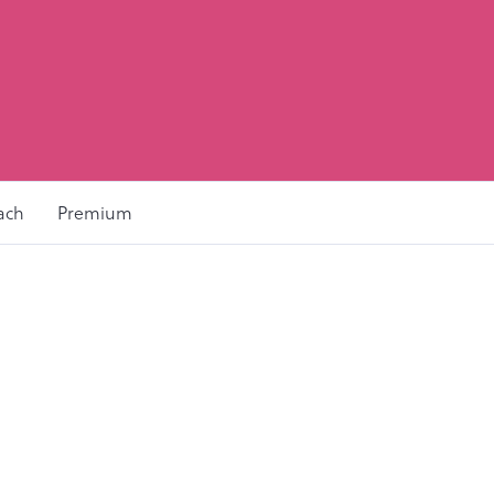
ach
Premium