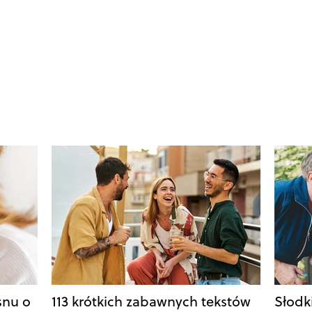
snu o
113 krótkich zabawnych tekstów
Słodk