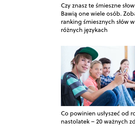
Czy znasz te śmieszne sło
Bawią one wiele osób. Zob
ranking śmiesznych słów w
różnych językach
Co powinien usłyszeć od r
nastolatek – 20 ważnych z