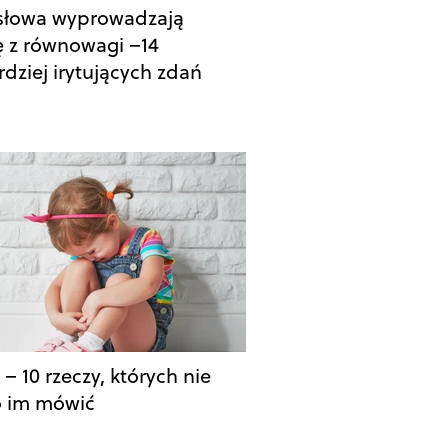
 słowa wyprowadzają
z równowagi –14
rdziej irytujących zdań
 – 10 rzeczy, których nie
 im mówić