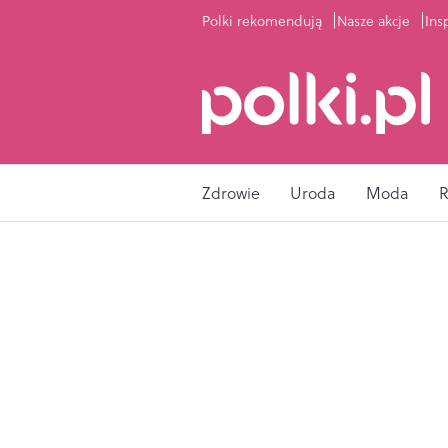
Polki rekomendują
Nasze akcje
Ins
Zdrowie
Uroda
Moda
R