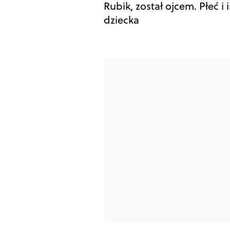
Rubik, został ojcem. Płeć i 
dziecka