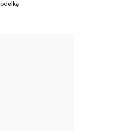
odelką