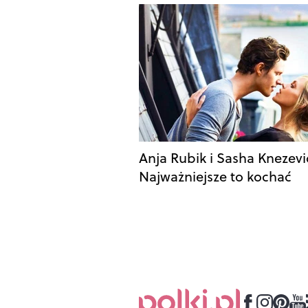
Anja Rubik i Sasha Knezevi
Najważniejsze to kochać