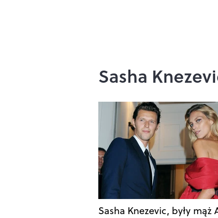
Sasha Knezevi
Sasha Knezevic, były mąż A