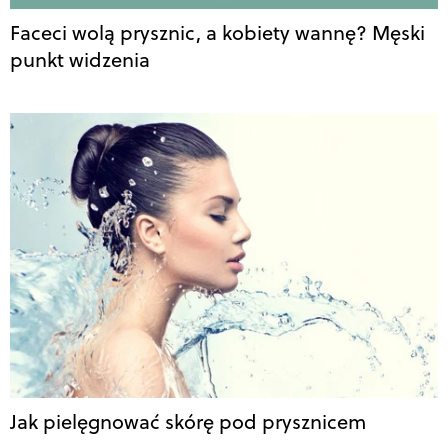
Faceci wolą prysznic, a kobiety wannę? Męski
punkt widzenia
Jak pielęgnować skórę pod prysznicem