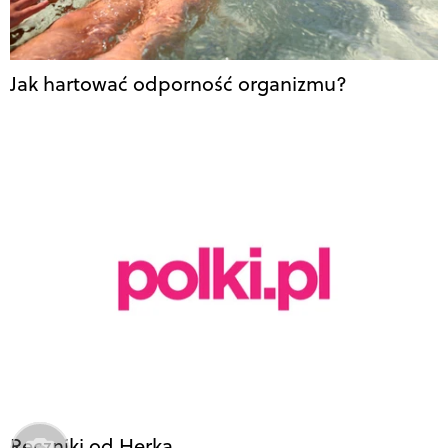
Jak hartować odporność organizmu?
Ręczniki od Herka