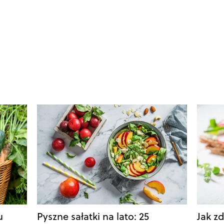
u
Pyszne sałatki na lato: 25
Jak z