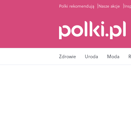
Polki rekomendują
Nasze akcje
Ins
Zdrowie
Uroda
Moda
R