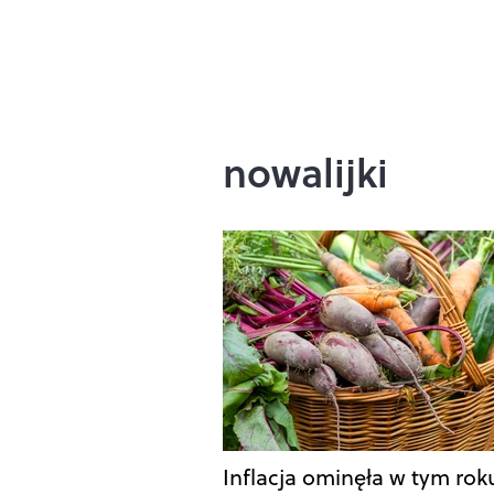
nowalijki
Inflacja ominęła w tym rok