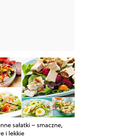
nne sałatki – smaczne,
 i lekkie