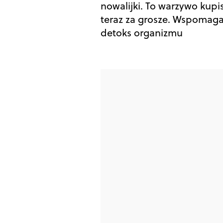
nowalijki. To warzywo kupi
teraz za grosze. Wspomag
detoks organizmu