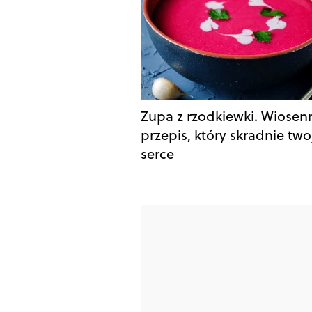
Zupa z rzodkiewki. Wiosen
przepis, który skradnie two
serce