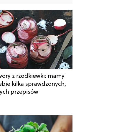
wory z rzodkiewki: mamy
iebie kilka sprawdzonych,
ych przepisów