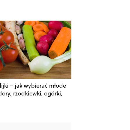
ijki – jak wybierać młode
ory, rzodkiewki, ogórki,