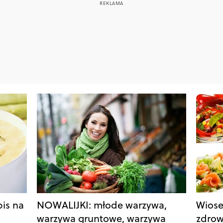
is na
NOWALIJKI: młode warzywa,
Wiose
warzywa gruntowe, warzywa
zdrowe