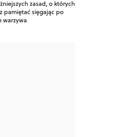
żniejszych zasad, o których
z pamiętać sięgając po
e warzywa