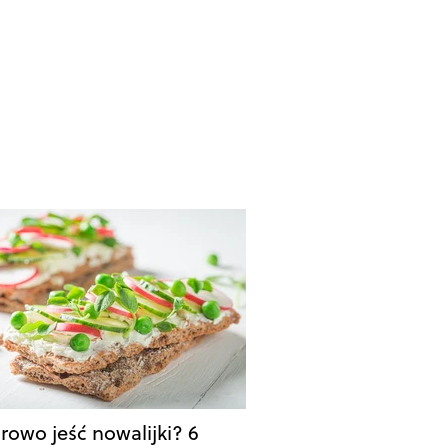
drowo jeść nowalijki? 6