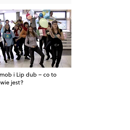
 mob i Lip dub – co to
wie jest?