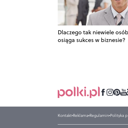
Dlaczego tak niewiele osó
osiąga sukces w biznesie?
Kontakt
Reklama
Regulamin
Polityka 