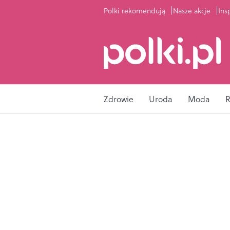
Polki rekomendują
Nasze akcje
Ins
Zdrowie
Uroda
Moda
R