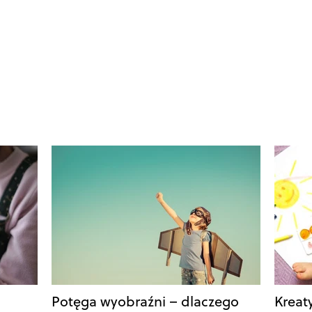
Potęga wyobraźni – dlaczego
Kreat