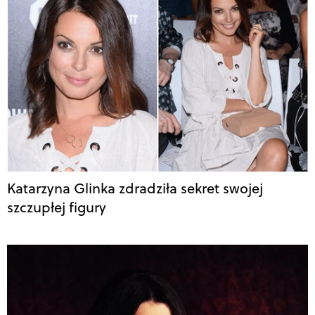
Katarzyna Glinka zdradziła sekret swojej
szczupłej figury