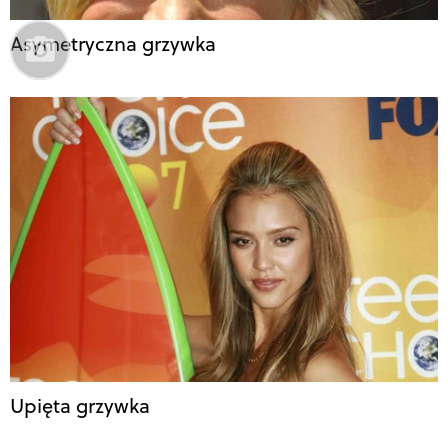
Asymetryczna grzywka
Upięta grzywka