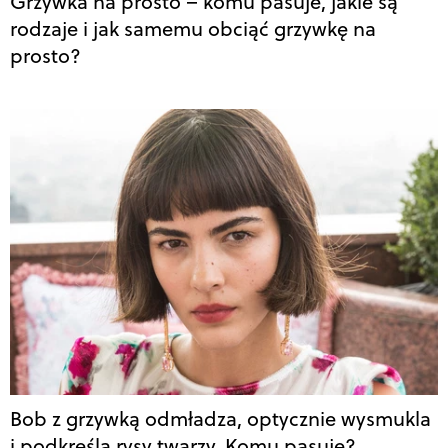
Grzywka na prosto – komu pasuje, jakie są
rodzaje i jak samemu obciąć grzywkę na
prosto?
Bob z grzywką odmładza, optycznie wysmukla
i podkreśla rysy twarzy. Komu pasuje?