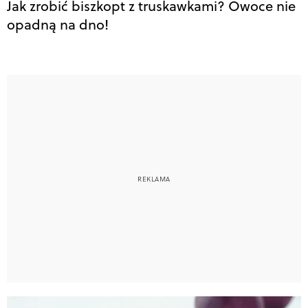
Jak zrobić biszkopt z truskawkami? Owoce nie
opadną na dno!