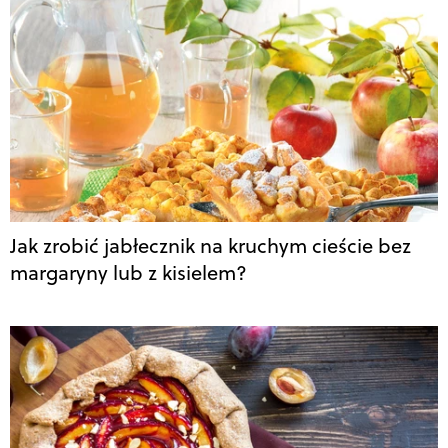
Jak zrobić jabłecznik na kruchym cieście bez
margaryny lub z kisielem?