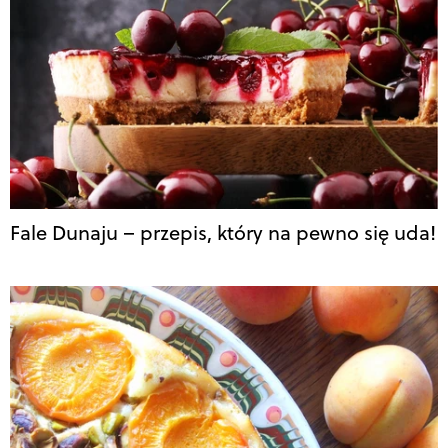
Fale Dunaju – przepis, który na pewno się uda!