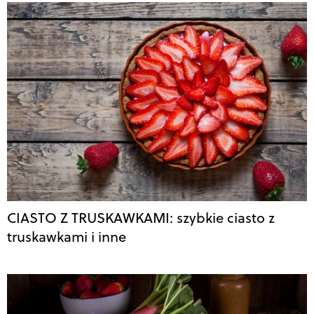
CIASTO Z TRUSKAWKAMI: szybkie ciasto z
truskawkami i inne