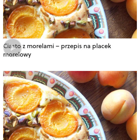
Ciasto z morelami – przepis na placek
morelowy