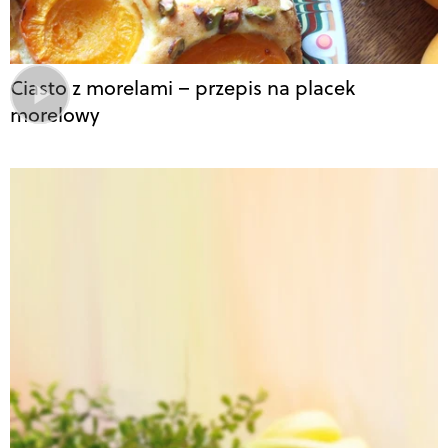
Ciasto z morelami – przepis na placek
morelowy