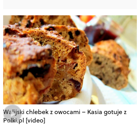
Walijski chlebek z owocami – Kasia gotuje z
Polki.pl [video]