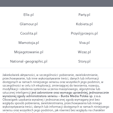
Elle.pl
Party.pl
Glamour.pl
Kobieta.pl
Cocolita.pl
Przyslijprzepis.pl
Mamotoja.pl
Viva.pl
Mojegotowanie.pl
Wizaz.pl
National-geographic.pl
Story.pl
Jakiekolwiek aktywności, w szczególności: pobieranie, zwielokrotnianie,
przechowywanie, lub inne wykorzystywanie treści, danych lub informacji
dostępnych w ramach niniejszego serwisu oraz wszystkich jego podstron, w
szczególności w celu ich eksploracji, zmierzającej do tworzenia, rozwoju,
modyfikacji i szkolenia systemów uczenia maszynowego, algorytmów lub
sztucznej inteligencji
jest zabronione oraz wymaga uprzedniej, jednoznacznie
wyrażonej zgody administratora serwisu – Burda Media Polska sp. z o.o.
Obowiązek uzyskania wyraźnej i jednoznacznej zgody wymagany jest bez
względu sposób pobierania, zwielokrotniania, przechowywania lub innego
wykorzystywania treści, danych lub informacji dostępnych w ramach niniejszego
serwisu oraz wszystkich jego podstron, jak również bez względu na charakter