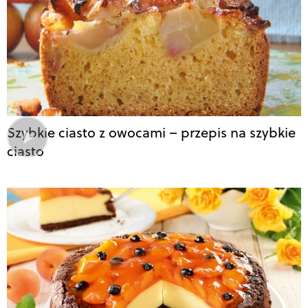
Szybkie ciasto z owocami – przepis na szybkie
ciasto