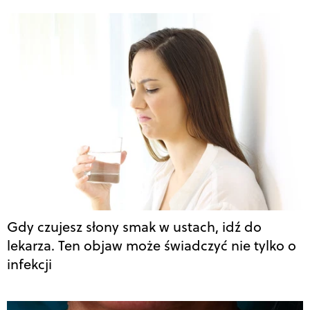
Gdy czujesz słony smak w ustach, idź do
lekarza. Ten objaw może świadczyć nie tylko o
infekcji