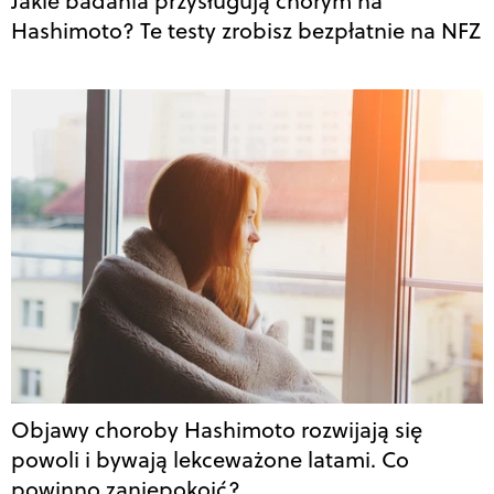
Jakie badania przysługują chorym na
Hashimoto? Te testy zrobisz bezpłatnie na NFZ
Objawy choroby Hashimoto rozwijają się
powoli i bywają lekceważone latami. Co
powinno zaniepokoić?