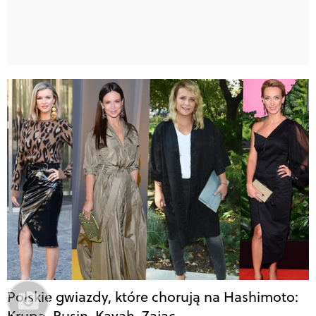
Polskie gwiazdy, które chorują na Hashimoto:
Krupa, Rusin, Kayah, Zając