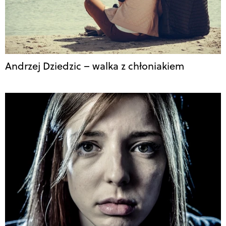
Andrzej Dziedzic – walka z chłoniakiem