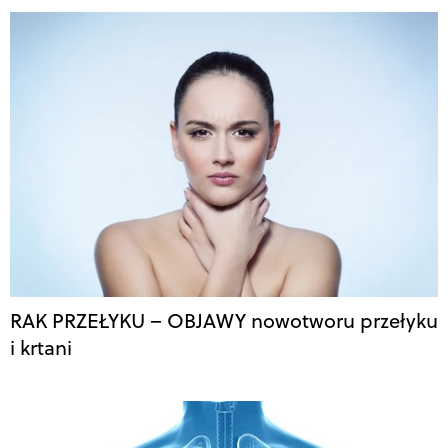
RAK PRZEŁYKU – OBJAWY nowotworu przełyku
i krtani