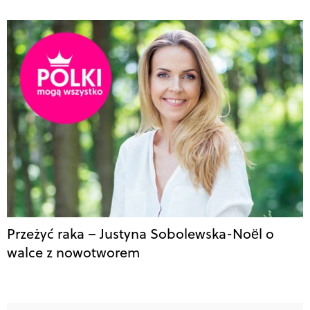
Przeżyć raka – Justyna Sobolewska-Noël o
walce z nowotworem