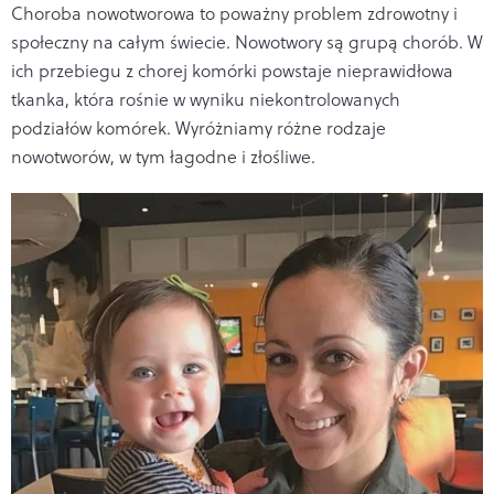
Choroba nowotworowa to poważny problem zdrowotny i
społeczny na całym świecie. Nowotwory są grupą chorób. W
ich przebiegu z chorej komórki powstaje nieprawidłowa
tkanka, która rośnie w wyniku niekontrolowanych
podziałów komórek. Wyróżniamy różne rodzaje
nowotworów, w tym łagodne i złośliwe.