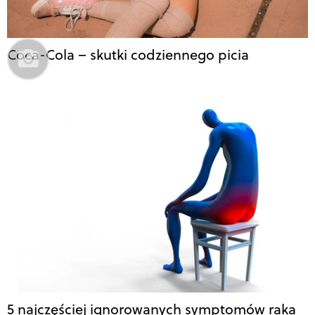
Coca-Cola – skutki codziennego picia
5 najczęściej ignorowanych symptomów raka