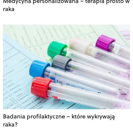
Medycyna personalizowana – terapia prosto w
raka
Badania profilaktyczne – które wykrywają
raka?