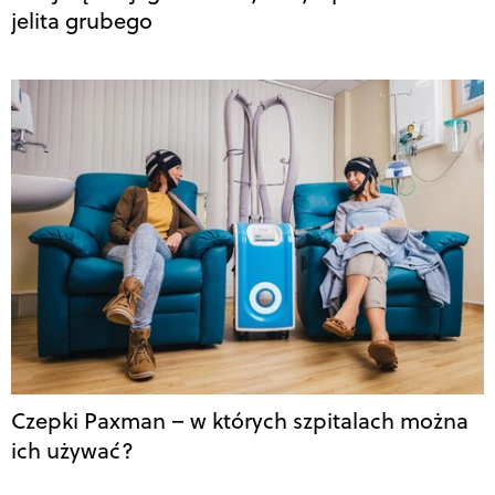
jelita grubego
Czepki Paxman – w których szpitalach można
ich używać?