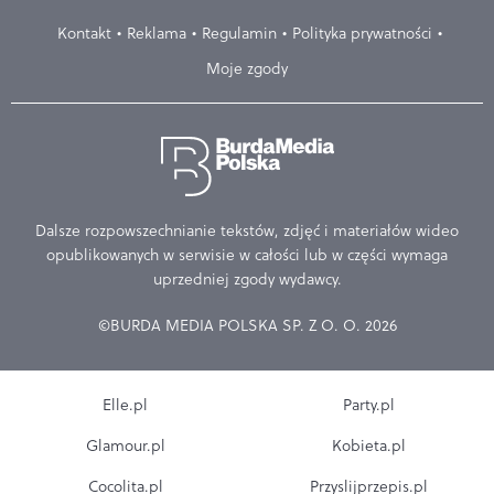
Kontakt
Reklama
Regulamin
Polityka prywatności
Moje zgody
Dalsze rozpowszechnianie tekstów, zdjęć i materiałów wideo
opublikowanych w serwisie w całości lub w części wymaga
uprzedniej zgody wydawcy.
©BURDA MEDIA POLSKA SP. Z O. O. 2026
Elle.pl
Party.pl
Glamour.pl
Kobieta.pl
Cocolita.pl
Przyslijprzepis.pl