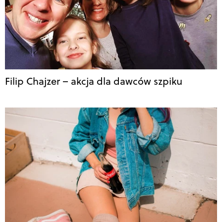
Filip Chajzer – akcja dla dawców szpiku