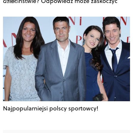
dzieciństwie? Odpowiedź może zaskoczyć
Najpopularniejsi polscy sportowcy!