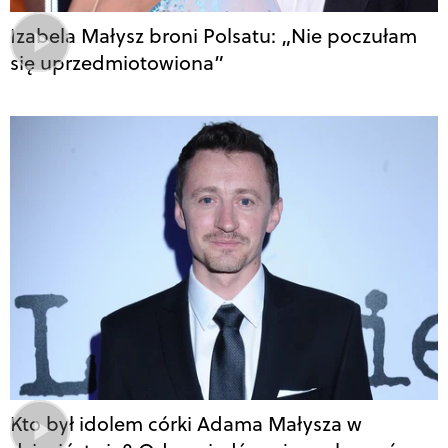
Izabela Małysz broni Polsatu: „Nie poczułam
się uprzedmiotowiona”
Kto był idolem córki Adama Małysza w