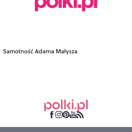
Samotność Adama Małysza