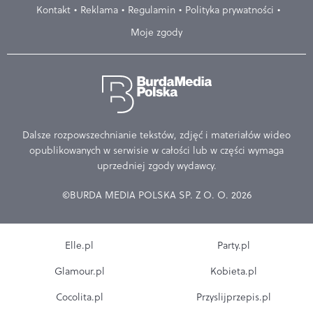
Kontakt
Reklama
Regulamin
Polityka prywatności
Moje zgody
Dalsze rozpowszechnianie tekstów, zdjęć i materiałów wideo
opublikowanych w serwisie w całości lub w części wymaga
uprzedniej zgody wydawcy.
©BURDA MEDIA POLSKA SP. Z O. O. 2026
Elle.pl
Party.pl
Glamour.pl
Kobieta.pl
Cocolita.pl
Przyslijprzepis.pl