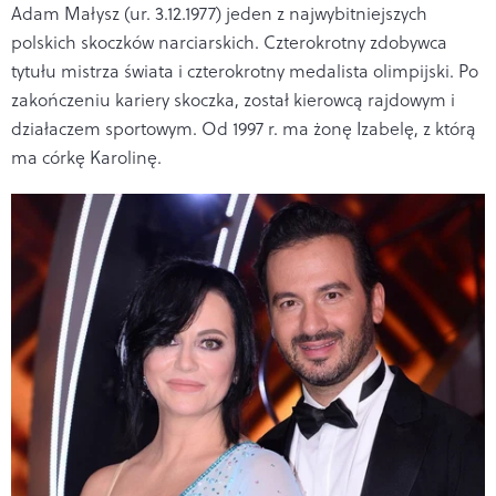
Adam Małysz (ur. 3.12.1977) jeden z najwybitniejszych
polskich skoczków narciarskich. Czterokrotny zdobywca
tytułu mistrza świata i czterokrotny medalista olimpijski. Po
zakończeniu kariery skoczka, został kierowcą rajdowym i
działaczem sportowym. Od 1997 r. ma żonę Izabelę, z którą
ma córkę Karolinę.