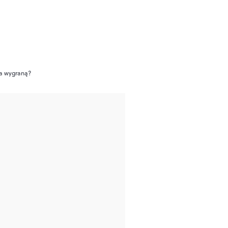
da wygraną?