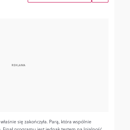
właśnie się zakończyła. Parą, która wspólnie
ke. Finał programu jest jednak testem na lojalność