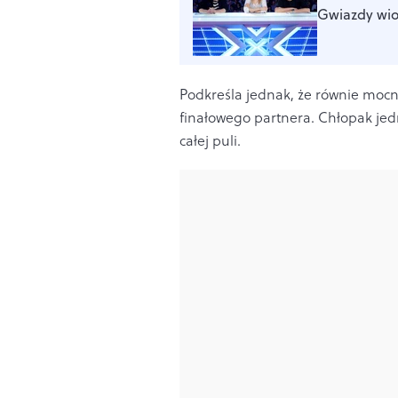
Gwiazdy wi
Podkreśla jednak, że równie mocno
finałowego partnera. Chłopak jedn
całej puli.