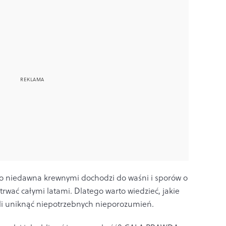
do niedawna krewnymi dochodzi do waśni i sporów o
wać całymi latami. Dlatego warto wiedzieć, jakie
oli uniknąć niepotrzebnych nieporozumień.