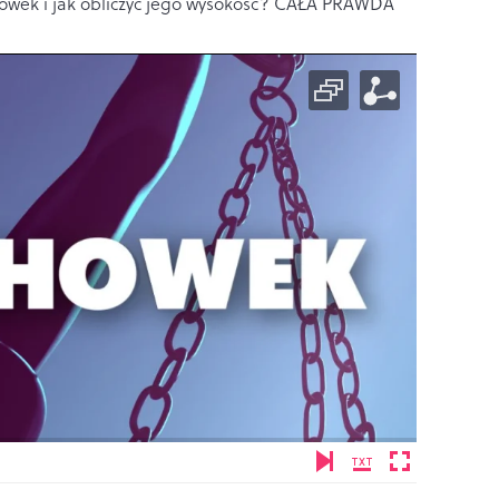
owek i jak obliczyć jego wysokość? CAŁA PRAWDA