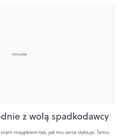
odnie z wolą spadkodawcy
snym majątkiem tak, jak mu serce dyktuje. Temu