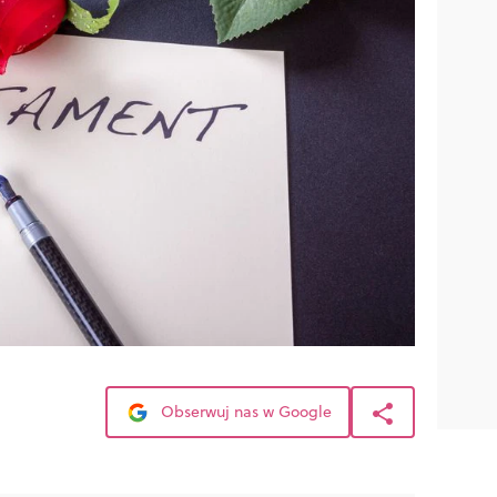
Obserwuj nas w Google