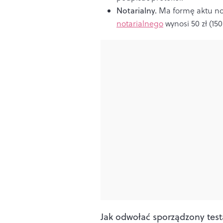
Notarialny.
Ma formę aktu no
notarialnego
wynosi 50 zł (150
Jak odwołać sporządzony tes