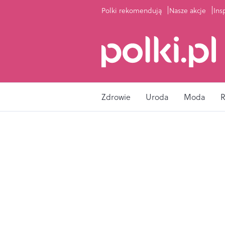
Polki rekomendują
Nasze akcje
Ins
Zdrowie
Uroda
Moda
R