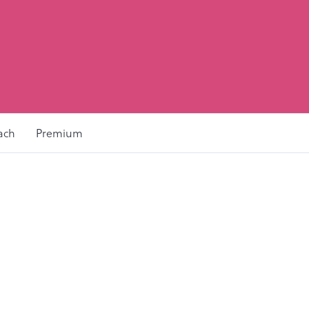
ach
Premium