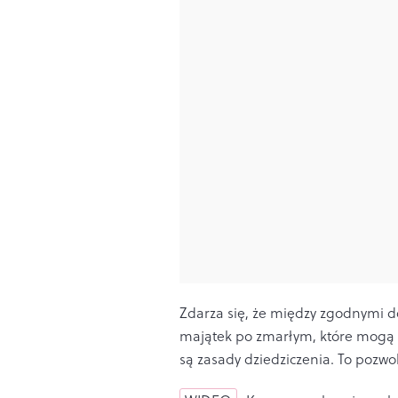
Zdarza się, że między zgodnymi 
majątek po zmarłym, które mogą tr
są zasady dziedziczenia. To pozw