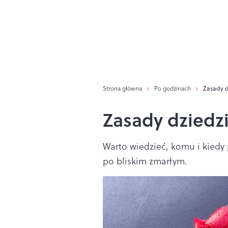
Strona główna
Po godzinach
Zasady d
Zasady dziedz
Warto wiedzieć, komu i kiedy
po bliskim zmarłym.