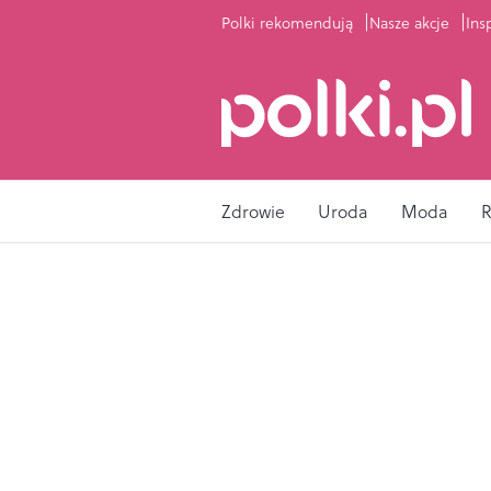
Polki rekomendują
Nasze akcje
Ins
Zdrowie
Uroda
Moda
R