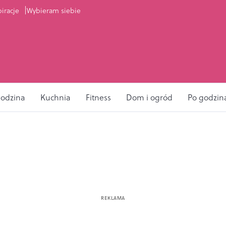
piracje
Wybieram siebie
odzina
Kuchnia
Fitness
Dom i ogród
Po godzin