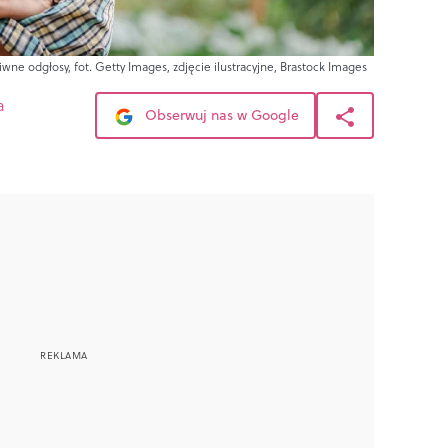
iwne odgłosy, fot. Getty Images, zdjęcie ilustracyjne, Brastock Images
a
Obserwuj nas w Google