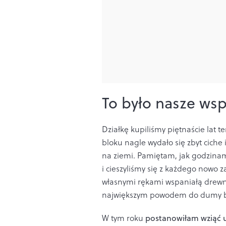
To było nasze ws
Działkę kupiliśmy piętnaście lat t
bloku nagle wydało się zbyt ciche 
na ziemi. Pamiętam, jak godzinam
i cieszyliśmy się z każdego nowo 
własnymi rękami wspaniałą drewni
największym powodem do dumy by
W tym roku
postanowiłam wziąć u