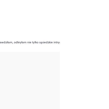
wdziłam, odkryłam nie tylko sąsiedzkie intrygi”