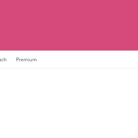
ach
Premium