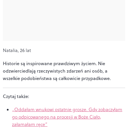
Natalia, 26 lat
Historie są inspirowane prawdziwym życiem. Nie
odzwierciedlają rzeczywistych zdarzeń ani osób, a
wszelkie podobieństwa są całkowicie przypadkowe.
Czytaj także:
„Oddałam wnukowi ostatnie grosze. Gdy zobaczyłam
go odpicowanego na procesji w Boże Ciało,
załamałam ręce”