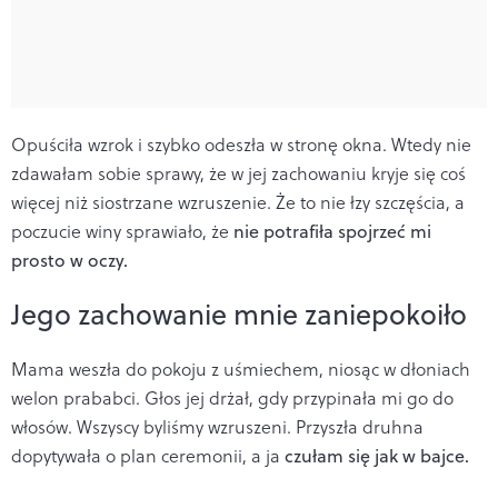
Opuściła wzrok i szybko odeszła w stronę okna. Wtedy nie
zdawałam sobie sprawy, że w jej zachowaniu kryje się coś
więcej niż siostrzane wzruszenie. Że to nie łzy szczęścia, a
poczucie winy sprawiało, że
nie potrafiła spojrzeć mi
prosto w oczy.
Jego zachowanie mnie zaniepokoiło
Mama weszła do pokoju z uśmiechem, niosąc w dłoniach
welon prababci. Głos jej drżał, gdy przypinała mi go do
włosów. Wszyscy byliśmy wzruszeni. Przyszła druhna
dopytywała o plan ceremonii, a ja
czułam się jak w bajce.