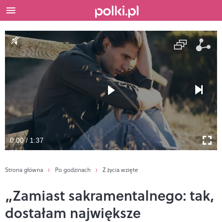
0:00 / 1:37
Strona główna
Po godzinach
Z życia wzięte
„Zamiast sakramentalnego: tak,
dostałam największe