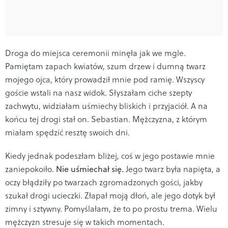
Droga do miejsca ceremonii minęła jak we mgle.
Pamiętam zapach kwiatów, szum drzew i dumną twarz
mojego ojca, który prowadził mnie pod ramię. Wszyscy
goście wstali na nasz widok. Słyszałam ciche szepty
zachwytu, widziałam uśmiechy bliskich i przyjaciół. A na
końcu tej drogi stał on. Sebastian. Mężczyzna, z którym
miałam spędzić resztę swoich dni.
Kiedy jednak podeszłam bliżej, coś w jego postawie mnie
zaniepokoiło.
Nie uśmiechał się.
Jego twarz była napięta, a
oczy błądziły po twarzach zgromadzonych gości, jakby
szukał drogi ucieczki. Złapał moją dłoń, ale jego dotyk był
zimny i sztywny. Pomyślałam, że to po prostu trema. Wielu
mężczyzn stresuje się w takich momentach.