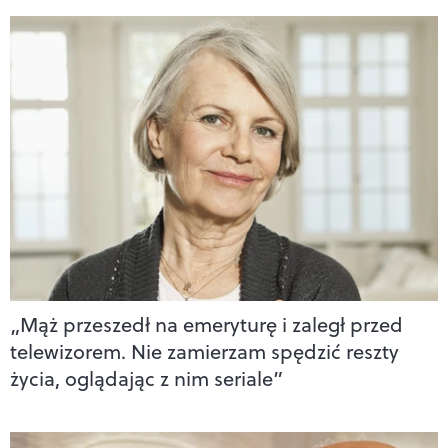
„Mąż przeszedł na emeryturę i zaległ przed
telewizorem. Nie zamierzam spędzić reszty
życia, oglądając z nim seriale”