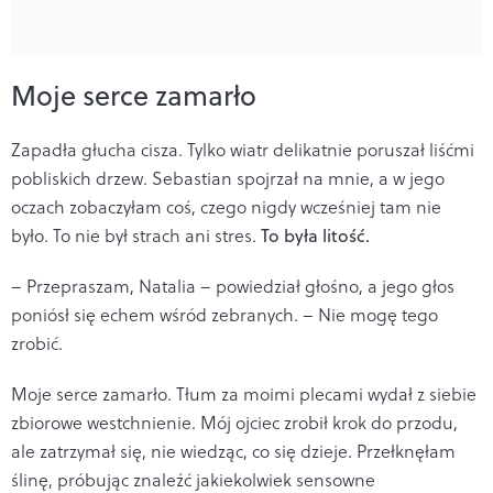
Moje serce zamarło
Zapadła głucha cisza. Tylko wiatr delikatnie poruszał liśćmi
pobliskich drzew. Sebastian spojrzał na mnie, a w jego
oczach zobaczyłam coś, czego nigdy wcześniej tam nie
było. To nie był strach ani stres.
To była litość.
– Przepraszam, Natalia – powiedział głośno, a jego głos
poniósł się echem wśród zebranych. – Nie mogę tego
zrobić.
Moje serce zamarło. Tłum za moimi plecami wydał z siebie
zbiorowe westchnienie. Mój ojciec zrobił krok do przodu,
ale zatrzymał się, nie wiedząc, co się dzieje. Przełknęłam
ślinę, próbując znaleźć jakiekolwiek sensowne