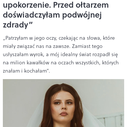
upokorzenie. Przed ołtarzem
doświadczyłam podwójnej
zdrady”
„Patrzyłam w jego oczy, czekając na słowa, które
miały związać nas na zawsze. Zamiast tego
usłyszałam wyrok, a mój idealny świat rozpadł się
na milion kawałków na oczach wszystkich, których
znałam i kochałam”.