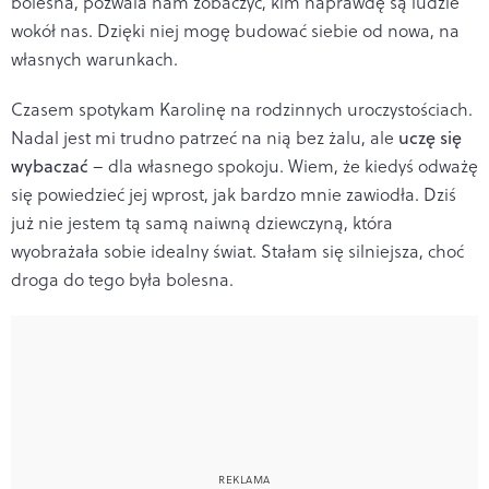
bolesna, pozwala nam zobaczyć, kim naprawdę są ludzie
wokół nas. Dzięki niej mogę budować siebie od nowa, na
własnych warunkach.
Czasem spotykam Karolinę na rodzinnych uroczystościach.
Nadal jest mi trudno patrzeć na nią bez żalu, ale
uczę się
wybaczać
– dla własnego spokoju. Wiem, że kiedyś odważę
się powiedzieć jej wprost, jak bardzo mnie zawiodła. Dziś
już nie jestem tą samą naiwną dziewczyną, która
wyobrażała sobie idealny świat. Stałam się silniejsza, choć
droga do tego była bolesna.