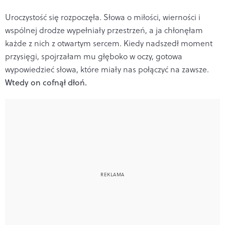
Uroczystość się rozpoczęła. Słowa o miłości, wierności i
wspólnej drodze wypełniały przestrzeń, a ja chłonęłam
każde z nich z otwartym sercem. Kiedy nadszedł moment
przysięgi, spojrzałam mu głęboko w oczy, gotowa
wypowiedzieć słowa, które miały nas połączyć na zawsze.
Wtedy on cofnął dłoń.