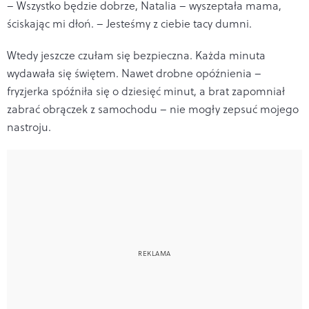
– Wszystko będzie dobrze, Natalia – wyszeptała mama,
ściskając mi dłoń. – Jesteśmy z ciebie tacy dumni.
Wtedy jeszcze czułam się bezpieczna. Każda minuta
wydawała się świętem. Nawet drobne opóźnienia –
fryzjerka spóźniła się o dziesięć minut, a brat zapomniał
zabrać obrączek z samochodu – nie mogły zepsuć mojego
nastroju.