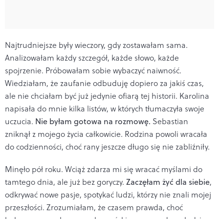
Najtrudniejsze były wieczory, gdy zostawałam sama.
Analizowałam każdy szczegół, każde słowo, każde
spojrzenie. Próbowałam sobie wybaczyć naiwność.
Wiedziałam, że zaufanie odbuduję dopiero za jakiś czas,
ale nie chciałam być już jedynie ofiarą tej historii. Karolina
napisała do mnie kilka listów, w których tłumaczyła swoje
uczucia.
Nie byłam gotowa na rozmowę.
Sebastian
zniknął z mojego życia całkowicie. Rodzina powoli wracała
do codzienności, choć rany jeszcze długo się nie zabliźniły.
Minęło pół roku. Wciąż zdarza mi się wracać myślami do
tamtego dnia, ale już bez goryczy.
Zaczęłam żyć dla siebie
,
odkrywać nowe pasje, spotykać ludzi, którzy nie znali mojej
przeszłości. Zrozumiałam, że czasem prawda, choć