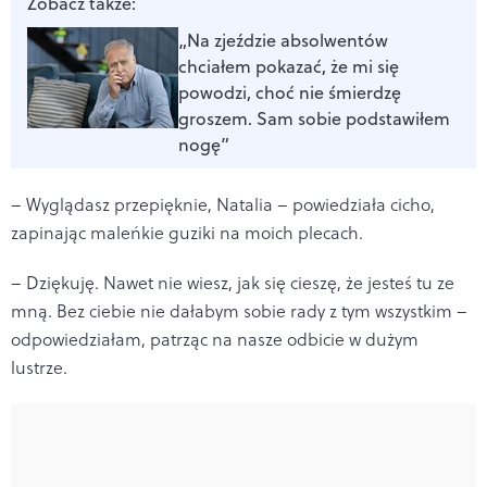
Zobacz także:
„Na zjeździe absolwentów
chciałem pokazać, że mi się
powodzi, choć nie śmierdzę
groszem. Sam sobie podstawiłem
nogę”
– Wyglądasz przepięknie, Natalia – powiedziała cicho,
zapinając maleńkie guziki na moich plecach.
– Dziękuję. Nawet nie wiesz, jak się cieszę, że jesteś tu ze
mną. Bez ciebie nie dałabym sobie rady z tym wszystkim –
odpowiedziałam, patrząc na nasze odbicie w dużym
lustrze.