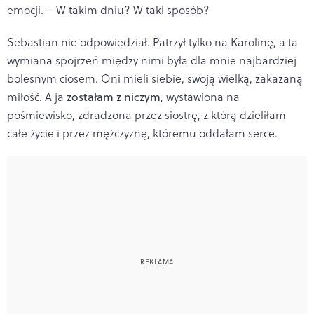
emocji. – W takim dniu? W taki sposób?
Sebastian nie odpowiedział. Patrzył tylko na Karolinę, a ta
wymiana spojrzeń między nimi była dla mnie najbardziej
bolesnym ciosem. Oni mieli siebie, swoją wielką, zakazaną
miłość. A ja
zostałam z niczym
, wystawiona na
pośmiewisko, zdradzona przez siostrę, z którą dzieliłam
całe życie i przez mężczyznę, któremu oddałam serce.