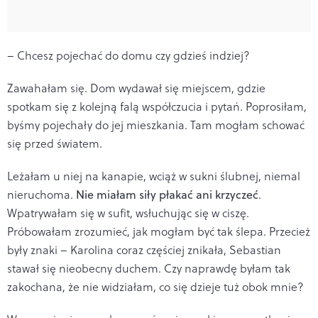
– Chcesz pojechać do domu czy gdzieś indziej?
Zawahałam się. Dom wydawał się miejscem, gdzie
spotkam się z kolejną falą współczucia i pytań. Poprosiłam,
byśmy pojechały do jej mieszkania. Tam mogłam schować
się przed światem.
Leżałam u niej na kanapie, wciąż w sukni ślubnej, niemal
nieruchoma.
Nie miałam siły płakać ani krzyczeć
.
Wpatrywałam się w sufit, wsłuchując się w ciszę.
Próbowałam zrozumieć, jak mogłam być tak ślepa. Przecież
były znaki – Karolina coraz częściej znikała, Sebastian
stawał się nieobecny duchem. Czy naprawdę byłam tak
zakochana, że nie widziałam, co się dzieje tuż obok mnie?