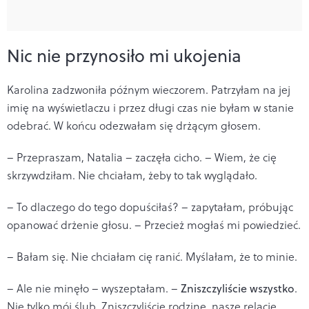
Nic nie przynosiło mi ukojenia
Karolina zadzwoniła późnym wieczorem. Patrzyłam na jej
imię na wyświetlaczu i przez długi czas nie byłam w stanie
odebrać. W końcu odezwałam się drżącym głosem.
– Przepraszam, Natalia – zaczęła cicho. – Wiem, że cię
skrzywdziłam. Nie chciałam, żeby to tak wyglądało.
– To dlaczego do tego dopuściłaś? – zapytałam, próbując
opanować drżenie głosu. – Przecież mogłaś mi powiedzieć.
– Bałam się. Nie chciałam cię ranić. Myślałam, że to minie.
– Ale nie minęło – wyszeptałam. –
Zniszczyliście wszystko
.
Nie tylko mój ślub. Zniszczyliście rodzinę, nasze relacje,