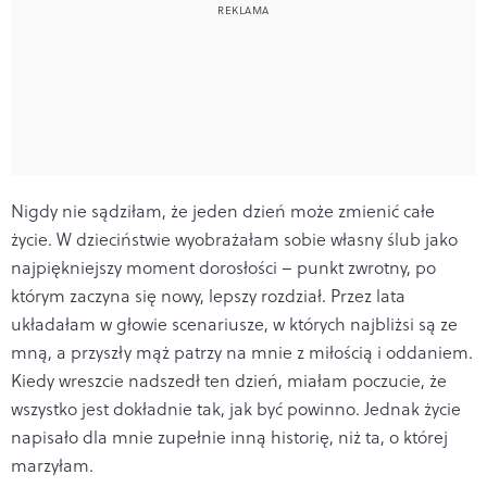
Nigdy nie sądziłam, że jeden dzień może zmienić całe
życie. W dzieciństwie wyobrażałam sobie własny ślub jako
najpiękniejszy moment dorosłości – punkt zwrotny, po
którym zaczyna się nowy, lepszy rozdział. Przez lata
układałam w głowie scenariusze, w których najbliżsi są ze
mną, a przyszły mąż patrzy na mnie z miłością i oddaniem.
Kiedy wreszcie nadszedł ten dzień, miałam poczucie, że
wszystko jest dokładnie tak, jak być powinno. Jednak życie
napisało dla mnie zupełnie inną historię, niż ta, o której
marzyłam.