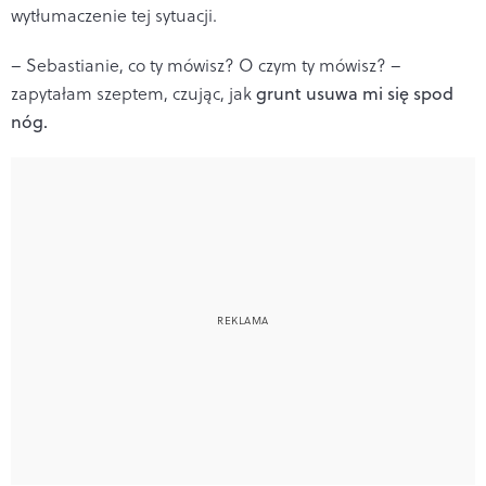
wytłumaczenie tej sytuacji.
– Sebastianie, co ty mówisz? O czym ty mówisz? –
zapytałam szeptem, czując, jak
grunt usuwa mi się spod
nóg.