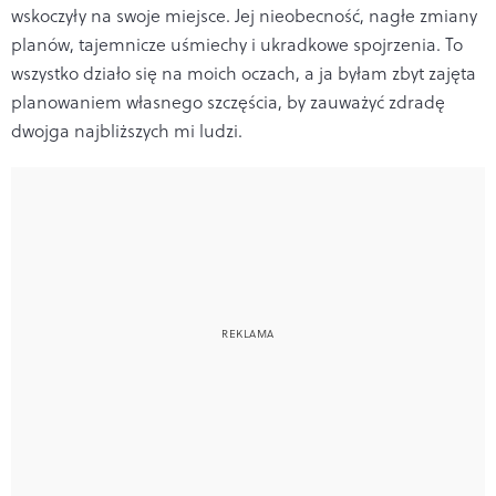
wskoczyły na swoje miejsce. Jej nieobecność, nagłe zmiany
planów, tajemnicze uśmiechy i ukradkowe spojrzenia. To
wszystko działo się na moich oczach, a ja byłam zbyt zajęta
planowaniem własnego szczęścia, by zauważyć zdradę
dwojga najbliższych mi ludzi.