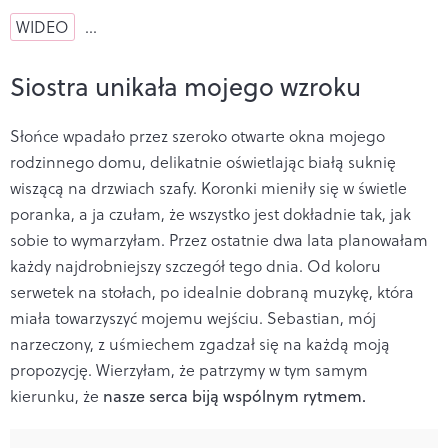
WIDEO
…
Siostra unikała mojego wzroku
Słońce wpadało przez szeroko otwarte okna mojego
rodzinnego domu, delikatnie oświetlając białą suknię
wiszącą na drzwiach szafy. Koronki mieniły się w świetle
poranka, a ja czułam, że wszystko jest dokładnie tak, jak
sobie to wymarzyłam. Przez ostatnie dwa lata planowałam
każdy najdrobniejszy szczegół tego dnia. Od koloru
serwetek na stołach, po idealnie dobraną muzykę, która
miała towarzyszyć mojemu wejściu. Sebastian, mój
narzeczony, z uśmiechem zgadzał się na każdą moją
propozycję. Wierzyłam, że patrzymy w tym samym
kierunku, że
nasze serca biją wspólnym rytmem.