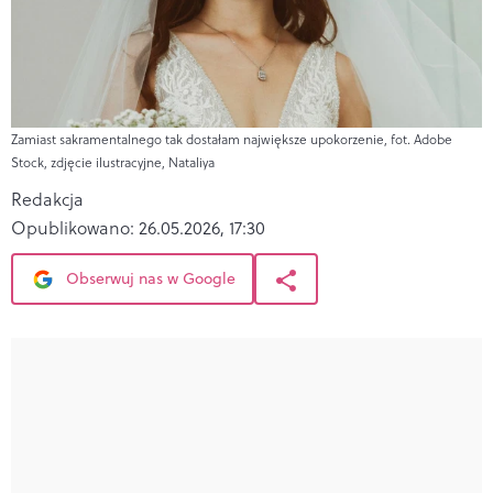
Zamiast sakramentalnego tak dostałam największe upokorzenie, fot. Adobe
Stock, zdjęcie ilustracyjne, Nataliya
Redakcja
Opublikowano:
26.05.2026, 17:30
Obserwuj nas w Google