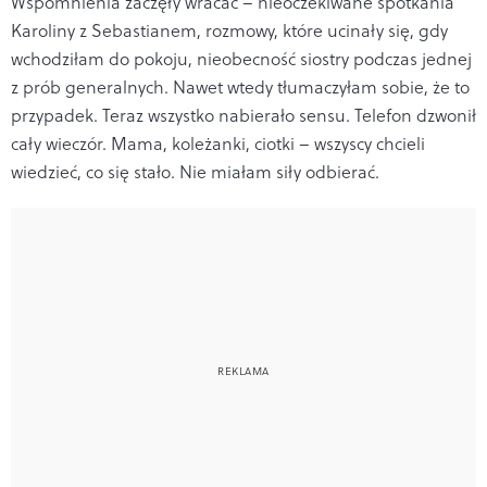
Wspomnienia zaczęły wracać – nieoczekiwane spotkania
Karoliny z Sebastianem, rozmowy, które ucinały się, gdy
wchodziłam do pokoju, nieobecność siostry podczas jednej
z prób generalnych. Nawet wtedy tłumaczyłam sobie, że to
przypadek. Teraz wszystko nabierało sensu. Telefon dzwonił
cały wieczór. Mama, koleżanki, ciotki – wszyscy chcieli
wiedzieć, co się stało. Nie miałam siły odbierać.