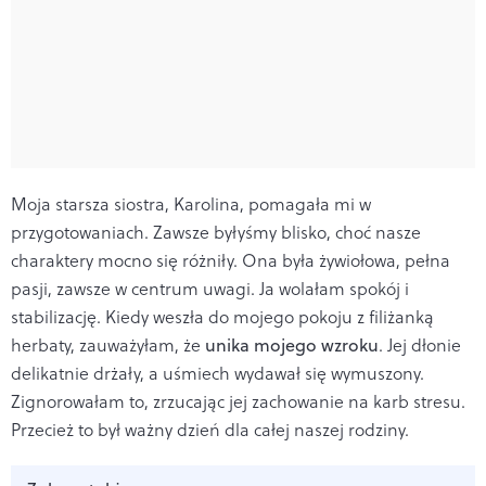
Moja starsza siostra, Karolina, pomagała mi w
przygotowaniach. Zawsze byłyśmy blisko, choć nasze
charaktery mocno się różniły. Ona była żywiołowa, pełna
pasji, zawsze w centrum uwagi. Ja wolałam spokój i
stabilizację. Kiedy weszła do mojego pokoju z filiżanką
herbaty, zauważyłam, że
unika mojego wzroku
. Jej dłonie
delikatnie drżały, a uśmiech wydawał się wymuszony.
Zignorowałam to, zrzucając jej zachowanie na karb stresu.
Przecież to był ważny dzień dla całej naszej rodziny.