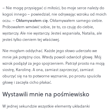
– Nie mogę przysięgać ci miłości, bo moje serce należy do
kogoś innego – powiedział, nie odrywając wzroku od moich
oczu. –
Okłamywałem cię.
Okłamywałem samego siebie.
Próbowałem wmówić sobie, że to, co czuję do ciebie,
wystarczy. Ale nie wystarczy. Jesteś wspaniała, Natalia, ale
jesteś tylko cieniem tej właściwej.
Nie mogłam oddychać. Każde jego słowo uderzało we
mnie jak potężny cios. Wtedy powoli odwrócił głowę. Mój
wzrok podążył za jego spojrzeniem. Patrzył prosto na moją
siostrę, Karolinę. A ona, zamiast zaprzeczyć, zamiast
oburzyć się na to potworne wyznanie, po prostu spuściła
głowę i zaczęła cicho płakać.
Wystawili mnie na pośmiewisko
W jednej sekundzie wszystkie elementy układanki