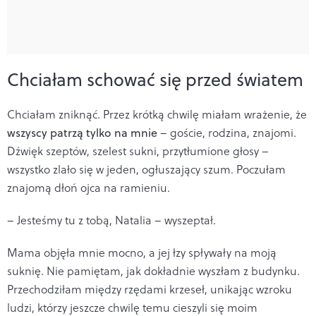
Chciałam schować się przed światem
Chciałam zniknąć. Przez krótką chwilę miałam wrażenie, że
wszyscy patrzą tylko na mnie
– goście, rodzina, znajomi.
Dźwięk szeptów, szelest sukni, przytłumione głosy –
wszystko zlało się w jeden, ogłuszający szum. Poczułam
znajomą dłoń ojca na ramieniu.
– Jesteśmy tu z tobą, Natalia – wyszeptał.
Mama objęła mnie mocno, a jej łzy spływały na moją
suknię. Nie pamiętam, jak dokładnie wyszłam z budynku.
Przechodziłam między rzędami krzeseł, unikając wzroku
ludzi, którzy jeszcze chwilę temu cieszyli się moim