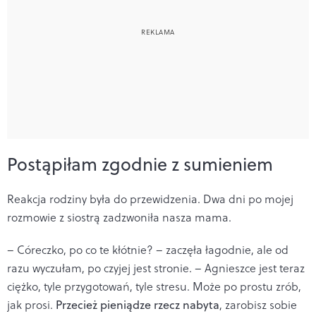
Postąpiłam zgodnie z sumieniem
Reakcja rodziny była do przewidzenia. Dwa dni po mojej
rozmowie z siostrą zadzwoniła nasza mama.
– Córeczko, po co te kłótnie? – zaczęła łagodnie, ale od
razu wyczułam, po czyjej jest stronie. – Agnieszce jest teraz
ciężko, tyle przygotowań, tyle stresu. Może po prostu zrób,
jak prosi.
Przecież pieniądze rzecz nabyta
, zarobisz sobie