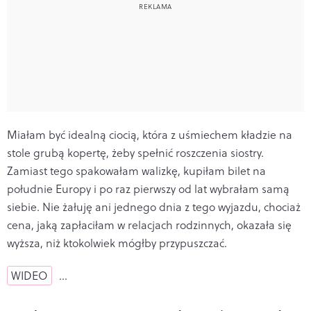
Miałam być idealną ciocią, która z uśmiechem kładzie na
stole grubą kopertę, żeby spełnić roszczenia siostry.
Zamiast tego spakowałam walizkę, kupiłam bilet na
południe Europy i po raz pierwszy od lat wybrałam samą
siebie. Nie żałuję ani jednego dnia z tego wyjazdu, chociaż
cena, jaką zapłaciłam w relacjach rodzinnych, okazała się
wyższa, niż ktokolwiek mógłby przypuszczać.
WIDEO
…