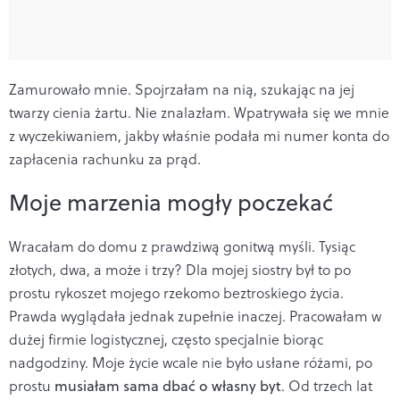
Zamurowało mnie. Spojrzałam na nią, szukając na jej
twarzy cienia żartu. Nie znalazłam. Wpatrywała się we mnie
z wyczekiwaniem, jakby właśnie podała mi numer konta do
zapłacenia rachunku za prąd.
Moje marzenia mogły poczekać
Wracałam do domu z prawdziwą gonitwą myśli. Tysiąc
złotych, dwa, a może i trzy? Dla mojej siostry był to po
prostu rykoszet mojego rzekomo beztroskiego życia.
Prawda wyglądała jednak zupełnie inaczej. Pracowałam w
dużej firmie logistycznej, często specjalnie biorąc
nadgodziny. Moje życie wcale nie było usłane różami, po
prostu
musiałam sama dbać o własny byt
. Od trzech lat