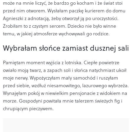
może na mnie liczyć, że bardzo go kocham i że świat stoi
przed nim otworem. Wysłałam paczkę kurierem do domu
Agnieszki z adnotacją, żeby otworzył ją po uroczystości.
Zrobiłam to z czystym sercem. Dziecko nie było winne
temu, w jakiej atmosferze wychowywali go rodzice.
Wybrałam słońce zamiast dusznej sali
Pamiętam moment wyjścia z lotniska. Ciepłe powietrze
owiało moją twarz, a zapach soli i słońca natychmiast ukoił
moje nerwy. Wypożyczyłam mały samochód i ruszyłam
przed siebie, wzdłuż niesamowitego, lazurowego wybrzeża.
Wynajęłam pokój w niewielkim pensjonacie z widokiem na
morze. Gospodyni powitała mnie talerzem świeżych fig i
chrupiącym pieczywem.