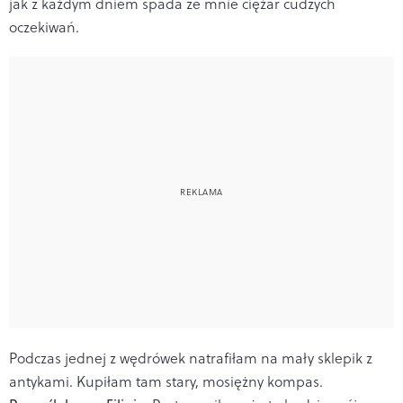
jak z każdym dniem spada ze mnie ciężar cudzych
oczekiwań.
Podczas jednej z wędrówek natrafiłam na mały sklepik z
antykami. Kupiłam tam stary, mosiężny kompas.