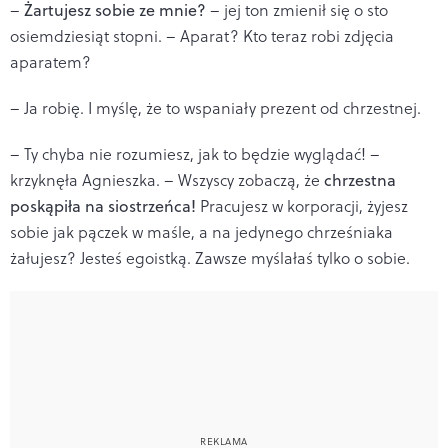
–
Żartujesz sobie ze mnie?
– jej ton zmienił się o sto
osiemdziesiąt stopni. – Aparat? Kto teraz robi zdjęcia
aparatem?
– Ja robię. I myślę, że to wspaniały prezent od chrzestnej.
– Ty chyba nie rozumiesz, jak to będzie wyglądać! –
krzyknęła Agnieszka. – Wszyscy zobaczą, że
chrzestna
poskąpiła na siostrzeńca!
Pracujesz w korporacji, żyjesz
sobie jak pączek w maśle, a na jedynego chrześniaka
żałujesz? Jesteś egoistką. Zawsze myślałaś tylko o sobie.