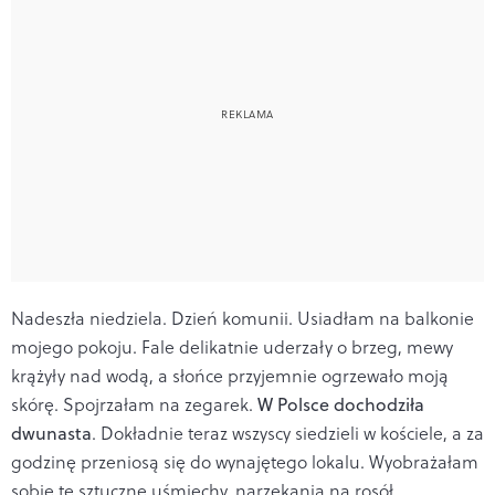
Nadeszła niedziela. Dzień komunii. Usiadłam na balkonie
mojego pokoju. Fale delikatnie uderzały o brzeg, mewy
krążyły nad wodą, a słońce przyjemnie ogrzewało moją
skórę. Spojrzałam na zegarek.
W Polsce dochodziła
dwunasta
. Dokładnie teraz wszyscy siedzieli w kościele, a za
godzinę przeniosą się do wynajętego lokalu. Wyobrażałam
sobie te sztuczne uśmiechy, narzekania na rosół,