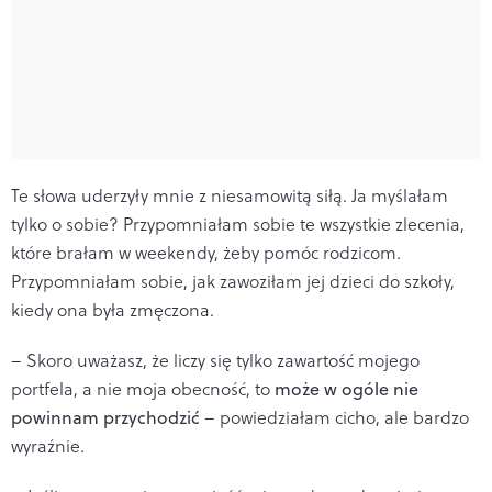
Te słowa uderzyły mnie z niesamowitą siłą. Ja myślałam
tylko o sobie? Przypomniałam sobie te wszystkie zlecenia,
które brałam w weekendy, żeby pomóc rodzicom.
Przypomniałam sobie, jak zawoziłam jej dzieci do szkoły,
kiedy ona była zmęczona.
– Skoro uważasz, że liczy się tylko zawartość mojego
portfela, a nie moja obecność, to
może w ogóle nie
powinnam przychodzić
– powiedziałam cicho, ale bardzo
wyraźnie.