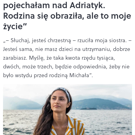
pojechałam nad Adriatyk.
Rodzina się obraziła, ale to moje
życie”
„– Słuchaj, jesteś chrzestną – rzuciła moja siostra. –
Jesteś sama, nie masz dzieci na utrzymaniu, dobrze
zarabiasz. Myślę, że taka kwota rzędu tysiąca,
dwóch, może trzech, będzie odpowiednia, żeby nie
było wstydu przed rodziną Michała”.