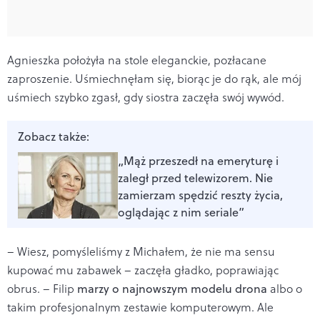
Agnieszka położyła na stole eleganckie, pozłacane
zaproszenie. Uśmiechnęłam się, biorąc je do rąk, ale mój
uśmiech szybko zgasł, gdy siostra zaczęła swój wywód.
Zobacz także:
„Mąż przeszedł na emeryturę i
zaległ przed telewizorem. Nie
zamierzam spędzić reszty życia,
oglądając z nim seriale”
– Wiesz, pomyśleliśmy z Michałem, że nie ma sensu
kupować mu zabawek – zaczęła gładko, poprawiając
obrus. – Filip
marzy o najnowszym modelu drona
albo o
takim profesjonalnym zestawie komputerowym. Ale