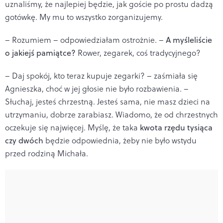
uznaliśmy, że najlepiej będzie, jak goście po prostu dadzą
gotówkę. My mu to wszystko zorganizujemy.
– Rozumiem – odpowiedziałam ostrożnie. –
A myśleliście
o jakiejś pamiątce?
Rower, zegarek, coś tradycyjnego?
– Daj spokój, kto teraz kupuje zegarki? – zaśmiała się
Agnieszka, choć w jej głosie nie było rozbawienia. –
Słuchaj, jesteś chrzestną. Jesteś sama, nie masz dzieci na
utrzymaniu, dobrze zarabiasz. Wiadomo, że od chrzestnych
oczekuje się najwięcej. Myślę, że taka
kwota rzędu tysiąca
czy dwóch
będzie odpowiednia, żeby nie było wstydu
przed rodziną Michała.