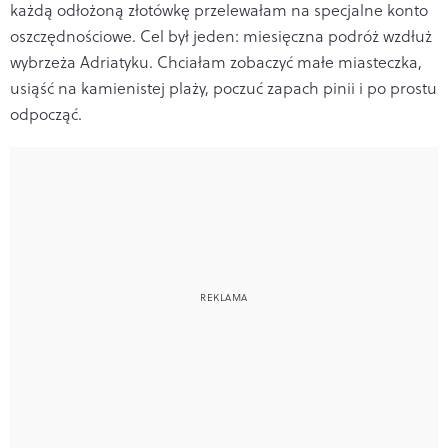
każdą odłożoną złotówkę przelewałam na specjalne konto
oszczędnościowe. Cel był jeden: miesięczna podróż wzdłuż
wybrzeża Adriatyku. Chciałam zobaczyć małe miasteczka,
usiąść na kamienistej plaży, poczuć zapach pinii i po prostu
odpocząć.