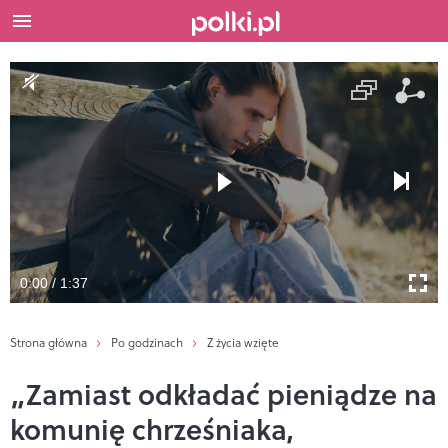
0:00 / 1:37
Strona główna
Po godzinach
Z życia wzięte
„Zamiast odkładać pieniądze na
komunię chrześniaka,