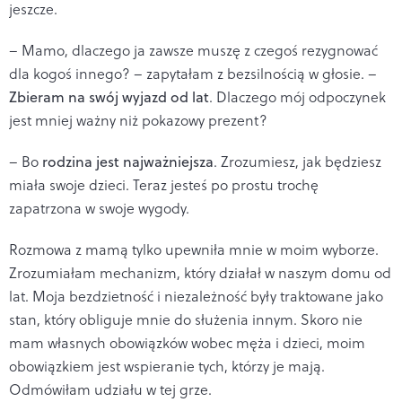
jeszcze.
– Mamo, dlaczego ja zawsze muszę z czegoś rezygnować
dla kogoś innego? – zapytałam z bezsilnością w głosie. –
Zbieram na swój wyjazd od lat
. Dlaczego mój odpoczynek
jest mniej ważny niż pokazowy prezent?
– Bo
rodzina jest najważniejsza
. Zrozumiesz, jak będziesz
miała swoje dzieci. Teraz jesteś po prostu trochę
zapatrzona w swoje wygody.
Rozmowa z mamą tylko upewniła mnie w moim wyborze.
Zrozumiałam mechanizm, który działał w naszym domu od
lat. Moja bezdzietność i niezależność były traktowane jako
stan, który obliguje mnie do służenia innym. Skoro nie
mam własnych obowiązków wobec męża i dzieci, moim
obowiązkiem jest wspieranie tych, którzy je mają.
Odmówiłam udziału w tej grze.