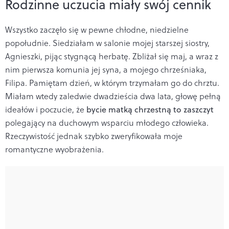
Rodzinne uczucia miały swój cennik
Wszystko zaczęło się w pewne chłodne, niedzielne
popołudnie. Siedziałam w salonie mojej starszej siostry,
Agnieszki, pijąc stygnącą herbatę. Zbliżał się maj, a wraz z
nim pierwsza komunia jej syna, a mojego chrześniaka,
Filipa. Pamiętam dzień, w którym trzymałam go do chrztu.
Miałam wtedy zaledwie dwadzieścia dwa lata, głowę pełną
ideałów i poczucie, że
bycie matką chrzestną to zaszczyt
polegający na duchowym wsparciu młodego człowieka.
Rzeczywistość jednak szybko zweryfikowała moje
romantyczne wyobrażenia.