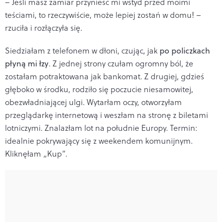
– Jeśli masz zamiar przynieść mi wstyd przed moimi
teściami, to rzeczywiście, może lepiej zostań w domu! –
rzuciła i rozłączyła się.
Siedziałam z telefonem w dłoni, czując, jak
po policzkach
płyną mi łzy
. Z jednej strony czułam ogromny ból, że
zostałam potraktowana jak bankomat. Z drugiej, gdzieś
głęboko w środku, rodziło się poczucie niesamowitej,
obezwładniającej ulgi. Wytarłam oczy, otworzyłam
przeglądarkę internetową i weszłam na stronę z biletami
lotniczymi. Znalazłam lot na południe Europy. Termin:
idealnie pokrywający się z weekendem komunijnym.
Kliknęłam „Kup”.