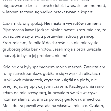
obgadywanie kreacji innych ciotek i wreszcie ten moment,
w którym zaczyna się wielkie przekazywanie kopert.
Czułam dziwny spokój.
Nie miałam wyrzutów sumienia
.
Pijąc mocną kawę i jedząc lokalne owoce, zrozumiałam, że
po raz pierwszy w życiu postawiłam zdrową granicę.
Zrozumiałam, że miłość do chrześniaka nie mierzy się
grubością pliku banknotów. Jeżeli moja siostra uważała
inaczej, to był to jej problem, nie mój.
Kolejne dni były spełnieniem moich marzeń. Zwiedzałam
ruiny starych zamków, gubiłam się w wąskich uliczkach
urokliwych miasteczek,
czytałam książki na plaży
, nie
przejmując się upływającym czasem. Każdego dnia rano
szłam na miejscowy targ, kupowałam świeże warzywa,
rozmawiałam z ludźmi za pomocą gestów i uśmiechów.
Moja dusza powoli wracała na właściwe miejsce. Czułam,