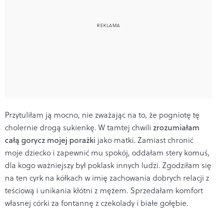
Przytuliłam ją mocno, nie zważając na to, że pogniotę tę
cholernie drogą sukienkę. W tamtej chwili
zrozumiałam
całą gorycz mojej porażki
jako matki. Zamiast chronić
moje dziecko i zapewnić mu spokój, oddałam stery komuś,
dla kogo ważniejszy był poklask innych ludzi. Zgodziłam się
na ten cyrk na kółkach w imię zachowania dobrych relacji z
teściową i unikania kłótni z mężem. Sprzedałam komfort
własnej córki za fontannę z czekolady i białe gołębie.