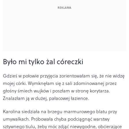
Było mi tylko żal córeczki
Gdzieś w połowie przyjęcia zorientowałam się, że nie widzę
mojej córki. Wymknęłam się z sali zdominowanej przez
głośny śmiech wujków i poszłam w stronę korytarza.
Znalazłam ją w dużej, pałacowej łazience.
Karolina siedziała na brzegu marmurowego blatu przy
umywalkach. Próbowała chyba podciągnąć warstwy
sztywnego tiulu, żeby móc zdjąć niewygodne, obcierające