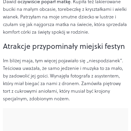
Dawid
oczywiście poparł matkę
. Kupiła też lakierowane
buciki na małym obcasie, torebeczkę z kryształkami i wielki
wianek. Patrzyłam na moje smutne dziecko w lustrze i
czułam się jak najgorsza matka na świecie, która sprzedała
komfort córki za święty spokój w rodzinie.
Atrakcje przypominały miejski festyn
Im bliżej maja, tym więcej pojawiało się „niespodzianek”.
Teściowa uważała, że samo jedzenie i muzyka to za mało,
by zadowolić jej gości. Wynajęła fotografa z asystentem,
który miał biegać za nami z dronem. Zamówiła piętrowy
tort z cukrowymi aniołami, który musiał być krojony
specjalnym, zdobionym nożem.