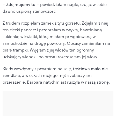
–
Zdejmujemy to
– powiedziałam nagle, czując w sobie
dawno uśpioną stanowczość.
Z trudem rozpięłam zamek z tyłu gorsetu. Zdjęłam z niej
ten ciężki pancerz i przebrałam w zwykłą, bawełnianą
sukienkę w kwiatki, którą miałam przygotowaną w
samochodzie na drogę powrotną. Obcasy zamieniłam na
białe trampki. Wyjęłam z jej włosów ten ogromny,
uciskający wianek i po prostu rozczesałam jej włosy.
Kiedy weszłyśmy z powrotem na salę,
teściowa mało nie
zemdlała
, a w oczach mojego męża zobaczyłam
przerażenie. Barbara natychmiast ruszyła w naszą stronę.