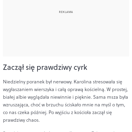
Zaczął się prawdziwy cyrk
Niedzielny poranek był nerwowy. Karolina stresowała się
wygłaszaniem wierszyka i całą oprawą kościelną. W prostej,
białej albie wyglądała niewinnie i pięknie. Sama msza była
wzruszająca, choć w brzuchu ściskało mnie na myśl o tym,
co nas czeka później. Po wyjściu z kościoła zaczął się
prawdziwy chaos.