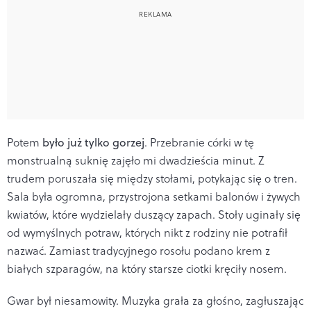
Potem
było już tylko gorzej
. Przebranie córki w tę
monstrualną suknię zajęło mi dwadzieścia minut. Z
trudem poruszała się między stołami, potykając się o tren.
Sala była ogromna, przystrojona setkami balonów i żywych
kwiatów, które wydzielały duszący zapach. Stoły uginały się
od wymyślnych potraw, których nikt z rodziny nie potrafił
nazwać. Zamiast tradycyjnego rosołu podano krem z
białych szparagów, na który starsze ciotki kręciły nosem.
Gwar był niesamowity. Muzyka grała za głośno, zagłuszając