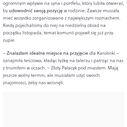
ogromnym wpływie na syna i portfelu, który lubiła otwierać,
by
udowodnić swoją pozycję
w rodzinie. Zawsze musiała
mieć wszystko zorganizowane z największym rozmachem.
Kiedy pojechaliśmy do niej na niedzielny obiad na
początku listopada, temat komunii pojawił się już przy
zupie.
–
Znalazłam idealne miejsce na przyjęcie
dla Karolinki –
oznajmiła teściowa, kładąc łyżkę na talerzu i patrząc na nas
z triumfem w oczach. – Złoty Pałacyk pod miastem. Mają
jeszcze wolny termin, ale musiałam użyć swoich
znajomości, żeby nas wcisnęli.