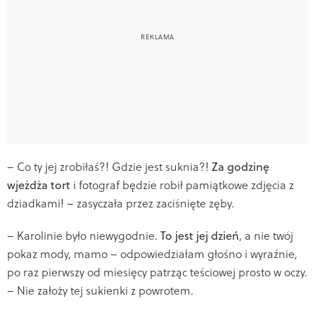
– Co ty jej zrobiłaś?! Gdzie jest suknia?!
Za godzinę
wjeżdża tort
i fotograf będzie robił pamiątkowe zdjęcia z
dziadkami! – zasyczała przez zaciśnięte zęby.
– Karolinie było niewygodnie.
To jest jej dzień
, a nie twój
pokaz mody, mamo – odpowiedziałam głośno i wyraźnie,
po raz pierwszy od miesięcy patrząc teściowej prosto w oczy.
– Nie założy tej sukienki z powrotem.