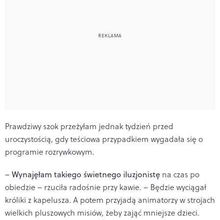
Prawdziwy szok przeżyłam jednak tydzień przed
uroczystością, gdy teściowa przypadkiem wygadała się o
programie rozrywkowym.
–
Wynajęłam takiego świetnego iluzjonistę
na czas po
obiedzie – rzuciła radośnie przy kawie. – Będzie wyciągał
króliki z kapelusza. A potem przyjadą animatorzy w strojach
wielkich pluszowych misiów, żeby zająć mniejsze dzieci.