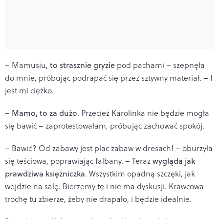
– Mamusiu,
to strasznie gryzie
pod pachami – szepnęła
do mnie, próbując podrapać się przez sztywny materiał. – I
jest mi ciężko.
–
Mamo, to za dużo
. Przecież Karolinka nie będzie mogła
się bawić – zaprotestowałam, próbując zachować spokój.
– Bawić? Od zabawy jest plac zabaw w dresach! – oburzyła
się teściowa, poprawiając falbany. – Teraz
wygląda jak
prawdziwa księżniczka
. Wszystkim opadną szczęki, jak
wejdzie na salę. Bierzemy tę i nie ma dyskusji. Krawcowa
trochę tu zbierze, żeby nie drapało, i będzie idealnie.