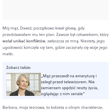
Mój mąż, Dawid, początkowo kiwał głową, gdy
przedstawiałam mu ten plan. Zawsze był człowiekiem, który
wolał unikać konfliktów
, zwłaszcza ze mną. Niestety, jego
ugodowość kończyła się tam, gdzie zaczynały się wizje jego
matki.
Zobacz także:
„Mąż przeszedł na emeryturę i
zaległ przed telewizorem. Nie
zamierzam spędzić reszty życia,
oglądając z nim seriale”
Barbara, moja teściowa, to kobieta o silnym charakterze,