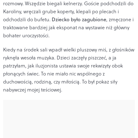
rozmowy. Wszędzie biegali kelnerzy. Goście podchodzili do
Karoliny, wręczali grube koperty, klepali po plecach i
odchodzili do bufetu.
Dziecko było zagubione
, zmęczone i
traktowane bardziej jak eksponat na wystawie niż główny
bohater uroczystości.
Kiedy na środek sali wpadł wielki pluszowy miś, z głośników
ryknęła wesoła muzyka. Dzieci zaczęły piszczeć, a ja
patrzyłam, jak iluzjonista ustawia swoje rekwizyty obok
płonących świec. To nie miało nic wspólnego z
duchowością, rodziną, czy miłością. To był pokaz siły
nabywczej mojej teściowej.