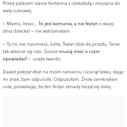
Przed pałacem stanie fontanna z czekoladą i maszyna do
waty cukrowej.
– Mamo, litości...
To jest komunia, a nie festyn
z okazji
dnia dziecka! – nie wytrzymałam.
– Ty nic nie rozumiesz, Julita. Świat idzie do przodu. Teraz
tak właśnie się robi. Goście
muszą mieć o czym
opowiadać!
– ucięła twardo.
Dawid położył dłoń na moim ramieniu i ścisnął lekko, dając
mi znak, bym odpuściła. Odpuściłam. Znów zamknęłam
usta, pozwalając, by ten festyn żenady toczył się dalej.