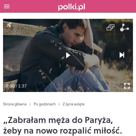
0:00 / 1:37
Strona główna
Po godzinach
Z życia wzięte
„Zabrałam męża do Paryża,
żeby na nowo rozpalić miłość.