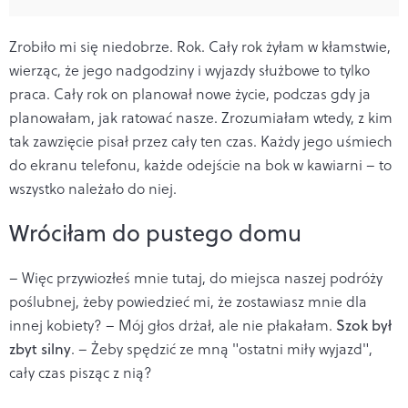
Zrobiło mi się niedobrze. Rok. Cały rok żyłam w kłamstwie,
wierząc, że jego nadgodziny i wyjazdy służbowe to tylko
praca. Cały rok on planował nowe życie, podczas gdy ja
planowałam, jak ratować nasze. Zrozumiałam wtedy, z kim
tak zawzięcie pisał przez cały ten czas. Każdy jego uśmiech
do ekranu telefonu, każde odejście na bok w kawiarni – to
wszystko należało do niej.
Wróciłam do pustego domu
– Więc przywiozłeś mnie tutaj, do miejsca naszej podróży
poślubnej, żeby powiedzieć mi, że zostawiasz mnie dla
innej kobiety? – Mój głos drżał, ale nie płakałam.
Szok był
zbyt silny
. – Żeby spędzić ze mną "ostatni miły wyjazd",
cały czas pisząc z nią?