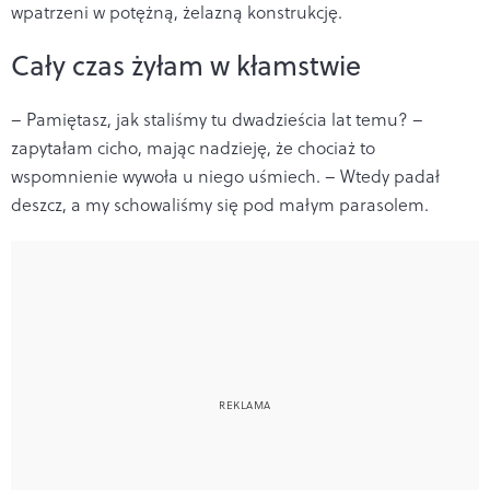
wpatrzeni w potężną, żelazną konstrukcję.
Cały czas żyłam w kłamstwie
– Pamiętasz, jak staliśmy tu dwadzieścia lat temu? –
zapytałam cicho, mając nadzieję, że chociaż to
wspomnienie wywoła u niego uśmiech. – Wtedy padał
deszcz, a my schowaliśmy się pod małym parasolem.