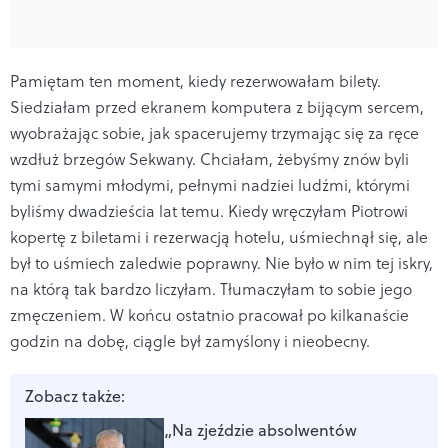
Pamiętam ten moment, kiedy rezerwowałam bilety.
Siedziałam przed ekranem komputera z bijącym sercem,
wyobrażając sobie, jak spacerujemy trzymając się za ręce
wzdłuż brzegów Sekwany. Chciałam, żebyśmy znów byli
tymi samymi młodymi, pełnymi nadziei ludźmi, którymi
byliśmy dwadzieścia lat temu. Kiedy wręczyłam Piotrowi
kopertę z biletami i rezerwacją hotelu, uśmiechnął się, ale
był to uśmiech zaledwie poprawny. Nie było w nim tej iskry,
na którą tak bardzo liczyłam. Tłumaczyłam to sobie jego
zmęczeniem. W końcu ostatnio pracował po kilkanaście
godzin na dobę, ciągle był zamyślony i nieobecny.
Zobacz także:
„Na zjeździe absolwentów