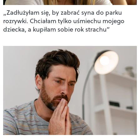
„Zadłużyłam się, by zabrać syna do parku
rozrywki. Chciałam tylko uśmiechu mojego
dziecka, a kupiłam sobie rok strachu”