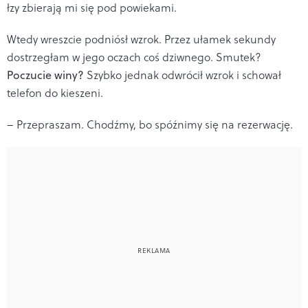
łzy zbierają mi się pod powiekami.
Wtedy wreszcie podniósł wzrok. Przez ułamek sekundy
dostrzegłam w jego oczach coś dziwnego. Smutek?
Poczucie winy?
Szybko jednak odwrócił wzrok i schował
telefon do kieszeni.
– Przepraszam. Chodźmy, bo spóźnimy się na rezerwację.