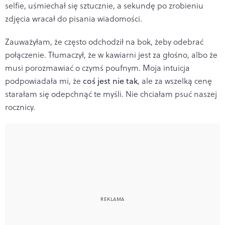
selfie, uśmiechał się sztucznie, a sekundę po zrobieniu
zdjęcia wracał do pisania wiadomości.
Zauważyłam, że często odchodził na bok, żeby odebrać
połączenie. Tłumaczył, że w kawiarni jest za głośno, albo że
musi porozmawiać o czymś poufnym. Moja intuicja
podpowiadała mi, że
coś jest nie tak
, ale za wszelką cenę
starałam się odepchnąć te myśli. Nie chciałam psuć naszej
rocznicy.