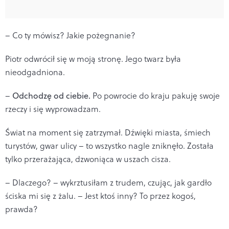
– Co ty mówisz? Jakie pożegnanie?
Piotr odwrócił się w moją stronę. Jego twarz była
nieodgadniona.
–
Odchodzę od ciebie.
Po powrocie do kraju pakuję swoje
rzeczy i się wyprowadzam.
Świat na moment się zatrzymał. Dźwięki miasta, śmiech
turystów, gwar ulicy – to wszystko nagle zniknęło. Została
tylko przerażająca, dzwoniąca w uszach cisza.
– Dlaczego? – wykrztusiłam z trudem, czując, jak gardło
ściska mi się z żalu. – Jest ktoś inny? To przez kogoś,
prawda?