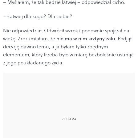
– Myślałem, że tak będzie łatwiej – odpowiedział cicho.
– Łatwiej dla kogo? Dla ciebie?
Nie odpowiedział. Odwrócił wzrok i ponownie spojrzał na
wieżę. Zrozumiałam, że
nie ma w nim krztyny żalu
. Podjął
decyzję dawno temu, a ja byłam tylko zbędnym
elementem, który trzeba było w miarę bezboleśnie usunąć
z jego poukładanego życia.