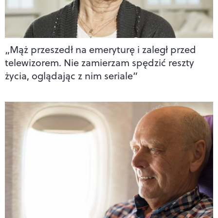
„Mąż przeszedł na emeryturę i zaległ przed
telewizorem. Nie zamierzam spędzić reszty
życia, oglądając z nim seriale”