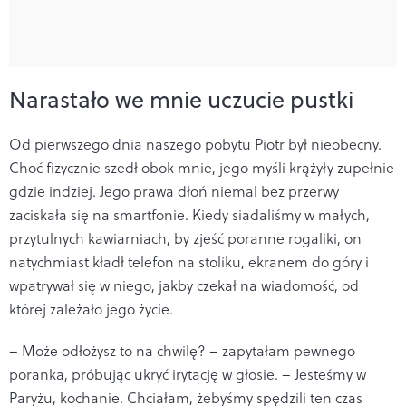
Narastało we mnie uczucie pustki
Od pierwszego dnia naszego pobytu Piotr był nieobecny.
Choć fizycznie szedł obok mnie, jego myśli krążyły zupełnie
gdzie indziej. Jego prawa dłoń niemal bez przerwy
zaciskała się na smartfonie. Kiedy siadaliśmy w małych,
przytulnych kawiarniach, by zjeść poranne rogaliki, on
natychmiast kładł telefon na stoliku, ekranem do góry i
wpatrywał się w niego, jakby czekał na wiadomość, od
której zależało jego życie.
– Może odłożysz to na chwilę? – zapytałam pewnego
poranka, próbując ukryć irytację w głosie. – Jesteśmy w
Paryżu, kochanie. Chciałam, żebyśmy spędzili ten czas