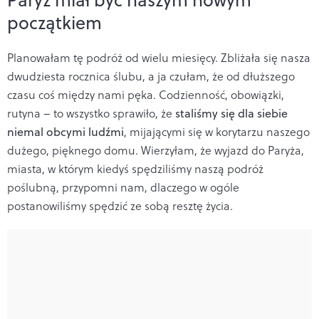
początkiem
Planowałam tę podróż od wielu miesięcy. Zbliżała się nasza
dwudziesta rocznica ślubu, a ja czułam, że od dłuższego
czasu coś między nami pęka. Codzienność, obowiązki,
rutyna – to wszystko sprawiło, że
staliśmy się dla siebie
niemal obcymi ludźmi
, mijającymi się w korytarzu naszego
dużego, pięknego domu. Wierzyłam, że wyjazd do Paryża,
miasta, w którym kiedyś spędziliśmy naszą podróż
poślubną, przypomni nam, dlaczego w ogóle
postanowiliśmy spędzić ze sobą resztę życia.