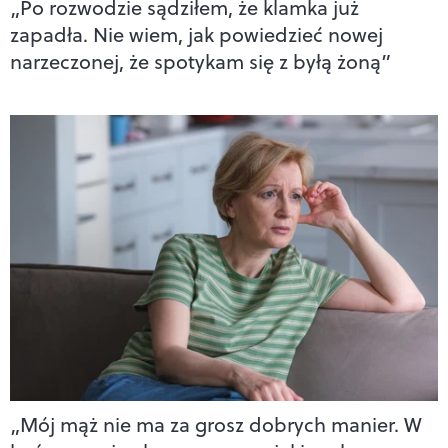
„Po rozwodzie sądziłem, że klamka już
zapadła. Nie wiem, jak powiedzieć nowej
narzeczonej, że spotykam się z byłą żoną”
„Mój mąż nie ma za grosz dobrych manier. W