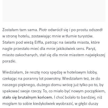
Zostałam tam sama. Piotr odwrócił się i po prostu odszedł
w stronę hotelu, zostawiając mnie w tłumie turystów.
Stałam pod wieżą Eiffla, patrząc na światła miasta, które
nagle przestało mieć dla mnie jakikolwiek sens. Paryż,
miasto zakochanych, stał się dla mnie miastem największej
porażki.
Wiedziałam, że resztę nocy spędzę w hotelowym lobby,
czekając na poranny lot powrotny. Wiedziałam też, że do
naszego pięknego, dużego domu wrócę już tylko po to, by
spakować swoje rzeczy. To, co miało być nowym początkiem,
stało się brutalnym końcem.
I choć bolało to bardziej, niż
mogłam to sobie kiedykolwiek wyobrazić, w głębi duszy