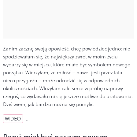
Zanim zacznę swoją opowieść, chcę powiedzieć jedno: nie
spodziewałam się, że największy zwrot w moim życiu
wydarzy się w miejscu, które miało być symbolem nowego
początku. Wierzyłam, że miłość – nawet jeśli przez lata
nieco przygasła – może odrodzić się w odpowiednich
okolicznościach. Włożyłam całe serce w próbę naprawy
czegoś, co wydawało mi się jeszcze możliwe do uratowania.
Dziś wiem, jak bardzo można się pomylić.
WIDEO
…
Paryż miał być naszym nowym