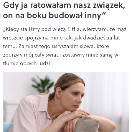
Gdy ja ratowałam nasz związek,
on na boku budował inny”
„Kiedy staliśmy pod wieżą Eiffla, wierzyłam, że mąż
wreszcie spojrzy na mnie tak, jak dwadzieścia lat
temu. Zamiast tego usłyszałam słowa, które
zburzyły mój cały świat i zostawiły mnie samą w
tłumie obcych ludzi”.