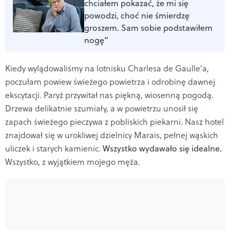
chciałem pokazać, że mi się
powodzi, choć nie śmierdzę
groszem. Sam sobie podstawiłem
nogę”
Kiedy wylądowaliśmy na lotnisku Charlesa de Gaulle'a,
poczułam powiew świeżego powietrza i odrobinę dawnej
ekscytacji. Paryż przywitał nas piękną, wiosenną pogodą.
Drzewa delikatnie szumiały, a w powietrzu unosił się
zapach świeżego pieczywa z pobliskich piekarni. Nasz hotel
znajdował się w urokliwej dzielnicy Marais, pełnej wąskich
uliczek i starych kamienic.
Wszystko wydawało się idealne.
Wszystko, z wyjątkiem mojego męża.