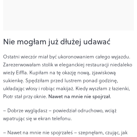
Nie mogłam już dłużej udawać
Ostatni wieczór miał być ukoronowaniem całego wyjazdu.
Zarezerwowałam stolik w eleganckiej restauracji niedaleko
wieży Eiffla. Kupiłam na tę okazję nową, zjawiskową
sukienkę. Spędziłam przed lustrem ponad godzinę,
układając włosy i robiąc makijaż. Kiedy wyszłam z łazienki,
Piotr stał przy oknie.
Nawet na mnie nie spojrzał.
– Dobrze wyglądasz – powiedział odruchowo, wciąż
wpatrując się w ekran telefonu.
– Nawet na mnie nie spojrzałeś – szepnęłam, czując, jak