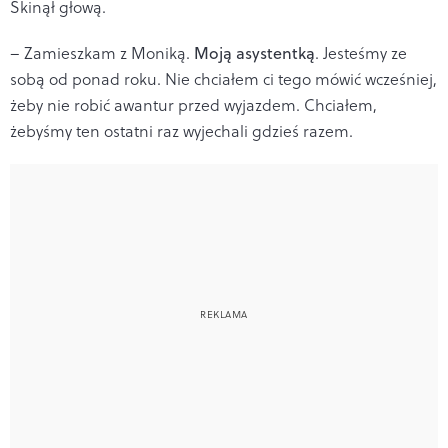
Skinął głową.
– Zamieszkam z Moniką.
Moją asystentką
. Jesteśmy ze
sobą od ponad roku. Nie chciałem ci tego mówić wcześniej,
żeby nie robić awantur przed wyjazdem. Chciałem,
żebyśmy ten ostatni raz wyjechali gdzieś razem.