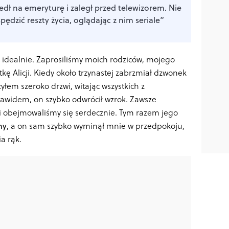
dł na emeryturę i zaległ przed telewizorem. Nie
ędzić reszty życia, oglądając z nim seriale”
 idealnie. Zaprosiliśmy moich rodziców, mojego
 Alicji. Kiedy około trzynastej zabrzmiał dzwonek
em szeroko drzwi, witając wszystkich z
awidem, on szybko odwrócił wzrok. Zawsze
 i obejmowaliśmy się serdecznie. Tym razem jego
ny
, a on sam szybko wyminął mnie w przedpokoju,
a rąk.