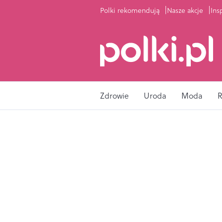
Polki rekomendują
Nasze akcje
Ins
Zdrowie
Uroda
Moda
R