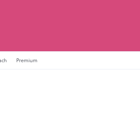
ach
Premium