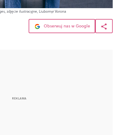
es, zdjęcie ilustracyjne, Liubomyr Vorona
Obserwuj nas w Google