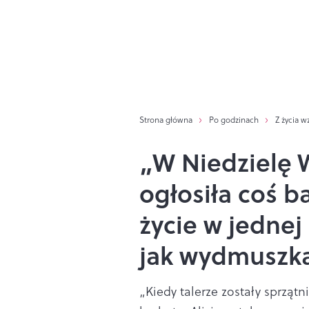
Strona główna
Po godzinach
Z życia w
„W Niedzielę 
ogłosiła coś 
życie w jednej 
jak wydmuszk
„Kiedy talerze zostały sprzątni