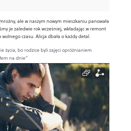
o mroźny, ale w naszym nowym mieszkaniu panowała
iśmy je zaledwie rok wcześniej, wkładając w remont
 wolnego czasu. Alicja dbała o każdy detal.
e życia, bo rodzice byli zajęci opróżnianiem
yłem na dnie”