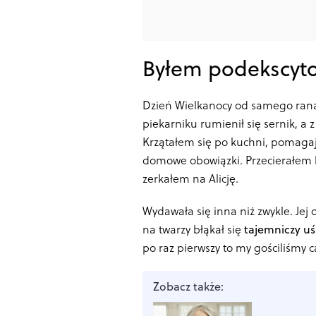
Byłem podekscyt
Dzień Wielkanocy od samego rana
piekarniku rumienił się sernik, a 
Krzątałem się po kuchni, pomagaj
domowe obowiązki. Przecierałem bl
zerkałem na Alicję.
Wydawała się inna niż zwykle. Jej o
na twarzy błąkał się
tajemniczy u
po raz pierwszy to my gościliśmy c
Zobacz także: