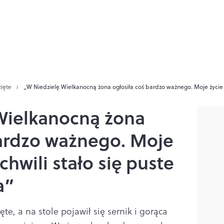
zięte
„W Niedzielę Wielkanocną żona ogłosiła coś bardzo ważnego. Moje życie 
Wielkanocną żona
bardzo ważnego. Moje
chwili stało się puste
a”
ęte, a na stole pojawił się sernik i gorąca