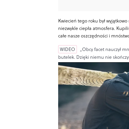
Kwiecień tego roku był wyjątkow
niezwykle ciepła atmosfera. Kupil
całe nasze oszczędności i mnóstwo
WIDEO
„Obcy facet nauczył mni
butelek. Dzięki niemu nie skończ