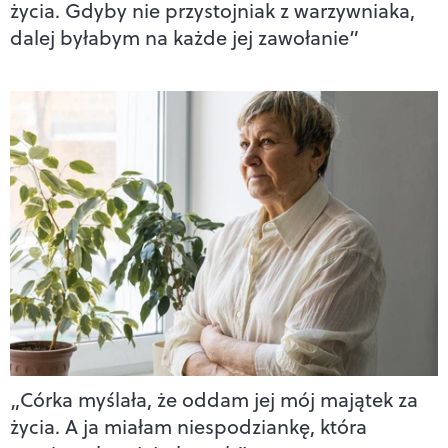
życia. Gdyby nie przystojniak z warzywniaka,
dalej byłabym na każde jej zawołanie”
„Córka myślała, że oddam jej mój majątek za
życia. A ja miałam niespodziankę, która