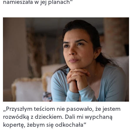
namieszała w jej planach”
„Przyszłym teściom nie pasowało, że jestem
rozwódką z dzieckiem. Dali mi wypchaną
kopertę, żebym się odkochała”