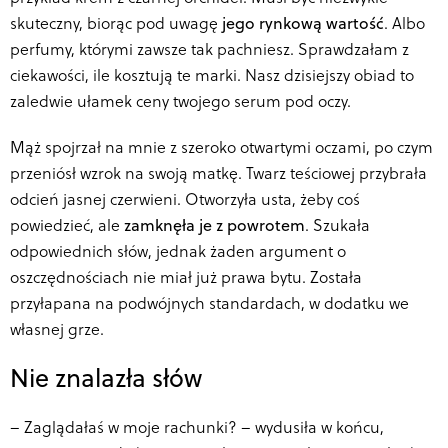
skuteczny, biorąc pod uwagę
jego rynkową wartość
. Albo
perfumy, którymi zawsze tak pachniesz. Sprawdzałam z
ciekawości, ile kosztują te marki. Nasz dzisiejszy obiad to
zaledwie ułamek ceny twojego serum pod oczy.
Mąż spojrzał na mnie z szeroko otwartymi oczami, po czym
przeniósł wzrok na swoją matkę. Twarz teściowej przybrała
odcień jasnej czerwieni. Otworzyła usta, żeby coś
powiedzieć, ale
zamknęła je z powrotem
. Szukała
odpowiednich słów, jednak żaden argument o
oszczędnościach nie miał już prawa bytu. Została
przyłapana na podwójnych standardach, w dodatku we
własnej grze.
Nie znalazła słów
–
Zaglądałaś w moje rachunki? – wydusiła w końcu,