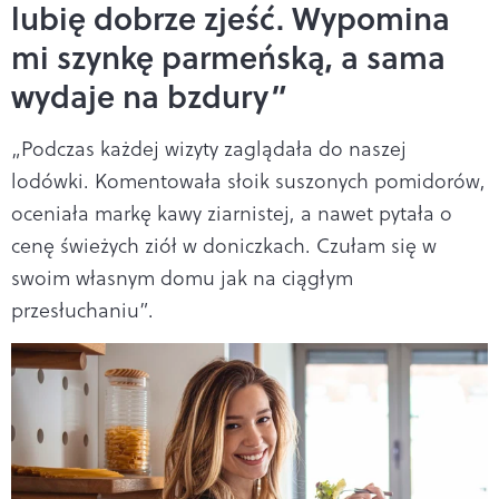
lubię dobrze zjeść. Wypomina
mi szynkę parmeńską, a sama
wydaje na bzdury”
„Podczas każdej wizyty zaglądała do naszej
lodówki. Komentowała słoik suszonych pomidorów,
oceniała markę kawy ziarnistej, a nawet pytała o
cenę świeżych ziół w doniczkach. Czułam się w
swoim własnym domu jak na ciągłym
przesłuchaniu”.