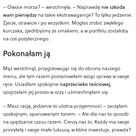
–
Owoce morza? – westchnęła. – Naprawdę
nie szkoda
wam pieniędzy
na takie ekstrawagancje? To tylko jedzenie.
Zjecie, strawicie i po wszystkim. Mogłaś zrobić zwykłego
kurczaka, zjedlibyśmy ze smakiem, a w portfelu zostałoby
na coś pożytecznego.
Pokonałam ją
Mąż westchnął, przygotowując się do obrony naszego
menu, ale tym razem postanowiłam wziąć sprawy w swoje
ręce. Usiadłam spokojnie
naprzeciwko teściowej
,
spojrzałam jej prosto w oczy i uśmiechnęłam się.
–
Masz rację, jedzenie to ulotna przyjemność – zaczęłam
spokojnym, opanowanym tonem. – Ale dla nas to sposób
na spędzanie czasu razem. Cieszy nas to. Każdy ma swoje
priorytety i swoje małe luksusy, w które inwestuje, prawda?