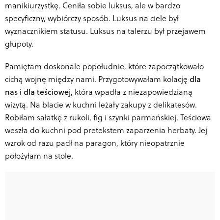
manikiurzystkę. Ceniła sobie luksus, ale w bardzo
specyficzny, wybiórczy sposób. Luksus na ciele był
wyznacznikiem statusu. Luksus na talerzu był przejawem
głupoty.
Pamiętam doskonale popołudnie, które zapoczątkowało
cichą wojnę między nami. Przygotowywałam kolację
dla
nas i dla teściowej
, która wpadła z niezapowiedzianą
wizytą. Na blacie w kuchni leżały zakupy z delikatesów.
Robiłam sałatkę z rukoli, fig i szynki parmeńskiej. Teściowa
weszła do kuchni pod pretekstem zaparzenia herbaty. Jej
wzrok od razu padł na paragon, który nieopatrznie
położyłam na stole.