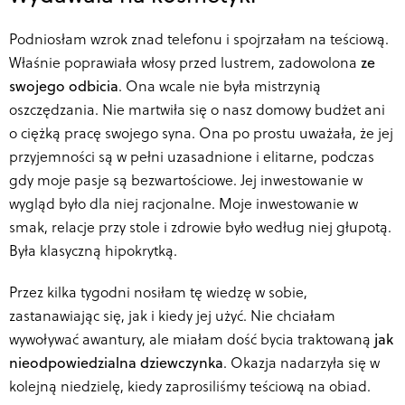
Podniosłam wzrok znad telefonu i spojrzałam na teściową.
Właśnie poprawiała włosy przed lustrem, zadowolona
ze
swojego odbicia
. Ona wcale nie była mistrzynią
oszczędzania. Nie martwiła się o nasz domowy budżet ani
o ciężką pracę swojego syna. Ona po prostu uważała, że jej
przyjemności są w pełni uzasadnione i elitarne, podczas
gdy moje pasje są bezwartościowe. Jej inwestowanie w
wygląd było dla niej racjonalne. Moje inwestowanie w
smak, relacje przy stole i zdrowie było według niej głupotą.
Była klasyczną hipokrytką.
Przez kilka tygodni nosiłam tę wiedzę w sobie,
zastanawiając się, jak i kiedy jej użyć. Nie chciałam
wywoływać awantury, ale miałam dość bycia traktowaną
jak
nieodpowiedzialna dziewczynka
. Okazja nadarzyła się w
kolejną niedzielę, kiedy zaprosiliśmy teściową na obiad.