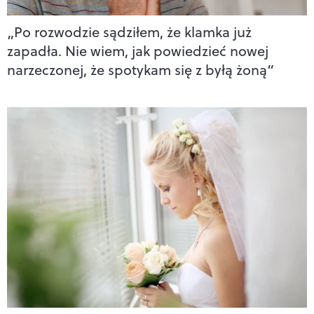
„Po rozwodzie sądziłem, że klamka już
zapadła. Nie wiem, jak powiedzieć nowej
narzeczonej, że spotykam się z byłą żoną”