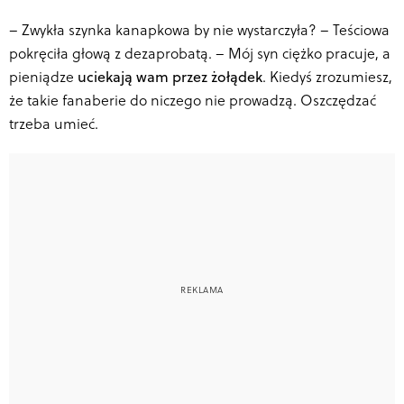
–
Zwykła szynka kanapkowa by nie wystarczyła? – Teściowa
pokręciła głową z dezaprobatą. – Mój syn ciężko pracuje, a
pieniądze
uciekają wam przez żołądek
. Kiedyś zrozumiesz,
że takie fanaberie do niczego nie prowadzą. Oszczędzać
trzeba umieć.