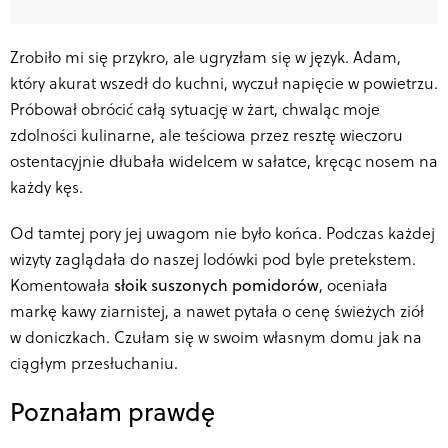
Zrobiło mi się przykro, ale ugryzłam się w język. Adam,
który akurat wszedł do kuchni, wyczuł napięcie w powietrzu.
Próbował obrócić całą sytuację w żart, chwaląc moje
zdolności kulinarne, ale teściowa przez resztę wieczoru
ostentacyjnie dłubała widelcem w sałatce, kręcąc nosem na
każdy kęs.
Od tamtej pory jej uwagom nie było końca. Podczas każdej
wizyty zaglądała do naszej lodówki pod byle pretekstem.
Komentowała
słoik suszonych pomidorów
, oceniała
markę kawy ziarnistej, a nawet pytała o cenę świeżych ziół
w doniczkach. Czułam się w swoim własnym domu jak na
ciągłym przesłuchaniu.
Poznałam prawdę