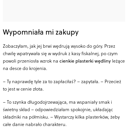
Wypomniała mi zakupy
Zobaczyłam, jak jej brwi wędrują wysoko do góry. Przez
chwilę wpatrywała się w wydruk z kasy fiskalnej, po czym
powoli przeniosła wzrok na
cienkie plasterki wędliny
leżące
na desce do krojenia.
–
Ty naprawdę tyle za to zapłaciłaś? – zapytała. – Przecież
to jest w cenie złota.
–
To szynka długodojrzewająca, ma wspaniały smak i
świetny skład – odpowiedziałam spokojnie, układając
składniki na półmisku. – Wystarczy kilka plasterków, żeby
całe danie nabrało charakteru.