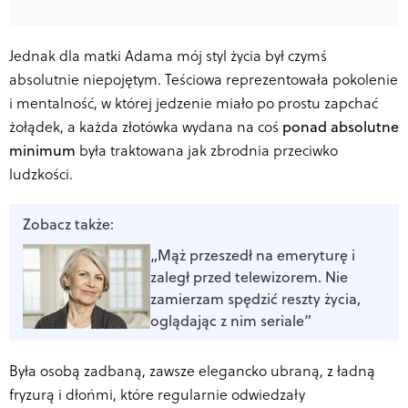
Jednak dla matki Adama mój styl życia był czymś
absolutnie niepojętym. Teściowa reprezentowała pokolenie
i mentalność, w której jedzenie miało po prostu zapchać
żołądek, a każda złotówka wydana na coś
ponad absolutne
minimum
była traktowana jak zbrodnia przeciwko
ludzkości.
Zobacz także:
„Mąż przeszedł na emeryturę i
zaległ przed telewizorem. Nie
zamierzam spędzić reszty życia,
oglądając z nim seriale”
Była osobą zadbaną, zawsze elegancko ubraną, z ładną
fryzurą i dłońmi, które regularnie odwiedzały