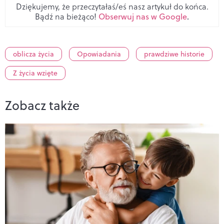
Dziękujemy, że przeczytałaś/eś nasz artykuł do końca.
Bądź na bieżąco!
Obserwuj nas w Google
.
oblicza życia
Opowiadania
prawdziwe historie
Z życia wzięte
Zobacz także