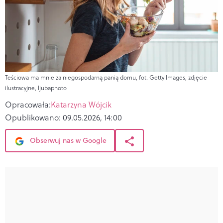
Teściowa ma mnie za niegospodarną panią domu, fot. Getty Images, zdjęcie
ilustracyjne, ljubaphoto
Opracowała:
Katarzyna Wójcik
Opublikowano:
09.05.2026, 14:00
Obserwuj nas w Google