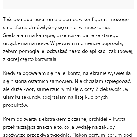
Teściowa poprosiła mnie o pomoc w konfiguracji nowego
smartfona. Umówiłyśmy się u niej w mieszkaniu.
Siedziałam na kanapie, przenosząc dane ze starego
urządzenia na nowe. W pewnym momencie poprosiła,
żebym pomogła jej
odzyskać hasło do aplikacji
zakupowej,
z której często korzystała.
Kiedy zalogowałam się na jej konto, na ekranie wyświetliła
się historia ostatnich zamówień. Nie chciałam szpiegować,
ale duże kwoty same rzuciły mi się w oczy. Z ciekawości, w
ułamku sekundy, spojrzałam na listę kupionych
produktów.
Krem do twarzy z ekstraktem
z czarnej orchidei
– kwota
przekraczająca znacznie to, co ja wydaję na zakupy
spożywcze przez dwa tygodnie. Flakon perfum, serum pod