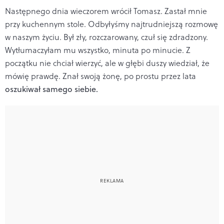
Następnego dnia wieczorem wrócił Tomasz. Zastał mnie
przy kuchennym stole. Odbyłyśmy najtrudniejszą rozmowę
w naszym życiu. Był zły, rozczarowany, czuł się zdradzony.
Wytłumaczyłam mu wszystko, minuta po minucie. Z
początku nie chciał wierzyć, ale w głębi duszy wiedział, że
mówię prawdę. Znał swoją żonę, po prostu przez lata
oszukiwał samego siebie.