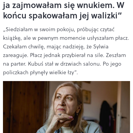
ja zajmowałam się wnukiem. W
końcu spakowałam jej walizki”
„Siedziałam w swoim pokoju, próbując czytać
książkę, ale w pewnym momencie usłyszałam płacz.
Czekałam chwilę, mając nadzieję, że Sylwia
zareaguje. Płacz jednak przybierał na sile. Zeszłam
na parter. Kubuś stał w drzwiach salonu. Po jego
policzkach płynęły wielkie łzy”.