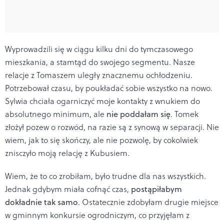
Wyprowadzili się w ciągu kilku dni do tymczasowego
mieszkania, a stamtąd do swojego segmentu. Nasze
relacje z Tomaszem uległy znacznemu ochłodzeniu.
Potrzebował czasu, by poukładać sobie wszystko na nowo.
Sylwia chciała ogarniczyć moje kontakty z wnukiem do
absolutnego minimum, ale
nie poddałam się
. Tomek
złożył pozew o rozwód, na razie są z synową w separacji. Nie
wiem, jak to się skończy, ale nie pozwolę, by cokolwiek
znisczyło moją relację z Kubusiem.
Wiem, że to co zrobiłam, było trudne dla nas wszystkich.
Jednak gdybym miała cofnąć czas,
postąpiłabym
dokładnie tak samo
. Ostatecznie zdobyłam drugie miejsce
w gminnym konkursie ogrodniczym, co przyjęłam z