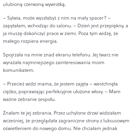
ulubioną czerwoną wywrotką.
– Sylwia, może wyszłabyś z nim na mały spacer? –
zapytałam, wchodząc do salonu. – Dzień jest przepiękny, a
ja muszę dokończyć prace w ziemi. Poza tym widzę, że
małego rozpiera energia.
Spojrzała na mnie znad ekranu telefonu. Jej twarz nie
wyrażała najmniejszego zainteresowania moim
komunikatem.
– Przecież widzi mama, że jestem zajęta – westchnęła
ciężko, poprawiając perfekcyjnie ułożone włosy. – Mam
ważne zebranie zespołu.
Znałam te jej zebrania. Przez uchylone drzwi widziałam
wcześniej, że przeglądała zagraniczne strony z luksusowym
oświetleniem do nowego domu. Nie chciałam jednak