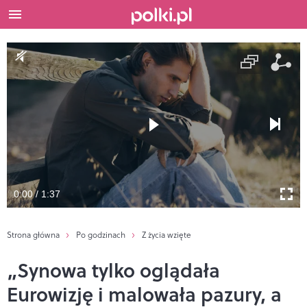
0:00 / 1:37
Strona główna
Po godzinach
Z życia wzięte
„Synowa tylko oglądała
Eurowizję i malowała pazury, a