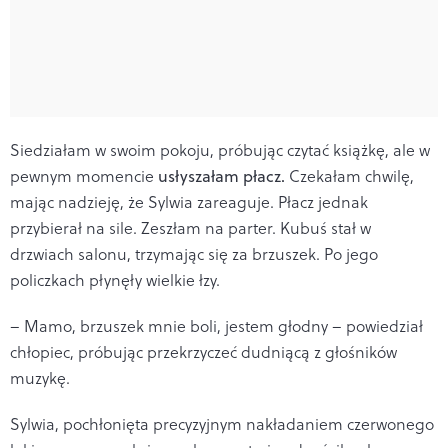
Siedziałam w swoim pokoju, próbując czytać książkę, ale w
pewnym momencie
usłyszałam płacz.
Czekałam chwilę,
mając nadzieję, że Sylwia zareaguje. Płacz jednak
przybierał na sile. Zeszłam na parter. Kubuś stał w
drzwiach salonu, trzymając się za brzuszek. Po jego
policzkach płynęły wielkie łzy.
– Mamo, brzuszek mnie boli, jestem głodny – powiedział
chłopiec, próbując przekrzyczeć dudniącą z głośników
muzykę.
Sylwia, pochłonięta precyzyjnym nakładaniem czerwonego