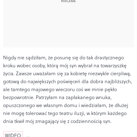
Nigdy nie sądziłam, że posunę się do tak drastycznego
kroku wobec osoby, którą mój syn wybrał na towarzyszkę
życia. Zawsze uważałam się za kobietę niezwykle cierpliwą,
gotową do największych poświęceń dla dobra najbliższych,
ale tamtego majowego wieczoru coś we mnie pękło
bezpowrotnie. Patrzyłam na zapłakanego wnuka,
opuszczonego we własnym domu i wiedziałam, że dłużej
nie mogę tolerować tego teatru iluzji, w którym każdego
dnia tkwił mój zmagający się z codziennością syn.
WIDEO
…