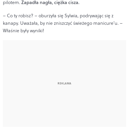
pilotem.
Zapadła nagła, ciężka cisza.
– Co ty robisz? – oburzyła się Sylwia, podrywając się z
kanapy. Uważała, by nie zniszczyć świeżego manicure'u. –
Właśnie były wyniki!