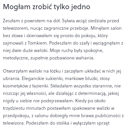
Mogłam zrobić tylko jedno
Zeszłam z powrotem na dół. Sylwia wciąż siedziała przed
telewizorem, nucąc zagraniczne przeboje. Minęłam salon
bez słowa i skierowałam się prosto do pokoju, który
zajmowali z Tomkiem. Podeszłam do szafy i wyciągnęłam z
niej dwie duże walizki. Moje ruchy były spokojne,
metodyczne, zupełnie pozbawione wahania.
Otworzyłam walizki na łóżku i zaczęłam układać w nich jej
ubrania. Eleganckie sukienki, markowe bluzki, stosy
kosmetyków z łazienki. Składałam wszystko starannie, nie
niszcząc jej własności, ale działając z determinacją, jakiej
nigdy u siebie nie podejrzewałam. Kiedy po około
trzydziestu minutach postawiłam spakowane walizki w
przedpokoju, z salonu dobiegły mnie brawa publiczności z
telewizora. Podeszłam do stolika i wyłączyłam sprzęt