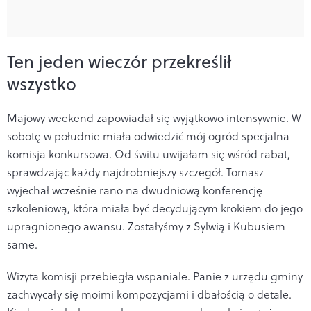
Ten jeden wieczór przekreślił
wszystko
Majowy weekend zapowiadał się wyjątkowo intensywnie. W
sobotę w południe miała odwiedzić mój ogród specjalna
komisja konkursowa. Od świtu uwijałam się wśród rabat,
sprawdzając każdy najdrobniejszy szczegół. Tomasz
wyjechał wcześnie rano na dwudniową konferencję
szkoleniową, która miała być decydującym krokiem do jego
upragnionego awansu. Zostałyśmy z Sylwią i Kubusiem
same.
Wizyta komisji przebiegła wspaniale. Panie z urzędu gminy
zachwycały się moimi kompozycjami i dbałością o detale.