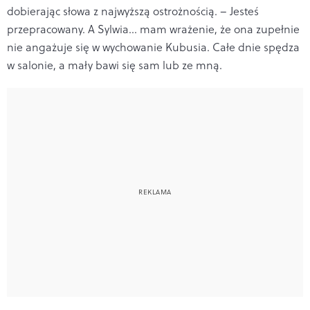
dobierając słowa z najwyższą ostrożnością. – Jesteś
przepracowany. A Sylwia... mam wrażenie, że ona zupełnie
nie angażuje się w wychowanie Kubusia. Całe dnie spędza
w salonie, a mały bawi się sam lub ze mną.