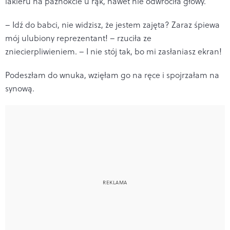
lakieru na paznokcie u rąk, nawet nie odwróciła głowy.
– Idź do babci, nie widzisz, że jestem zajęta? Zaraz śpiewa
mój ulubiony reprezentant! – rzuciła ze
zniecierpliwieniem. – I nie stój tak, bo mi zasłaniasz ekran!
Podeszłam do wnuka, wzięłam go na ręce i spojrzałam na
synową.