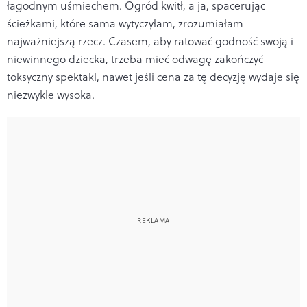
łagodnym uśmiechem. Ogród kwitł, a ja, spacerując
ścieżkami, które sama wytyczyłam, zrozumiałam
najważniejszą rzecz. Czasem, aby ratować godność swoją i
niewinnego dziecka, trzeba mieć odwagę zakończyć
toksyczny spektakl, nawet jeśli cena za tę decyzję wydaje się
niezwykle wysoka.