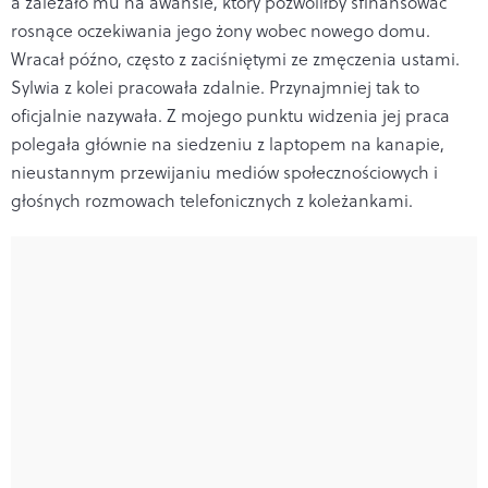
a zależało mu na awansie, który pozwoliłby sfinansować
rosnące oczekiwania jego żony wobec nowego domu.
Wracał późno, często z zaciśniętymi ze zmęczenia ustami.
Sylwia z kolei pracowała zdalnie. Przynajmniej tak to
oficjalnie nazywała. Z mojego punktu widzenia jej praca
polegała głównie na siedzeniu z laptopem na kanapie,
nieustannym przewijaniu mediów społecznościowych i
głośnych rozmowach telefonicznych z koleżankami.