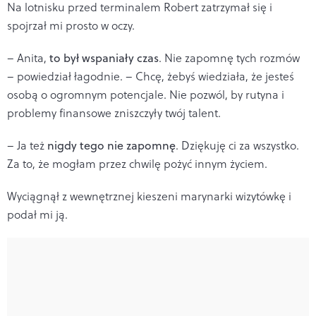
Na lotnisku przed terminalem Robert zatrzymał się i
spojrzał mi prosto w oczy.
– Anita,
to był wspaniały czas
. Nie zapomnę tych rozmów
– powiedział łagodnie. – Chcę, żebyś wiedziała, że jesteś
osobą o ogromnym potencjale. Nie pozwól, by rutyna i
problemy finansowe zniszczyły twój talent.
– Ja też
nigdy tego nie zapomnę
. Dziękuję ci za wszystko.
Za to, że mogłam przez chwilę pożyć innym życiem.
Wyciągnął z wewnętrznej kieszeni marynarki wizytówkę i
podał mi ją.