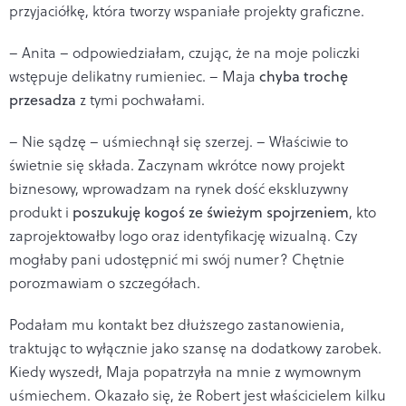
przyjaciółkę, która tworzy wspaniałe projekty graficzne.
– Anita – odpowiedziałam, czując, że na moje policzki
wstępuje delikatny rumieniec. – Maja
chyba trochę
przesadza
z tymi pochwałami.
– Nie sądzę – uśmiechnął się szerzej. – Właściwie to
świetnie się składa. Zaczynam wkrótce nowy projekt
biznesowy, wprowadzam na rynek dość ekskluzywny
produkt i
poszukuję kogoś ze świeżym spojrzeniem
, kto
zaprojektowałby logo oraz identyfikację wizualną. Czy
mogłaby pani udostępnić mi swój numer? Chętnie
porozmawiam o szczegółach.
Podałam mu kontakt bez dłuższego zastanowienia,
traktując to wyłącznie jako szansę na dodatkowy zarobek.
Kiedy wyszedł, Maja popatrzyła na mnie z wymownym
uśmiechem. Okazało się, że Robert jest właścicielem kilku