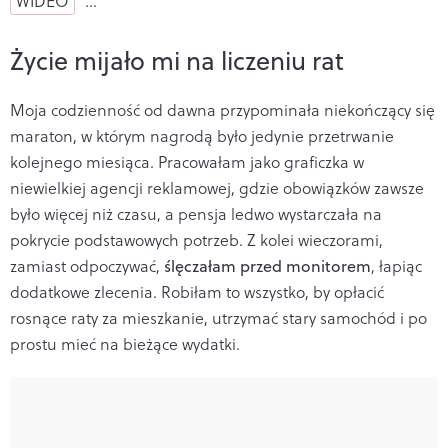
WIDEO
…
Życie mijało mi na liczeniu rat
Moja codzienność od dawna przypominała niekończący się
maraton, w którym nagrodą było jedynie przetrwanie
kolejnego miesiąca. Pracowałam jako graficzka w
niewielkiej agencji reklamowej, gdzie obowiązków zawsze
było więcej niż czasu, a pensja ledwo wystarczała na
pokrycie podstawowych potrzeb. Z kolei wieczorami,
zamiast odpoczywać,
ślęczałam przed monitorem
, łapiąc
dodatkowe zlecenia. Robiłam to wszystko, by opłacić
rosnące raty za mieszkanie, utrzymać stary samochód i po
prostu mieć na bieżące wydatki.