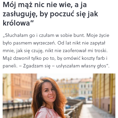
Mój mąż nic nie wie, a ja
zasługuję, by poczuć się jak
królowa”
„Słuchałam go i czułam w sobie bunt. Moje życie
było pasmem wyrzeczeń. Od lat nikt nie zapytał
mnie, jak się czuję, nikt nie zaoferował mi troski.
Mąż dzwonił tylko po to, by omówić koszty farb i
paneli. – Zgadzam się – usłyszałam własny głos”.