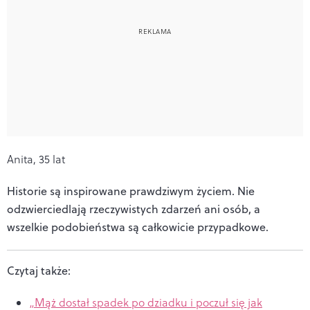
Anita, 35 lat
Historie są inspirowane prawdziwym życiem. Nie
odzwierciedlają rzeczywistych zdarzeń ani osób, a
wszelkie podobieństwa są całkowicie przypadkowe.
Czytaj także:
„Mąż dostał spadek po dziadku i poczuł się jak