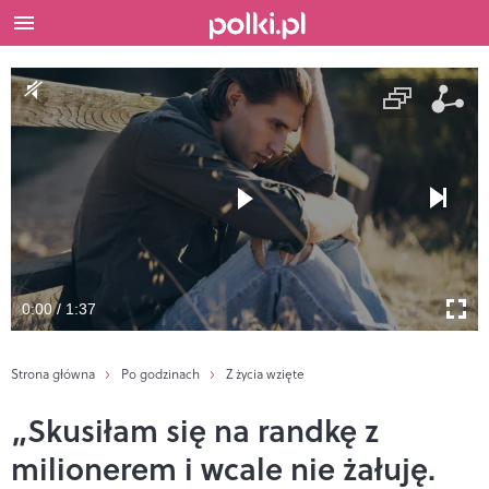
0:00 / 1:37
Strona główna
Po godzinach
Z życia wzięte
„Skusiłam się na randkę z
milionerem i wcale nie żałuję.