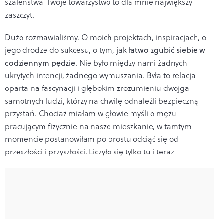
szaleństwa. Twoje towarzystwo to dla mnie największy
zaszczyt.
Dużo rozmawialiśmy. O moich projektach, inspiracjach, o
jego drodze do sukcesu, o tym, jak
łatwo zgubić siebie w
codziennym pędzie
. Nie było między nami żadnych
ukrytych intencji, żadnego wymuszania. Była to relacja
oparta na fascynacji i głębokim zrozumieniu dwojga
samotnych ludzi, którzy na chwilę odnaleźli bezpieczną
przystań. Chociaż miałam w głowie myśli o mężu
pracującym fizycznie na nasze mieszkanie, w tamtym
momencie postanowiłam po prostu odciąć się od
przeszłości i przyszłości. Liczyło się tylko tu i teraz.