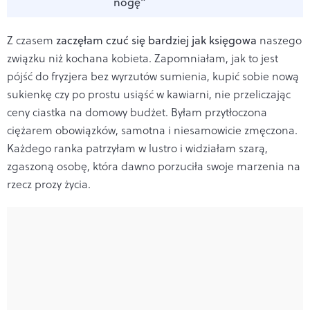
nogę”
Z czasem
zaczęłam czuć się bardziej jak księgowa
naszego
związku niż kochana kobieta. Zapomniałam, jak to jest
pójść do fryzjera bez wyrzutów sumienia, kupić sobie nową
sukienkę czy po prostu usiąść w kawiarni, nie przeliczając
ceny ciastka na domowy budżet. Byłam przytłoczona
ciężarem obowiązków, samotna i niesamowicie zmęczona.
Każdego ranka patrzyłam w lustro i widziałam szarą,
zgaszoną osobę, która dawno porzuciła swoje marzenia na
rzecz prozy życia.