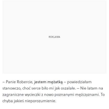
– Panie Robercie,
jestem mężatką
– powiedziałam
stanowczo, choć serce biło mi jak oszalałe. – Nie latam na
zagraniczne wycieczki z nowo poznanymi mężczyznami. To
chyba jakieś nieporozumienie.