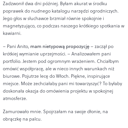
Zadzwonił dwa dni później. Byłam akurat w środku
poprawek do nudnego katalogu narzędzi ogrodniczych.
Jego głos w słuchawce brzmiał równie spokojnie i
magnetyzująco, co podczas naszego krótkiego spotkania w
kawiarni.
– Pani Anito,
mam nietypową propozycję
– zaczął po
krótkiej wymianie uprzejmości. – Analizowałem pani
portfolio. Jestem pod ogromnym wrażeniem. Chciałbym
omówić współpracę, ale w nieco innych warunkach niż
biurowe. Pojutrze lecę do Włoch. Piękne, inspirujące
miejsce. Może zechciałaby pani mi towarzyszyć? To byłaby
doskonała okazja do omówienia projektu w spokojnej
atmosferze.
Zamurowało mnie. Spojrzałam na swoje dłonie, na
obrączkę na palcu.