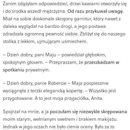
Zanim zdążyłam odpowiedzieć, drzwi kawiarni otworzyły się
i do środka wszedł mężczyzna.
Od razu przykuwał uwagę
.
Miał na sobie doskonale skrojony garnitur, który nawet z
daleka wyglądał na bardzo drogi, a jego postawa
zdradzała ogromną pewność siebie. Zbliżył się do naszego
stolika z lekkim, ujmującym uśmiechem.
– Dzień dobry, pani Maju – powiedział głębokim,
spokojnym głosem. – Przepraszam, że
przeszkadzam w
spotkaniu
prywatnym.
– Dzień dobry, panie Robercie – Maja pospiesznie
wyciągnęła z teczki elegancką kopertę. – Wszystko jest
przygotowane. A to jest moja przyjaciółka, Anita.
Spojrzał na mnie, a ja
poczułam się niezwykle skrępowana
moim starym, wełnianym swetrem i brakiem makijażu.
Jednak w jego oczach nie było cienia oceny. Było za to