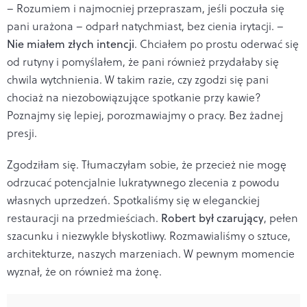
– Rozumiem i najmocniej przepraszam, jeśli poczuła się
pani urażona – odparł natychmiast, bez cienia irytacji. –
Nie miałem złych intencji
. Chciałem po prostu oderwać się
od rutyny i pomyślałem, że pani również przydałaby się
chwila wytchnienia. W takim razie, czy zgodzi się pani
chociaż na niezobowiązujące spotkanie przy kawie?
Poznajmy się lepiej, porozmawiajmy o pracy. Bez żadnej
presji.
Zgodziłam się. Tłumaczyłam sobie, że przecież nie mogę
odrzucać potencjalnie lukratywnego zlecenia z powodu
własnych uprzedzeń. Spotkaliśmy się w eleganckiej
restauracji na przedmieściach.
Robert był czarujący
, pełen
szacunku i niezwykle błyskotliwy. Rozmawialiśmy o sztuce,
architekturze, naszych marzeniach. W pewnym momencie
wyznał, że on również ma żonę.