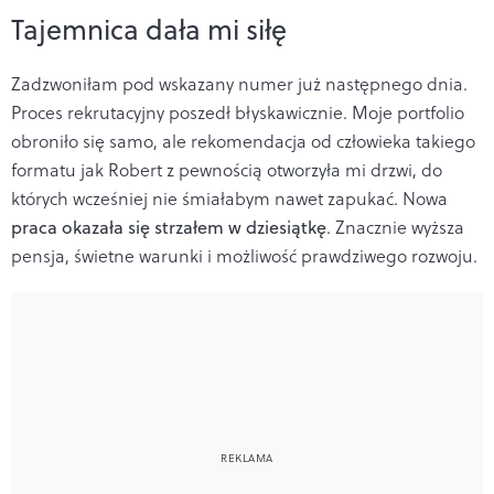
Tajemnica dała mi siłę
Zadzwoniłam pod wskazany numer już następnego dnia.
Proces rekrutacyjny poszedł błyskawicznie. Moje portfolio
obroniło się samo, ale rekomendacja od człowieka takiego
formatu jak Robert z pewnością otworzyła mi drzwi, do
których wcześniej nie śmiałabym nawet zapukać. Nowa
praca okazała się strzałem w dziesiątkę
. Znacznie wyższa
pensja, świetne warunki i możliwość prawdziwego rozwoju.