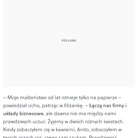
– Moje małżeństwo od lat istnieje tylko na papierze –
powiedział cicho, patrząc w filiżankę. –
Łączą nas firmy i
układy biznesowe
, ale dawno nie ma między nami
prawdziwych uczuć. Żyjemy w dwóch różnych światach.
Kiedy zobaczyłem cię w kawiarni, Anito, zobaczyłem w
twoich oczach coś, czego sam szukam. Prawdziwość.