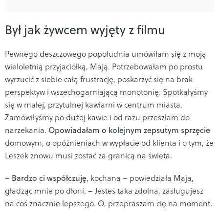
Był jak żywcem wyjęty z filmu
Pewnego deszczowego popołudnia umówiłam się z moją
wieloletnią przyjaciółką, Mają. Potrzebowałam po prostu
wyrzucić z siebie całą frustrację, poskarżyć się na brak
perspektyw i wszechogarniającą monotonię. Spotkałyśmy
się w małej, przytulnej kawiarni w centrum miasta.
Zamówiłyśmy po dużej kawie i od razu przeszłam do
narzekania.
Opowiadałam o kolejnym zepsutym sprzęcie
domowym, o opóźnieniach w wypłacie od klienta i o tym, że
Leszek znowu musi zostać za granicą na święta.
–
Bardzo ci współczuję
, kochana – powiedziała Maja,
gładząc mnie po dłoni. – Jesteś taka zdolna, zasługujesz
na coś znacznie lepszego. O, przepraszam cię na moment.