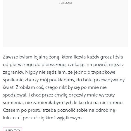
Zawsze byłam lojalną żoną, która liczyła każdy grosz i żyła
od pierwszego do pierwszego, czekając na powrót męża z
zagranicy. Nigdy nie sądziłam, że jedno przypadkowe
spotkanie zburzy mój poukładany, do bólu przewidywalny
świat. Zrobiłam coś, czego nikt by się po mnie nie
spodziewał, i choć przez chwilę dręczyły mnie wyrzuty
sumienia, nie zamieniłabym tych kilku dni na nic innego.
Czasem po prostu trzeba pozwolić sobie na odrobinę
luksusu i poczuć się kimś wyjątkowym.