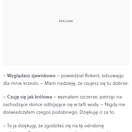
–
Wyglądasz zjawiskowo
– powiedział Robert, odsuwając
dla mnie krzesło. – Mam nadzieję, że czujesz się tu dobrze.
–
Czuję się jak królowa
– wyznałam szczerze, patrząc na
zachodzące słońce odbijające się w tafli wody. – Nigdy nie
doświadczyłam czegoś podobnego. Dziękuję ci za to.
– To ja dziękuję, że zgodziłaś się na tę odrobinę