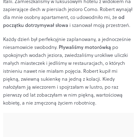
Italii. Zamieszkaliśmy w luksusowym hotelu z widokiem na
zapierające dech w piersiach jezioro Como. Robert wynajął
dla mnie osobny apartament, co udowodniło mi, że
od
początku dotrzymywał słowa
i szanował moją przestrzeń.
Każdy dzień był perfekcyjnie zaplanowany, a jednocześnie
niesamowicie swobodny.
Pływaliśmy motorówką
po
spokojnych wodach jeziora, zwiedzaliśmy urokliwe uliczki
małych miasteczek i jedliśmy w restauracjach, o których
istnieniu nawet nie miałam pojęcia. Robert kupił mi
piękną, zwiewną sukienkę na jedną z kolacji. Kiedy
nałożyłam ją wieczorem i spojrzałam w lustro, po raz
pierwszy od lat zobaczyłam w nim piękną, wartościową
kobietę, a nie zmęczoną życiem robotnicę.