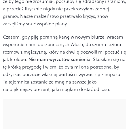
że by tego nie zrozumiał, poczułby się zdradzony i zraniony,
a przecież fizycznie nigdy nie przekroczyłam żadnej
granicy. Nasze małżeństwo przetrwało kryzys, znów
zaczęliśmy snuć wspólne plany.
Czasem, gdy piję poranną kawę w nowym biurze, wracam
wspomnieniami do słonecznych Włoch, do szumu jeziora i
rozmów z mężczyzną, który na chwilę pozwolił mi poczuć się
jak królowa.
Nie mam wyrzutów sumienia
. Skusiłam się na
tę krótką przygodę i wiem, że była mi ona potrzebna, by
odzyskać poczucie własnej wartości i wyrwać się z impasu.
Ta tajemnica zostanie ze mną na zawsze jako
najpiękniejszy prezent, jaki mogłam dostać od losu.