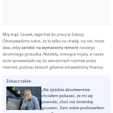
Mój mąż, Leszek, wyjechał do pracy w Szkocji.
Obiecywaliśmy sobie, że to tylko na chwilę, na rok, może
dwa, żeby
zarobić na wymarzony remont
naszego
skromnego gniazdka. Niestety, miesiące mijały, a nasze
życie sprowadzało się do wieczornych rozmów przez
internet, podczas których głównie omawialiśmy finanse.
Zobacz także:
„Na zjeździe absolwentów
chciałem pokazać, że mi się
powodzi, choć nie śmierdzę
groszem. Sam sobie podstawiłem