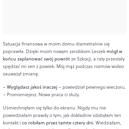
Sytuacja finansowa w moim domu diametralnie się
poprawiła. Dzięki moim nowym zarobkom Leszek
mógł w
końcu zaplanować swój powrót
ze Szkocji, a raty przestały
spędzać mi sen z powiek. Mój mąż podczas rozmów wideo
zauważył zmianę.
–
Wyglądasz jakoś inaczej
– powiedział pewnego wieczoru.
– Promieniejesz. Nowa praca ci służy.
Uśmiechnęłam się tylko do ekranu. Nigdy mu nie
powiedziałam prawdy o tym, jak dokładnie zdobyłam ten
kontakt i
co robiłam przez tamte cztery dni
. Wiedziałam,