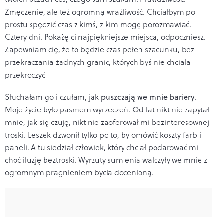
Zmęczenie, ale też ogromną wrażliwość. Chciałbym po
prostu spędzić czas z kimś, z kim mogę porozmawiać.
Cztery dni. Pokażę ci najpiękniejsze miejsca, odpoczniesz.
Zapewniam cię, że to będzie czas pełen szacunku, bez
przekraczania żadnych granic, których byś nie chciała
przekroczyć.
Słuchałam go i czułam, jak
puszczają we mnie bariery
.
Moje życie było pasmem wyrzeczeń. Od lat nikt nie zapytał
mnie, jak się czuję, nikt nie zaoferował mi bezinteresownej
troski. Leszek dzwonił tylko po to, by omówić koszty farb i
paneli. A tu siedział człowiek, który chciał podarować mi
choć iluzję beztroski. Wyrzuty sumienia walczyły we mnie z
ogromnym pragnieniem bycia docenioną.