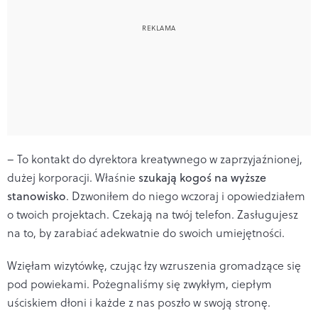
– To kontakt do dyrektora kreatywnego w zaprzyjaźnionej,
dużej korporacji. Właśnie
szukają kogoś na wyższe
stanowisko
. Dzwoniłem do niego wczoraj i opowiedziałem
o twoich projektach. Czekają na twój telefon. Zasługujesz
na to, by zarabiać adekwatnie do swoich umiejętności.
Wzięłam wizytówkę, czując łzy wzruszenia gromadzące się
pod powiekami. Pożegnaliśmy się zwykłym, ciepłym
uściskiem dłoni i każde z nas poszło w swoją stronę.