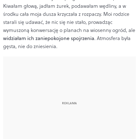
Kiwałam głową, jadłam żurek, podawałam wędliny, a w
środku cała moja dusza krzyczała z rozpaczy. Moi rodzice
starali się udawać, że nic się nie stało, prowadząc
wymuszoną konwersację o planach na wiosenny ogród, ale
widziałam ich zaniepokojone spojrzenia
. Atmosfera była
gęsta, nie do zniesienia.