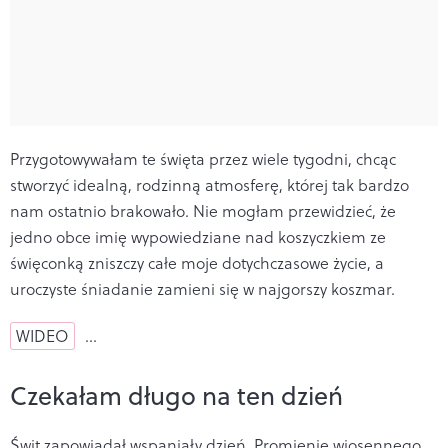
Przygotowywałam te święta przez wiele tygodni, chcąc
stworzyć idealną, rodzinną atmosferę, której tak bardzo
nam ostatnio brakowało. Nie mogłam przewidzieć, że
jedno obce imię wypowiedziane nad koszyczkiem ze
święconką zniszczy całe moje dotychczasowe życie, a
uroczyste śniadanie zamieni się w najgorszy koszmar.
WIDEO
…
Czekałam długo na ten dzień
Świt zapowiadał wspaniały dzień. Promienie wiosennego