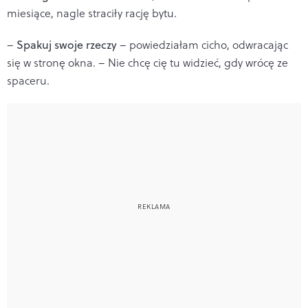
miesiące, nagle straciły rację bytu.
–
Spakuj swoje rzeczy
– powiedziałam cicho, odwracając
się w stronę okna. – Nie chcę cię tu widzieć, gdy wrócę ze
spaceru.