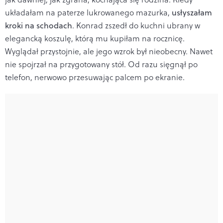
układałam na paterze lukrowanego mazurka,
usłyszałam
kroki na schodach
. Konrad zszedł do kuchni ubrany w
elegancką koszulę, którą mu kupiłam na rocznicę.
Wyglądał przystojnie, ale jego wzrok był nieobecny. Nawet
nie spojrzał na przygotowany stół. Od razu sięgnął po
telefon, nerwowo przesuwając palcem po ekranie.