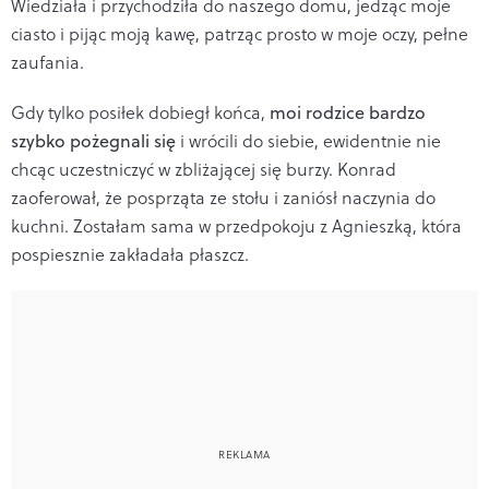
Wiedziała i przychodziła do naszego domu, jedząc moje
ciasto i pijąc moją kawę, patrząc prosto w moje oczy, pełne
zaufania.
Gdy tylko posiłek dobiegł końca,
moi rodzice bardzo
szybko pożegnali się
i wrócili do siebie, ewidentnie nie
chcąc uczestniczyć w zbliżającej się burzy. Konrad
zaoferował, że posprząta ze stołu i zaniósł naczynia do
kuchni. Zostałam sama w przedpokoju z Agnieszką, która
pospiesznie zakładała płaszcz.