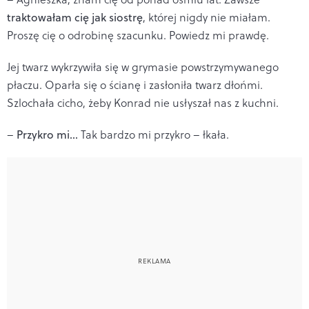
traktowałam cię jak siostrę
, której nigdy nie miałam.
Proszę cię o odrobinę szacunku. Powiedz mi prawdę.
Jej twarz wykrzywiła się w grymasie powstrzymywanego
płaczu. Oparła się o ścianę i zasłoniła twarz dłońmi.
Szlochała cicho, żeby Konrad nie usłyszał nas z kuchni.
–
Przykro mi…
Tak bardzo mi przykro – łkała.