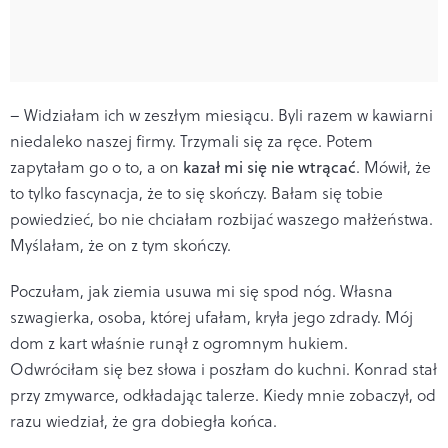
– Widziałam ich w zeszłym miesiącu. Byli razem w kawiarni
niedaleko naszej firmy. Trzymali się za ręce. Potem
zapytałam go o to, a on
kazał mi się nie wtrącać
. Mówił, że
to tylko fascynacja, że to się skończy. Bałam się tobie
powiedzieć, bo nie chciałam rozbijać waszego małżeństwa.
Myślałam, że on z tym skończy.
Poczułam, jak ziemia usuwa mi się spod nóg. Własna
szwagierka, osoba, której ufałam, kryła jego zdrady. Mój
dom z kart właśnie runął z ogromnym hukiem.
Odwróciłam się bez słowa i poszłam do kuchni. Konrad stał
przy zmywarce, odkładając talerze. Kiedy mnie zobaczył, od
razu wiedział, że gra dobiegła końca.