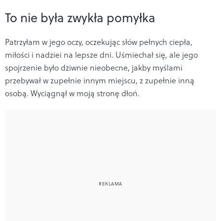
To nie była zwykła pomyłka
Patrzyłam w jego oczy, oczekując słów pełnych ciepła,
miłości i nadziei na lepsze dni. Uśmiechał się, ale jego
spojrzenie było dziwnie nieobecne, jakby myślami
przebywał w zupełnie innym miejscu, z zupełnie inną
osobą. Wyciągnął w moją stronę dłoń.