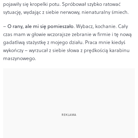
pojawiły się kropelki potu. Spróbował szybko ratować
sytuację, wydając z siebie nerwowy, nienaturalny śmiech.
–
O rany, ale mi się pomieszało
. Wybacz, kochanie. Cały
czas mam w głowie wczorajsze zebranie w firmie i tę nową
gadatliwą stażystkę z mojego działu. Praca mnie kiedyś
wykończy – wyrzucał z siebie słowa z prędkością karabinu
maszynowego.