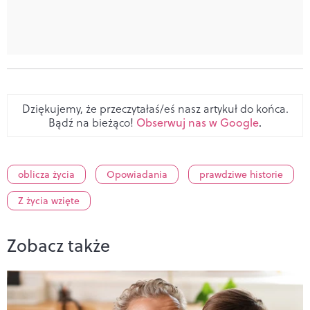
Dziękujemy, że przeczytałaś/eś nasz artykuł do końca.
Bądź na bieżąco!
Obserwuj nas w Google
.
oblicza życia
Opowiadania
prawdziwe historie
Z życia wzięte
Zobacz także