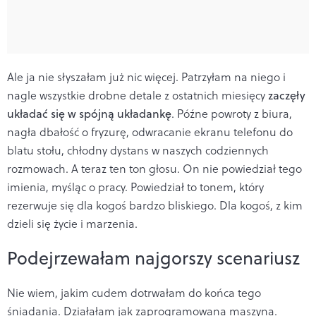
Ale ja nie słyszałam już nic więcej. Patrzyłam na niego i
nagle wszystkie drobne detale z ostatnich miesięcy
zaczęły
układać się w spójną układankę
. Późne powroty z biura,
nagła dbałość o fryzurę, odwracanie ekranu telefonu do
blatu stołu, chłodny dystans w naszych codziennych
rozmowach. A teraz ten ton głosu. On nie powiedział tego
imienia, myśląc o pracy. Powiedział to tonem, który
rezerwuje się dla kogoś bardzo bliskiego. Dla kogoś, z kim
dzieli się życie i marzenia.
Podejrzewałam najgorszy scenariusz
Nie wiem, jakim cudem dotrwałam do końca tego
śniadania. Działałam jak zaprogramowana maszyna.