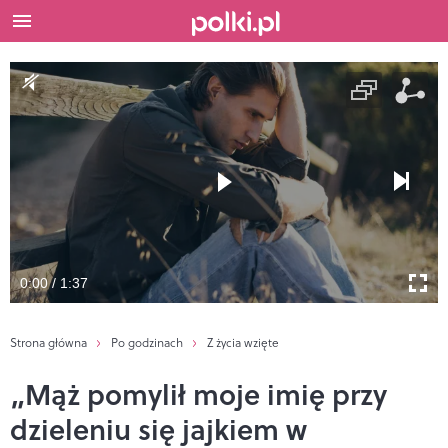
0:00 / 1:37
Strona główna
Po godzinach
Z życia wzięte
„Mąż pomylił moje imię przy
dzieleniu się jajkiem w