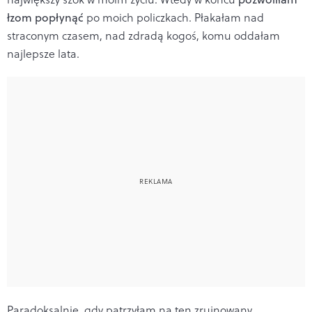
łzom popłynąć
po moich policzkach. Płakałam nad
straconym czasem, nad zdradą kogoś, komu oddałam
najlepsze lata.
Paradoksalnie, gdy patrzyłam na ten zrujnowany