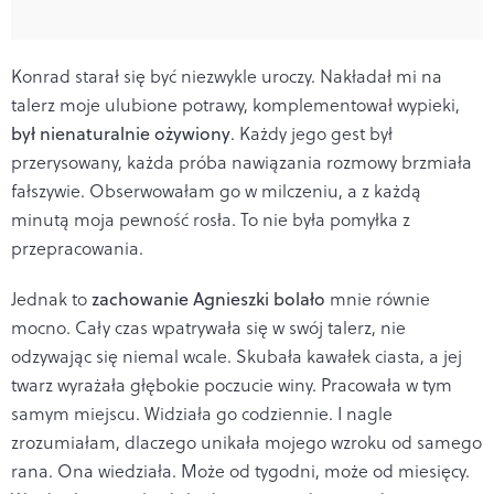
Konrad starał się być niezwykle uroczy. Nakładał mi na
talerz moje ulubione potrawy, komplementował wypieki,
był nienaturalnie ożywiony
. Każdy jego gest był
przerysowany, każda próba nawiązania rozmowy brzmiała
fałszywie. Obserwowałam go w milczeniu, a z każdą
minutą moja pewność rosła. To nie była pomyłka z
przepracowania.
Jednak to
zachowanie Agnieszki bolało
mnie równie
mocno. Cały czas wpatrywała się w swój talerz, nie
odzywając się niemal wcale. Skubała kawałek ciasta, a jej
twarz wyrażała głębokie poczucie winy. Pracowała w tym
samym miejscu. Widziała go codziennie. I nagle
zrozumiałam, dlaczego unikała mojego wzroku od samego
rana. Ona wiedziała. Może od tygodni, może od miesięcy.