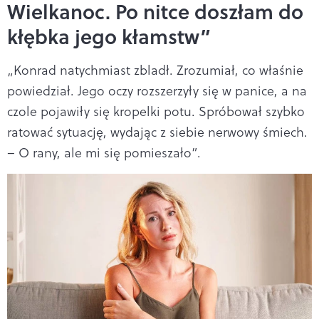
Wielkanoc. Po nitce doszłam do
kłębka jego kłamstw”
„Konrad natychmiast zbladł. Zrozumiał, co właśnie
powiedział. Jego oczy rozszerzyły się w panice, a na
czole pojawiły się kropelki potu. Spróbował szybko
ratować sytuację, wydając z siebie nerwowy śmiech.
– O rany, ale mi się pomieszało”.