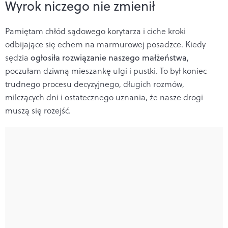
Wyrok niczego nie zmienił
Pamiętam chłód sądowego korytarza i ciche kroki
odbijające się echem na marmurowej posadzce. Kiedy
sędzia
ogłosiła rozwiązanie naszego małżeństwa
,
poczułam dziwną mieszankę ulgi i pustki. To był koniec
trudnego procesu decyzyjnego, długich rozmów,
milczących dni i ostatecznego uznania, że nasze drogi
muszą się rozejść.