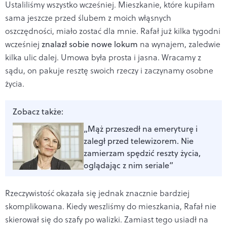
Ustaliliśmy wszystko wcześniej. Mieszkanie, które kupiłam
sama jeszcze przed ślubem z moich włąsnych
oszczędności, miało zostać dla mnie. Rafał już kilka tygodni
wcześniej
znalazł sobie nowe lokum
na wynajem, zaledwie
kilka ulic dalej. Umowa była prosta i jasna. Wracamy z
sądu, on pakuje resztę swoich rzeczy i zaczynamy osobne
życia.
Zobacz także:
„Mąż przeszedł na emeryturę i
zaległ przed telewizorem. Nie
zamierzam spędzić reszty życia,
oglądając z nim seriale”
Rzeczywistość okazała się jednak znacznie bardziej
skomplikowana. Kiedy weszliśmy do mieszkania, Rafał nie
skierował się do szafy po walizki. Zamiast tego usiadł na