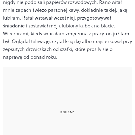
nigdy nie podpisali papierów rozwodowych. Rano witał
mnie zapach świeżo parzonej kawy, dokładnie takiej, jaką
lubiłam. Rafał
wstawał wcześniej, przygotowywał
śniadanie
i zostawiał mój ulubiony kubek na blacie.
Wieczorami, kiedy wracałam zmęczona z pracy, on już tam
był. Oglądał telewizję, czytał książkę albo majsterkował przy
zepsutych drzwiczkach od szafki, które prosiły się o
naprawę od ponad roku.