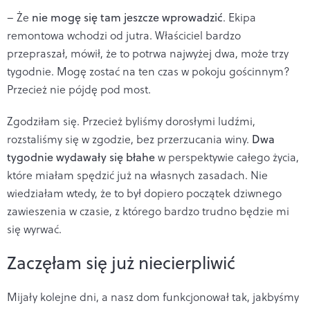
– Że
nie mogę się tam jeszcze wprowadzić
. Ekipa
remontowa wchodzi od jutra. Właściciel bardzo
przepraszał, mówił, że to potrwa najwyżej dwa, może trzy
tygodnie. Mogę zostać na ten czas w pokoju gościnnym?
Przecież nie pójdę pod most.
Zgodziłam się. Przecież byliśmy dorosłymi ludźmi,
rozstaliśmy się w zgodzie, bez przerzucania winy.
Dwa
tygodnie wydawały się błahe
w perspektywie całego życia,
które miałam spędzić już na własnych zasadach. Nie
wiedziałam wtedy, że to był dopiero początek dziwnego
zawieszenia w czasie, z którego bardzo trudno będzie mi
się wyrwać.
Zaczęłam się już niecierpliwić
Mijały kolejne dni, a nasz dom funkcjonował tak, jakbyśmy