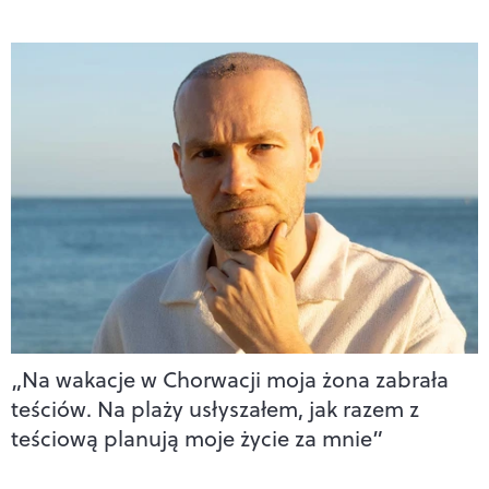
„Na wakacje w Chorwacji moja żona zabrała
teściów. Na plaży usłyszałem, jak razem z
teściową planują moje życie za mnie”