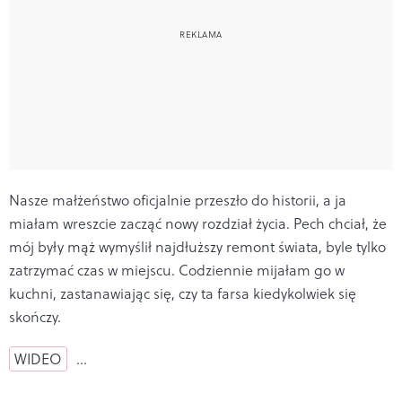
Nasze małżeństwo oficjalnie przeszło do historii, a ja
miałam wreszcie zacząć nowy rozdział życia. Pech chciał, że
mój były mąż wymyślił najdłuższy remont świata, byle tylko
zatrzymać czas w miejscu. Codziennie mijałam go w
kuchni, zastanawiając się, czy ta farsa kiedykolwiek się
skończy.
WIDEO
…