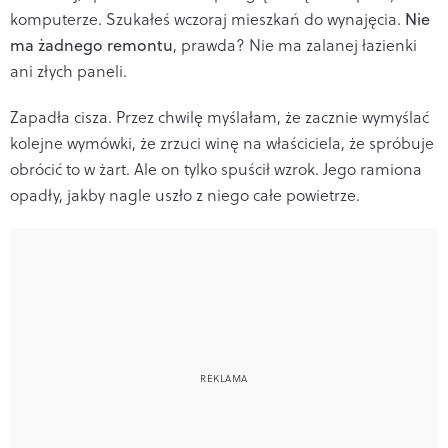
komputerze. Szukałeś wczoraj mieszkań do wynajęcia.
Nie
ma żadnego remontu
, prawda? Nie ma zalanej łazienki
ani złych paneli.
Zapadła cisza. Przez chwilę myślałam, że zacznie wymyślać
kolejne wymówki, że zrzuci winę na właściciela, że spróbuje
obrócić to w żart. Ale on tylko spuścił wzrok. Jego ramiona
opadły, jakby nagle uszło z niego całe powietrze.