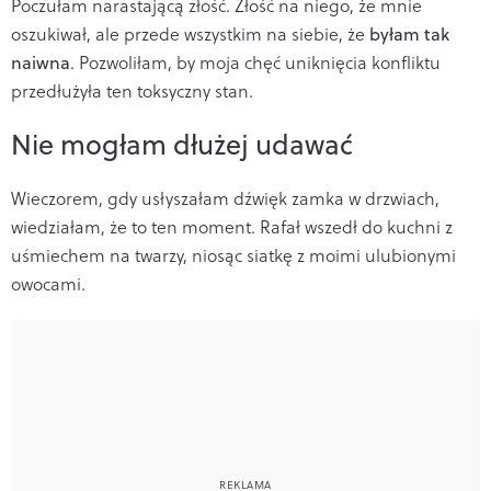
Poczułam narastającą złość. Złość na niego, że mnie
oszukiwał, ale przede wszystkim na siebie, że
byłam tak
naiwna
. Pozwoliłam, by moja chęć uniknięcia konfliktu
przedłużyła ten toksyczny stan.
Nie mogłam dłużej udawać
Wieczorem, gdy usłyszałam dźwięk zamka w drzwiach,
wiedziałam, że to ten moment. Rafał wszedł do kuchni z
uśmiechem na twarzy, niosąc siatkę z moimi ulubionymi
owocami.