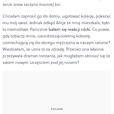
serce znów zaczyna mocniej bić.
Chciałam zaprosić go do domu, ugotować kolację, pokazać
mu mój świat. Jednak odkąd Alicja ze mną mieszkała, było
to niemożliwe. Panicznie
bałam się reakcji córki
. Co powie,
gdy zobaczy mnie, sześćdziesięcioletnią kobietę,
uśmiechającą się do obcego mężczyzny w naszym salonie?
Wiedziałam, że uzna to za zdradę. Przecież ona właśnie
przeżywała dramat rozstania, jak mogłabym obnosić się ze
swoim nowym szczęściem pod jej nosem?