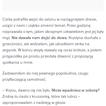
Córka potrafiła wejść do salonu w rozciągniętym dresie,
usiąść z nami i szybko zmienić temat. Przez godzinę
rozprawiała o tym, jakim okropnym człowiekiem jest jej były
mąż.
Nie dawała nam dojść do słowa
. Krystyna słuchała z
grzeczności, ale widziałam, jak ukradkiem zerka na
zegarek. W końcu wizyty stawały się coraz krótsze, a potem
przyjaciółka po prostu przestała dzwonić z propozycją
spotkania u mnie.
Zadzwoniłam do niej pewnego popołudnia, czując
przytłaczającą samotność.
– Krysiu, dawno cię nie było.
Może wpadniesz w sobotę?
Zrobię to ciasto z kruszonką, które tak lubisz –
zaproponowałam z nadzieją w głosie.