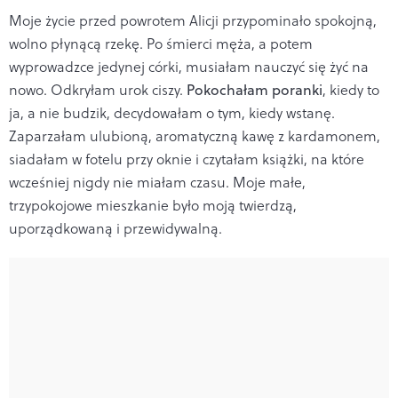
Moje życie przed powrotem Alicji przypominało spokojną,
wolno płynącą rzekę. Po śmierci męża, a potem
wyprowadzce jedynej córki, musiałam nauczyć się żyć na
nowo. Odkryłam urok ciszy.
Pokochałam poranki
, kiedy to
ja, a nie budzik, decydowałam o tym, kiedy wstanę.
Zaparzałam ulubioną, aromatyczną kawę z kardamonem,
siadałam w fotelu przy oknie i czytałam książki, na które
wcześniej nigdy nie miałam czasu. Moje małe,
trzypokojowe mieszkanie było moją twierdzą,
uporządkowaną i przewidywalną.