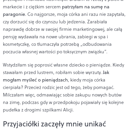
markecie i z ciężkim sercem
patrzyłam na sumę na
paragonie
. Co najgorsze, moja córka ani razu nie zapytała,
czy dorzucić się do czynszu lub jedzenia. Zarabiała
naprawdę dobrze w swojej firmie marketingowej, ale całą
pensję wydawała na nowe ubrania, zabiegi w spa i
kosmetyczkę, co tłumaczyła potrzebą „odbudowania
poczucia własnej wartości po toksycznym związku”.
Wstydziłam się poprosić własne dziecko o pieniądze. Kiedy
stawałam przed lustrem, robiłam sobie wyrzuty.
Jak
mogłam myśleć o pieniądzach
, kiedy moja córka
cierpiała? Przecież rodzic jest od tego, żeby pomagać.
Milczałam więc, odmawiając sobie zakupu nowych butów
na zimę, podczas gdy w przedpokoju pojawiały się kolejne
pudełka z drogimi szpilkami Alicji.
Przyjaciółki zaczęły mnie unikać