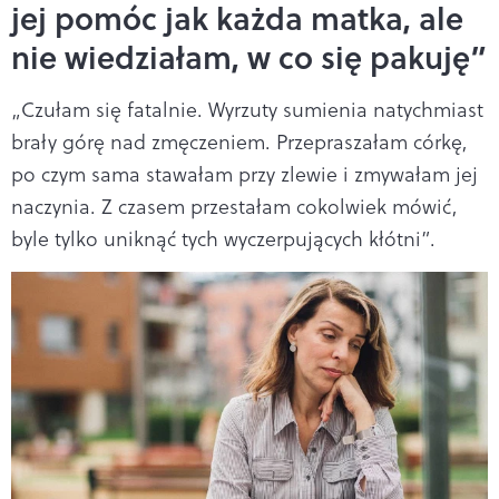
jej pomóc jak każda matka, ale
nie wiedziałam, w co się pakuję”
„Czułam się fatalnie. Wyrzuty sumienia natychmiast
brały górę nad zmęczeniem. Przepraszałam córkę,
po czym sama stawałam przy zlewie i zmywałam jej
naczynia. Z czasem przestałam cokolwiek mówić,
byle tylko uniknąć tych wyczerpujących kłótni”.