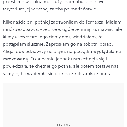
przestrzeń wspólna ma służyć nam obu, a nie być
terytorium jej wiecznej żałoby po małżeństwie.
Kilkanaście dni później zadzwoniłam do Tomasza. Miałam
mnóstwo obaw, czy zechce w ogóle ze mną rozmawiać, ale
kiedy usłyszałam jego ciepły głos, wiedziałam, że
postąpiłam słusznie. Zaprosiłam go na sobotni obiad.
Alicja, dowiedziawszy się o tym, na początku
wyglądała na
zszokowaną
. Ostatecznie jednak uśmiechnęła się i
powiedziała, że chętnie go pozna, ale potem zostawi nas
samych, bo wybierała się do kina z koleżanką z pracy.