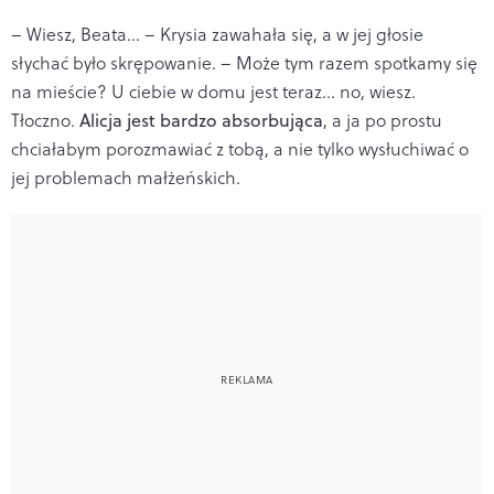
– Wiesz, Beata... – Krysia zawahała się, a w jej głosie
słychać było skrępowanie. – Może tym razem spotkamy się
na mieście? U ciebie w domu jest teraz... no, wiesz.
Tłoczno.
Alicja jest bardzo absorbująca
, a ja po prostu
chciałabym porozmawiać z tobą, a nie tylko wysłuchiwać o
jej problemach małżeńskich.