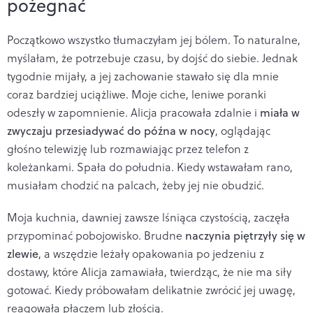
pożegnać
Początkowo wszystko tłumaczyłam jej bólem. To naturalne,
myślałam, że potrzebuje czasu, by dojść do siebie. Jednak
tygodnie mijały, a jej zachowanie stawało się dla mnie
coraz bardziej uciążliwe. Moje ciche, leniwe poranki
odeszły w zapomnienie. Alicja pracowała zdalnie i
miała w
zwyczaju przesiadywać do późna w nocy
, oglądając
głośno telewizję lub rozmawiając przez telefon z
koleżankami. Spała do południa. Kiedy wstawałam rano,
musiałam chodzić na palcach, żeby jej nie obudzić.
Moja kuchnia, dawniej zawsze lśniąca czystością, zaczęła
przypominać pobojowisko. Brudne
naczynia piętrzyły się w
zlewie
, a wszędzie leżały opakowania po jedzeniu z
dostawy, które Alicja zamawiała, twierdząc, że nie ma siły
gotować. Kiedy próbowałam delikatnie zwrócić jej uwagę,
reagowała płaczem lub złością.