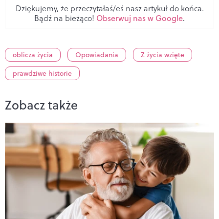
Dziękujemy, że przeczytałaś/eś nasz artykuł do końca.
Bądź na bieżąco!
Obserwuj nas w Google
.
oblicza życia
Opowiadania
Z życia wzięte
prawdziwe historie
Zobacz także