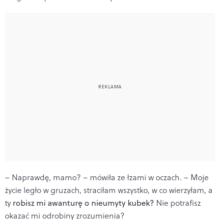
– Naprawdę, mamo? – mówiła ze łzami w oczach. – Moje
życie legło w gruzach, straciłam wszystko, w co wierzyłam, a
ty
robisz mi awanturę o nieumyty kubek?
Nie potrafisz
okazać mi odrobiny zrozumienia?