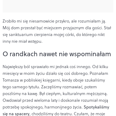
Zrobiło mi się niesamowicie przykro, ale rozumiałam ją.
Mój dom przestał być miejscem przyjaznym dla gości. Stał
się sanktuarium cierpienia mojej córki, do którego nikt
inny nie miał wstępu.
O randkach nawet nie wspominałam
Największy ból sprawiało mi jednak coś innego. Od kilku
miesięcy w moim życiu działo się coś dobrego. Poznałam
Tomasza w pobliskiej księgarni, kiedy oboje szukaliśmy
tego samego tytułu. Zaczęliśmy rozmawiać, potem
poszliśmy na kawę. Był ciepłym, kulturalnym mężczyzną.
Owdowiał przed wieloma laty i doskonale rozumiał moją
potrzebę spokojnego, harmonijnego życia.
Spotykaliśmy
się na spacery
, chodziliśmy do teatru. Czułam, że moje