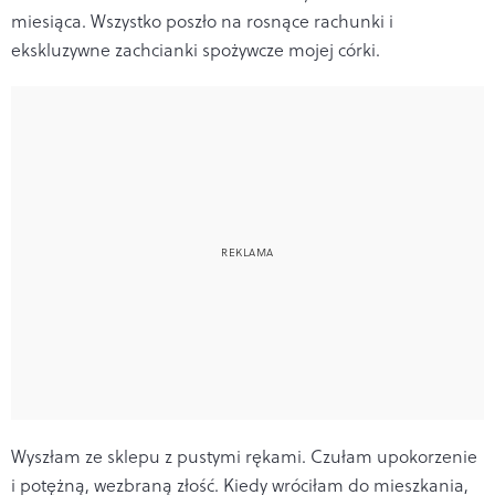
miesiąca. Wszystko poszło na rosnące rachunki i
ekskluzywne zachcianki spożywcze mojej córki.
Wyszłam ze sklepu z pustymi rękami. Czułam upokorzenie
i potężną, wezbraną złość. Kiedy wróciłam do mieszkania,