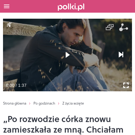
0:00 / 1:37
Strona główna
Po godzinach
Z życia wzięte
„Po rozwodzie córka znowu
zamieszkała ze mną. Chciałam