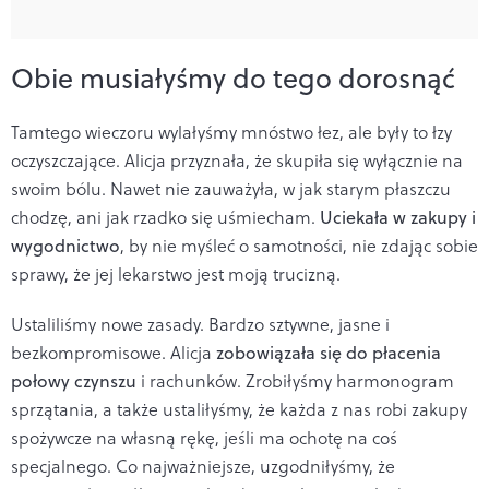
Obie musiałyśmy do tego dorosnąć
Tamtego wieczoru wylałyśmy mnóstwo łez, ale były to łzy
oczyszczające. Alicja przyznała, że skupiła się wyłącznie na
swoim bólu. Nawet nie zauważyła, w jak starym płaszczu
chodzę, ani jak rzadko się uśmiecham.
Uciekała w zakupy i
wygodnictwo
, by nie myśleć o samotności, nie zdając sobie
sprawy, że jej lekarstwo jest moją trucizną.
Ustaliliśmy nowe zasady. Bardzo sztywne, jasne i
bezkompromisowe. Alicja
zobowiązała się do płacenia
połowy czynszu
i rachunków. Zrobiłyśmy harmonogram
sprzątania, a także ustaliłyśmy, że każda z nas robi zakupy
spożywcze na własną rękę, jeśli ma ochotę na coś
specjalnego. Co najważniejsze, uzgodniłyśmy, że