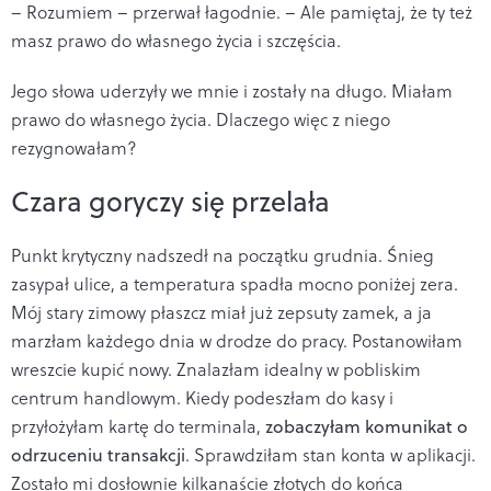
– Rozumiem – przerwał łagodnie. – Ale pamiętaj, że ty też
masz prawo do własnego życia i szczęścia.
Jego słowa uderzyły we mnie i zostały na długo. Miałam
prawo do własnego życia. Dlaczego więc z niego
rezygnowałam?
Czara goryczy się przelała
Punkt krytyczny nadszedł na początku grudnia. Śnieg
zasypał ulice, a temperatura spadła mocno poniżej zera.
Mój stary zimowy płaszcz miał już zepsuty zamek, a ja
marzłam każdego dnia w drodze do pracy. Postanowiłam
wreszcie kupić nowy. Znalazłam idealny w pobliskim
centrum handlowym. Kiedy podeszłam do kasy i
przyłożyłam kartę do terminala,
zobaczyłam komunikat o
odrzuceniu transakcji
. Sprawdziłam stan konta w aplikacji.
Zostało mi dosłownie kilkanaście złotych do końca