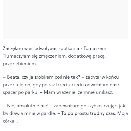
Zaczęłam więc odwoływać spotkania z Tomaszem.
Tłumaczyłam się zmęczeniem, dodatkową pracą,
przeziębieniem.
– Beata,
czy ja zrobiłem coś nie tak?
– zapytał w końcu
przez telefon, gdy po raz trzeci z rzędu odwołałam nasz
spacer po parku. – Mam wrażenie, że mnie unikasz.
– Nie, absolutnie nie! – zapewniłam go szybko, czując, jak
łzy dławią mnie w gardle. –
To po prostu trudny czas
. Moja
córka...