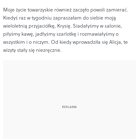
Moje życie towarzyskie również zaczęło powoli zamierać.
Kiedyś raz w tygodniu zapraszałam do siebie moją
wieloletnią przyjaciółkę, Krysię. Siadałyśmy w salonie,
piłyśmy kawę, jadłyśmy szarlotkę i rozmawiałyśmy o
wszystkim i o niczym. Od kiedy wprowadziła się Alicja, te
wizyty stały się niezręczne.