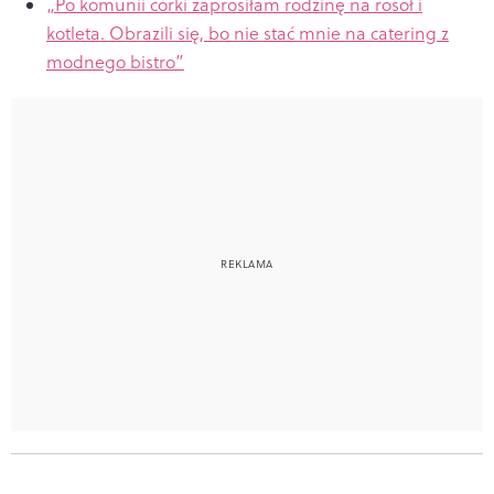
„Po komunii córki zaprosiłam rodzinę na rosół i
kotleta. Obrazili się, bo nie stać mnie na catering z
modnego bistro”