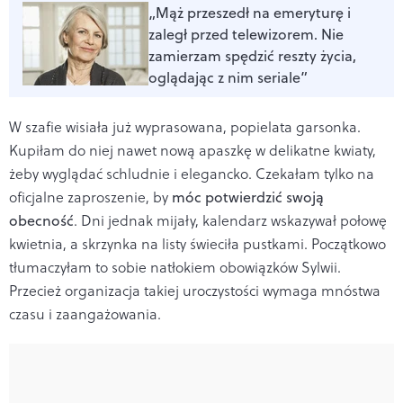
„Mąż przeszedł na emeryturę i
zaległ przed telewizorem. Nie
zamierzam spędzić reszty życia,
oglądając z nim seriale”
W szafie wisiała już wyprasowana, popielata garsonka.
Kupiłam do niej nawet nową apaszkę w delikatne kwiaty,
żeby wyglądać schludnie i elegancko. Czekałam tylko na
oficjalne zaproszenie, by
móc potwierdzić swoją
obecność
. Dni jednak mijały, kalendarz wskazywał połowę
kwietnia, a skrzynka na listy świeciła pustkami. Początkowo
tłumaczyłam to sobie natłokiem obowiązków Sylwii.
Przecież organizacja takiej uroczystości wymaga mnóstwa
czasu i zaangażowania.