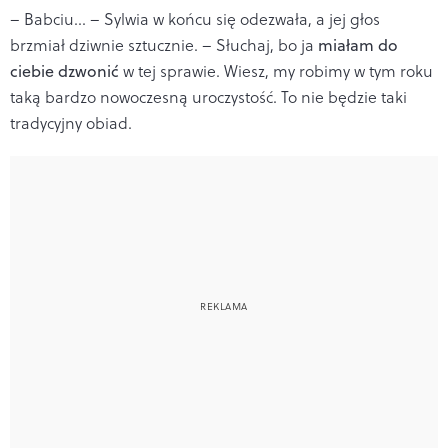
– Babciu... – Sylwia w końcu się odezwała, a jej głos
brzmiał dziwnie sztucznie. – Słuchaj, bo ja
miałam do
ciebie dzwonić
w tej sprawie. Wiesz, my robimy w tym roku
taką bardzo nowoczesną uroczystość. To nie będzie taki
tradycyjny obiad.