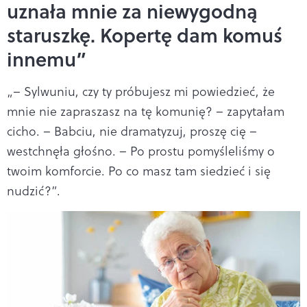
uznała mnie za niewygodną
staruszkę. Kopertę dam komuś
innemu”
„– Sylwuniu, czy ty próbujesz mi powiedzieć, że
mnie nie zapraszasz na tę komunię? – zapytałam
cicho. – Babciu, nie dramatyzuj, proszę cię –
westchnęła głośno. – Po prostu pomyśleliśmy o
twoim komforcie. Po co masz tam siedzieć i się
nudzić?”.