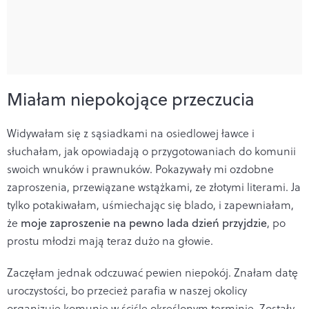
Miałam niepokojące przeczucia
Widywałam się z sąsiadkami na osiedlowej ławce i
słuchałam, jak opowiadają o przygotowaniach do komunii
swoich wnuków i prawnuków. Pokazywały mi ozdobne
zaproszenia, przewiązane wstążkami, ze złotymi literami. Ja
tylko potakiwałam, uśmiechając się blado, i zapewniałam,
że
moje zaproszenie na pewno lada dzień przyjdzie
, po
prostu młodzi mają teraz dużo na głowie.
Zaczęłam jednak odczuwać pewien niepokój. Znałam datę
uroczystości, bo przecież parafia w naszej okolicy
organizuje komunie w ściśle określonym terminie. Zostały