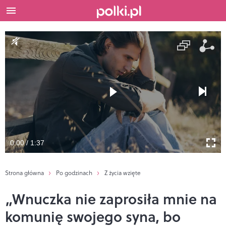
0:00 / 1:37
Strona główna
Po godzinach
Z życia wzięte
„Wnuczka nie zaprosiła mnie na
komunię swojego syna, bo