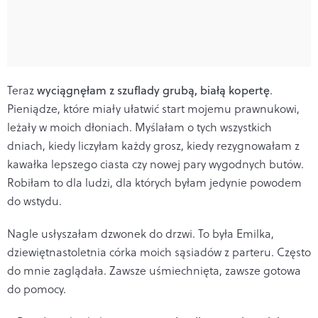
Teraz
wyciągnęłam z szuflady grubą, białą kopertę
.
Pieniądze, które miały ułatwić start mojemu prawnukowi,
leżały w moich dłoniach. Myślałam o tych wszystkich
dniach, kiedy liczyłam każdy grosz, kiedy rezygnowałam z
kawałka lepszego ciasta czy nowej pary wygodnych butów.
Robiłam to dla ludzi, dla których byłam jedynie powodem
do wstydu.
Nagle usłyszałam dzwonek do drzwi. To była Emilka,
dziewiętnastoletnia córka moich sąsiadów z parteru. Często
do mnie zaglądała. Zawsze uśmiechnięta, zawsze gotowa
do pomocy.