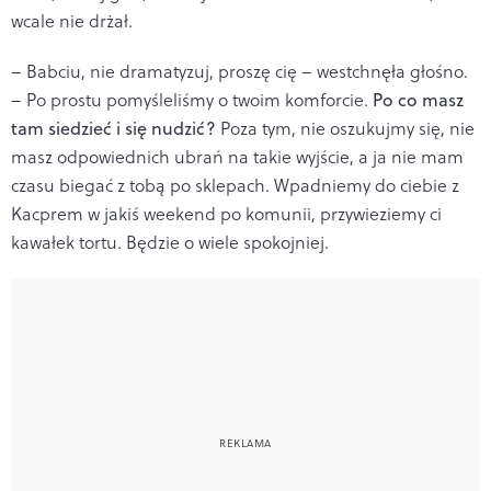
wcale nie drżał.
– Babciu, nie dramatyzuj, proszę cię – westchnęła głośno.
– Po prostu pomyśleliśmy o twoim komforcie.
Po co masz
tam siedzieć i się nudzić?
Poza tym, nie oszukujmy się, nie
masz odpowiednich ubrań na takie wyjście, a ja nie mam
czasu biegać z tobą po sklepach. Wpadniemy do ciebie z
Kacprem w jakiś weekend po komunii, przywieziemy ci
kawałek tortu. Będzie o wiele spokojniej.