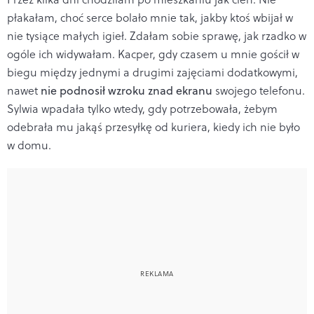
płakałam, choć serce bolało mnie tak, jakby ktoś wbijał w
nie tysiące małych igieł. Zdałam sobie sprawę, jak rzadko w
ogóle ich widywałam. Kacper, gdy czasem u mnie gościł w
biegu między jednymi a drugimi zajęciami dodatkowymi,
nawet
nie podnosił wzroku znad ekranu
swojego telefonu.
Sylwia wpadała tylko wtedy, gdy potrzebowała, żebym
odebrała mu jakąś przesyłkę od kuriera, kiedy ich nie było
w domu.