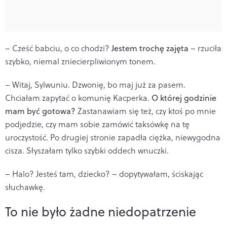
– Cześć babciu, o co chodzi?
Jestem trochę zajęta
– rzuciła
szybko, niemal zniecierpliwionym tonem.
– Witaj, Sylwuniu. Dzwonię, bo maj już za pasem.
Chciałam zapytać o komunię Kacperka.
O której godzinie
mam być gotowa?
Zastanawiam się też, czy ktoś po mnie
podjedzie, czy mam sobie zamówić taksówkę na tę
uroczystość. Po drugiej stronie zapadła ciężka, niewygodna
cisza. Słyszałam tylko szybki oddech wnuczki.
– Halo? Jesteś tam, dziecko? – dopytywałam, ściskając
słuchawkę.
To nie było żadne niedopatrzenie