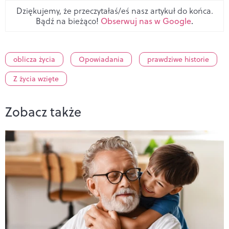
Dziękujemy, że przeczytałaś/eś nasz artykuł do końca.
Bądź na bieżąco!
Obserwuj nas w Google
.
oblicza życia
Opowiadania
prawdziwe historie
Z życia wzięte
Zobacz także