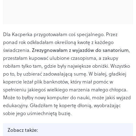
Dla Kacperka przygotowałam coś specjalnego. Przez
ponad rok odkładałam określoną kwotę z każdego
świadczenia.
Zrezygnowałam z wyjazdów do sanatorium
,
przestałam kupować ulubione czasopisma, a zakupy
robiłam tylko tam, gdzie były największe obniżki. Wszystko
po to, by uzbierać zadowalającą sumę. W białej, gładkiej
kopercie leżał plik banknotów, który miał pomóc w
spełnieniu jakiegoś wielkiego marzenia małego chłopca.
Może to byłby nowy komputer do nauki, może jakiś wyjazd
edukacyjny. Gładziłam tę kopertę dłonią, wyobrażając
sobie jego uśmiechniętą buzię.
Zobacz także: