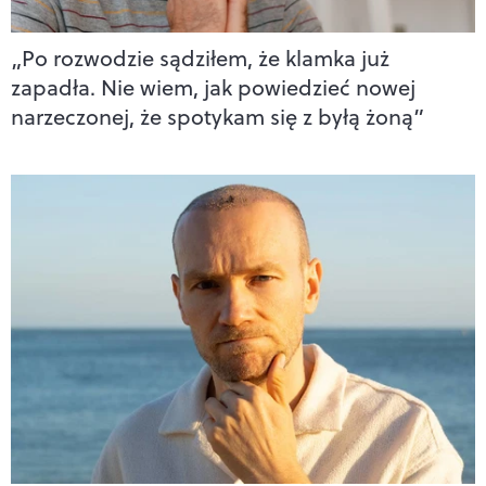
„Po rozwodzie sądziłem, że klamka już
zapadła. Nie wiem, jak powiedzieć nowej
narzeczonej, że spotykam się z byłą żoną”