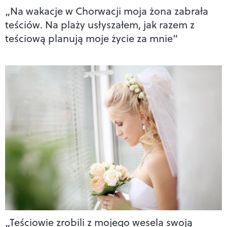
„Na wakacje w Chorwacji moja żona zabrała
teściów. Na plaży usłyszałem, jak razem z
teściową planują moje życie za mnie”
„Teściowie zrobili z mojego wesela swoją