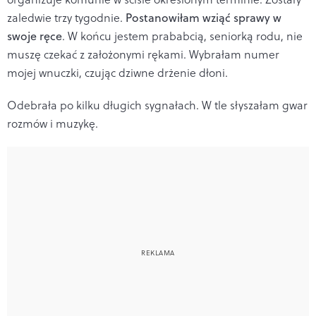
zaledwie trzy tygodnie.
Postanowiłam wziąć sprawy w
swoje ręce
. W końcu jestem prababcią, seniorką rodu, nie
muszę czekać z założonymi rękami. Wybrałam numer
mojej wnuczki, czując dziwne drżenie dłoni.
Odebrała po kilku długich sygnałach. W tle słyszałam gwar
rozmów i muzykę.