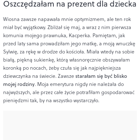
Oszczędzałam na prezent dla dziecka
Wiosna zawsze napawała mnie optymizmem, ale ten rok
miał być wyjątkowy. Zbliżał się maj, a wraz z nim pierwsza
komunia mojego prawnuka, Kacperka. Pamiętam, jak
przed laty sama prowadziłam jego matkę, a moją wnuczkę
Sylwię, za rękę w drodze do kościoła. Miała wtedy na sobie
białą, piękną sukienkę, którą własnoręcznie obszywałam
koronką po nocach, żeby czuła się jak najpiękniejsza
dziewczynka na świecie. Zawsze
starałam się być blisko
mojej rodziny
. Moja emerytura nigdy nie należała do
najwyższych, ale przez całe życie potrafiłam gospodarować
pieniędzmi tak, by na wszystko wystarczyło.