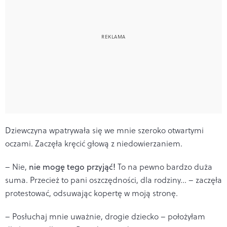
Dziewczyna wpatrywała się we mnie szeroko otwartymi
oczami. Zaczęła kręcić głową z niedowierzaniem.
– Nie,
nie mogę tego przyjąć!
To na pewno bardzo duża
suma. Przecież to pani oszczędności, dla rodziny... – zaczęła
protestować, odsuwając kopertę w moją stronę.
– Posłuchaj mnie uważnie, drogie dziecko – położyłam