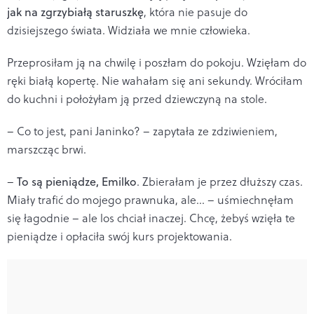
jak na zgrzybiałą staruszkę
, która nie pasuje do
dzisiejszego świata. Widziała we mnie człowieka.
Przeprosiłam ją na chwilę i poszłam do pokoju. Wzięłam do
ręki białą kopertę. Nie wahałam się ani sekundy. Wróciłam
do kuchni i położyłam ją przed dziewczyną na stole.
– Co to jest, pani Janinko? – zapytała ze zdziwieniem,
marszcząc brwi.
–
To są pieniądze, Emilko
. Zbierałam je przez dłuższy czas.
Miały trafić do mojego prawnuka, ale... – uśmiechnęłam
się łagodnie – ale los chciał inaczej. Chcę, żebyś wzięła te
pieniądze i opłaciła swój kurs projektowania.