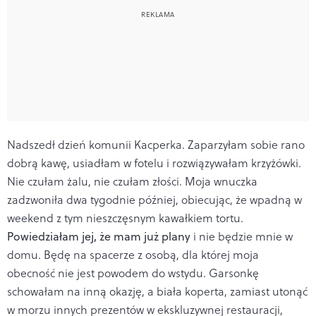
Nadszedł dzień komunii Kacperka. Zaparzyłam sobie rano
dobrą kawę, usiadłam w fotelu i rozwiązywałam krzyżówki.
Nie czułam żalu, nie czułam złości. Moja wnuczka
zadzwoniła dwa tygodnie później, obiecując, że wpadną w
weekend z tym nieszczęsnym kawałkiem tortu.
Powiedziałam jej, że mam już plany
i nie będzie mnie w
domu. Będę na spacerze z osobą, dla której moja
obecność nie jest powodem do wstydu. Garsonkę
schowałam na inną okazję, a biała koperta, zamiast utonąć
w morzu innych prezentów w ekskluzywnej restauracji,