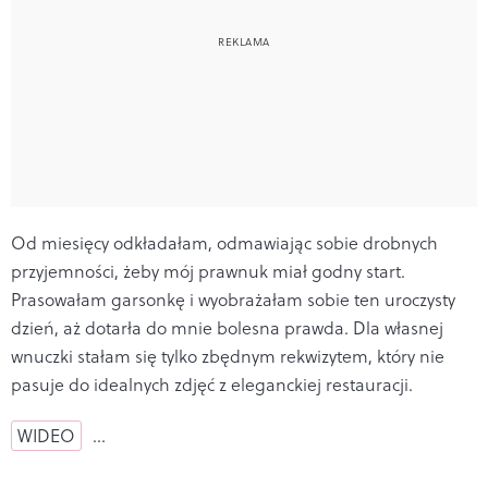
Od miesięcy odkładałam, odmawiając sobie drobnych
przyjemności, żeby mój prawnuk miał godny start.
Prasowałam garsonkę i wyobrażałam sobie ten uroczysty
dzień, aż dotarła do mnie bolesna prawda. Dla własnej
wnuczki stałam się tylko zbędnym rekwizytem, który nie
pasuje do idealnych zdjęć z eleganckiej restauracji.
WIDEO
…