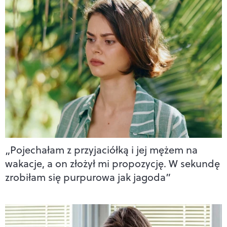
„Pojechałam z przyjaciółką i jej mężem na
wakacje, a on złożył mi propozycję. W sekundę
zrobiłam się purpurowa jak jagoda”