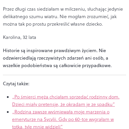
Przez długi czas siedziałam w milczeniu, słuchając jedynie
delikatnego szumu wiatru. Nie mogłam zrozumieć, jak
można tak po prostu przekreślić własne dziecko.
Karolina, 32 lata
Historie są inspirowane prawdziwym życiem. Nie
odzwierciedlają rzeczywistych zdarzeń ani osób, a
wszelkie podobieństwa są całkowicie przypadkowe.
Czytaj także:
„Po śmierci męża chciałam sprzedać rodzinny dom.
Dzieci miały pretensje, że okradam je ze spadku”
„Rodzina zawsze wyśmiewała moje marzenia o
emeryturze na Sycylii. Gdy po 60-tce wygrałam w
totka, tyle mnie widzieli”