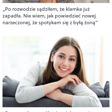
„Po rozwodzie sądziłem, że klamka już
zapadła. Nie wiem, jak powiedzieć nowej
narzeczonej, że spotykam się z byłą żoną”