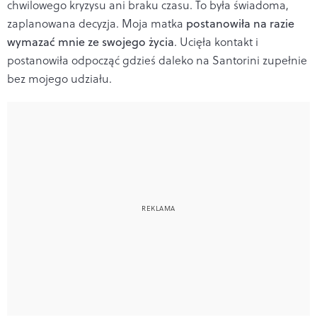
chwilowego kryzysu ani braku czasu. To była świadoma,
zaplanowana decyzja. Moja matka
postanowiła na razie
wymazać mnie ze swojego życia
. Ucięła kontakt i
postanowiła odpocząć gdzieś daleko na Santorini zupełnie
bez mojego udziału.