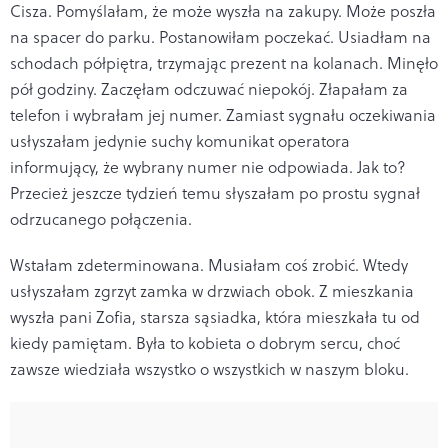
Cisza. Pomyślałam, że może wyszła na zakupy. Może poszła
na spacer do parku. Postanowiłam poczekać. Usiadłam na
schodach półpiętra, trzymając prezent na kolanach. Minęło
pół godziny. Zaczęłam odczuwać niepokój. Złapałam za
telefon i wybrałam jej numer. Zamiast sygnału oczekiwania
usłyszałam jedynie suchy komunikat operatora
informujący, że wybrany numer nie odpowiada. Jak to?
Przecież jeszcze tydzień temu słyszałam po prostu sygnał
odrzucanego połączenia.
Wstałam zdeterminowana. Musiałam coś zrobić. Wtedy
usłyszałam zgrzyt zamka w drzwiach obok. Z mieszkania
wyszła pani Zofia, starsza sąsiadka, która mieszkała tu od
kiedy pamiętam. Była to kobieta o dobrym sercu, choć
zawsze wiedziała wszystko o wszystkich w naszym bloku.