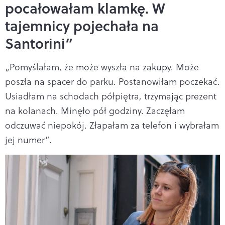
pocałowałam klamkę. W
tajemnicy pojechała na
Santorini”
„Pomyślałam, że może wyszła na zakupy. Może
poszła na spacer do parku. Postanowiłam poczekać.
Usiadłam na schodach półpiętra, trzymając prezent
na kolanach. Minęło pół godziny. Zaczęłam
odczuwać niepokój. Złapałam za telefon i wybrałam
jej numer”.