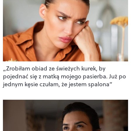
„Zrobiłam obiad ze świeżych kurek, by
pojednać się z matką mojego pasierba. Już po
jednym kęsie czułam, że jestem spalona”