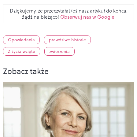
Dziękujemy, że przeczytałaś/eś nasz artykuł do końca.
Bądź na bieżąco!
Obserwuj nas w Google
.
Opowiadania
prawdziwe historie
Z życia wzięte
zwierzenia
Zobacz także