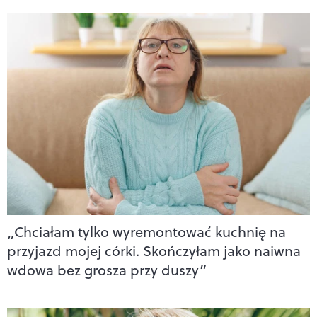
„Chciałam tylko wyremontować kuchnię na
przyjazd mojej córki. Skończyłam jako naiwna
wdowa bez grosza przy duszy”