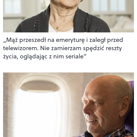
„Mąż przeszedł na emeryturę i zaległ przed
telewizorem. Nie zamierzam spędzić reszty
życia, oglądając z nim seriale”