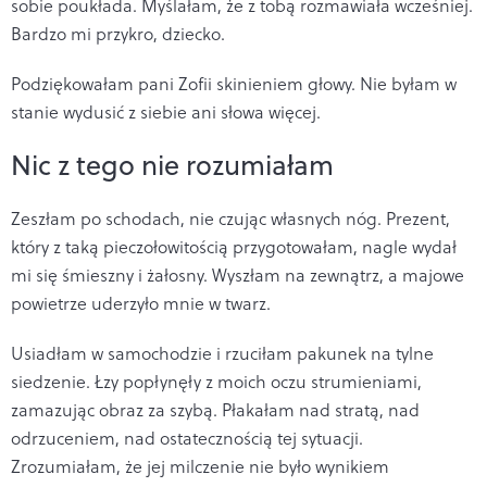
sobie poukłada. Myślałam, że z tobą rozmawiała wcześniej.
Bardzo mi przykro, dziecko.
Podziękowałam pani Zofii skinieniem głowy. Nie byłam w
stanie wydusić z siebie ani słowa więcej.
Nic z tego nie rozumiałam
Zeszłam po schodach, nie czując własnych nóg. Prezent,
który z taką pieczołowitością przygotowałam, nagle wydał
mi się śmieszny i żałosny. Wyszłam na zewnątrz, a majowe
powietrze uderzyło mnie w twarz.
Usiadłam w samochodzie i rzuciłam pakunek na tylne
siedzenie. Łzy popłynęły z moich oczu strumieniami,
zamazując obraz za szybą. Płakałam nad stratą, nad
odrzuceniem, nad ostatecznością tej sytuacji.
Zrozumiałam, że jej milczenie nie było wynikiem