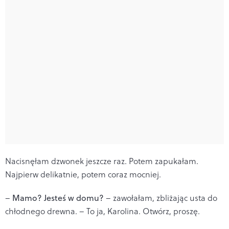
Nacisnęłam dzwonek jeszcze raz. Potem zapukałam.
Najpierw delikatnie, potem coraz mocniej.
–
Mamo? Jesteś w domu?
– zawołałam, zbliżając usta do
chłodnego drewna. – To ja, Karolina. Otwórz, proszę.