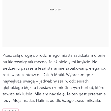
Przez całą drogę do rodzinnego miasta zaciskałam dłonie
na kierownicy tak mocno, że aż bielały mi knykcie. Na
siedzeniu pasażera leżał starannie zapakowany, elegancki
zestaw prezentowy na Dzień Matki. Wybrałam go z
największą uwagą – jedwabny szal w odcieniach
głębokiego błękitu i zestaw rzemieślniczych herbat, które
zawsze tak lubiła.
Miałam nadzieję, że ten gest przełamie
lody
. Moja matka, Halina, od dłuższego czasu milczała.