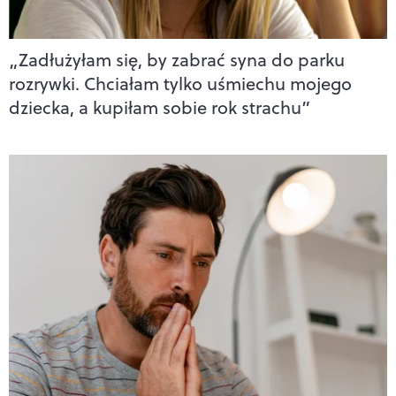
„Zadłużyłam się, by zabrać syna do parku
rozrywki. Chciałam tylko uśmiechu mojego
dziecka, a kupiłam sobie rok strachu”