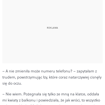
– A nie zmieniła może numeru telefonu? – zapytałam z
trudem, powstrzymując łzy, które coraz natarczywiej cisnęły
się do oczu.
– Nie wiem. Pożegnała się tylko ze mną na klatce, oddała
mi kwiaty z balkonu i powiedziała, że jak wróci, to wszystko