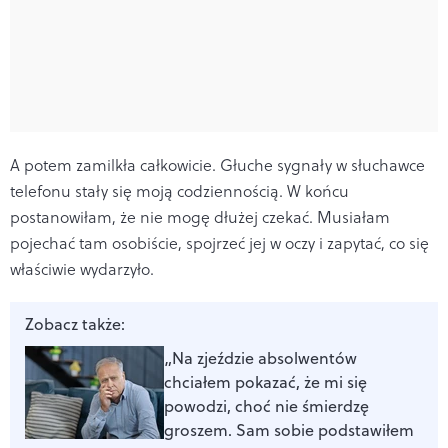
A potem zamilkła całkowicie. Głuche sygnały w słuchawce
telefonu stały się moją codziennością. W końcu
postanowiłam, że nie mogę dłużej czekać. Musiałam
pojechać tam osobiście, spojrzeć jej w oczy i zapytać, co się
właściwie wydarzyło.
Zobacz także:
„Na zjeździe absolwentów
chciałem pokazać, że mi się
powodzi, choć nie śmierdzę
groszem. Sam sobie podstawiłem