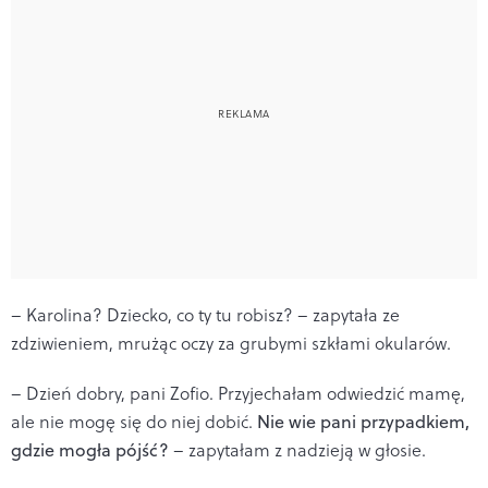
– Karolina? Dziecko, co ty tu robisz? – zapytała ze
zdziwieniem, mrużąc oczy za grubymi szkłami okularów.
– Dzień dobry, pani Zofio. Przyjechałam odwiedzić mamę,
ale nie mogę się do niej dobić.
Nie wie pani przypadkiem,
gdzie mogła pójść?
– zapytałam z nadzieją w głosie.