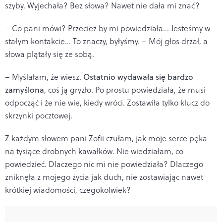
szyby. Wyjechała? Bez słowa? Nawet nie dała mi znać?
– Co pani mówi? Przecież by mi powiedziała... Jesteśmy w
stałym kontakcie... To znaczy, byłyśmy. – Mój głos drżał, a
słowa plątały się ze sobą.
– Myślałam, że wiesz.
Ostatnio wydawała się bardzo
zamyślona
, coś ją gryzło. Po prostu powiedziała, że musi
odpocząć i że nie wie, kiedy wróci. Zostawiła tylko klucz do
skrzynki pocztowej.
Z każdym słowem pani Zofii czułam, jak moje serce pęka
na tysiące drobnych kawałków. Nie wiedziałam, co
powiedzieć. Dlaczego nic mi nie powiedziała? Dlaczego
zniknęła z mojego życia jak duch, nie zostawiając nawet
krótkiej wiadomości, czegokolwiek?