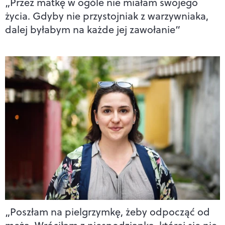
„Przez matkę w ogóle nie miałam swojego
życia. Gdyby nie przystojniak z warzywniaka,
dalej byłabym na każde jej zawołanie”
„Poszłam na pielgrzymkę, żeby odpocząć od