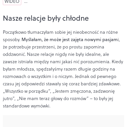
WIDEO
…
Nasze relacje były chłodne
Początkowo tłumaczyłam sobie jej nieobecność na różne
sposoby.
Myślałam, że może jest zajęta nowymi pasjam
i,
że potrzebuje przestrzeni, że po prostu zapomina
oddzwonić. Nasze relacje nigdy nie były idealne, ale
zawsze istniała między nami jakaś nić porozumienia. Kiedy
byłam młodsza, spędzałyśmy razem długie godziny na
rozmowach o wszystkim i o niczym. Jednak od pewnego
czasu jej odpowiedzi stawały się coraz bardziej zdawkowe.
„Wszystko w porządku”, „Jestem zmęczona, zadzwonię
jutro”, „Nie mam teraz głowy do rozmów” – to były jej
standardowe wymówki.