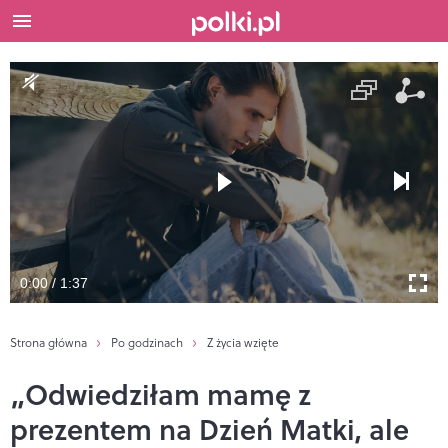
0:00 / 1:37
Strona główna
Po godzinach
Z życia wzięte
„Odwiedziłam mamę z
prezentem na Dzień Matki, ale