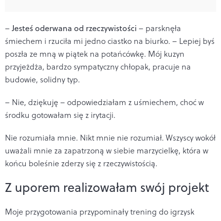
–
Jesteś oderwana od rzeczywistości
– parsknęła
śmiechem i rzuciła mi jedno ciastko na biurko. – Lepiej byś
poszła ze mną w piątek na potańcówkę. Mój kuzyn
przyjeżdża, bardzo sympatyczny chłopak, pracuje na
budowie, solidny typ.
– Nie, dziękuję – odpowiedziałam z uśmiechem, choć w
środku gotowałam się z irytacji.
Nie rozumiała mnie. Nikt mnie nie rozumiał. Wszyscy wokół
uważali mnie za zapatrzoną w siebie marzycielkę, która w
końcu boleśnie zderzy się z rzeczywistością.
Z uporem realizowałam swój projekt
Moje przygotowania przypominały trening do igrzysk