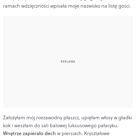
ramach wdzięczności wpisała moje nazwisko na listę gości.
Założyłam mój niezawodny płaszcz, upięłam włosy w gładki
kok i weszłam do sali balowej luksusowego pałacyku.
Wnętrze zapierało dech
w piersiach. Kryształowe