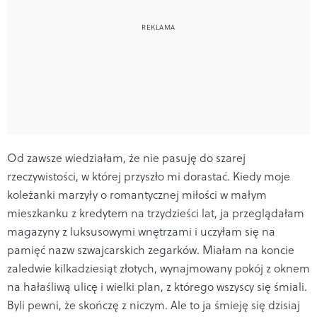
Od zawsze wiedziałam, że nie pasuję do szarej
rzeczywistości, w której przyszło mi dorastać. Kiedy moje
koleżanki marzyły o romantycznej miłości w małym
mieszkanku z kredytem na trzydzieści lat, ja przeglądałam
magazyny z luksusowymi wnętrzami i uczyłam się na
pamięć nazw szwajcarskich zegarków. Miałam na koncie
zaledwie kilkadziesiąt złotych, wynajmowany pokój z oknem
na hałaśliwą ulicę i wielki plan, z którego wszyscy się śmiali.
Byli pewni, że skończę z niczym. Ale to ja śmieję się dzisiaj