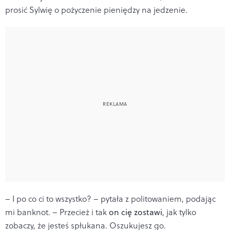
prosić Sylwię o pożyczenie pieniędzy na jedzenie.
– I po co ci to wszystko? – pytała z politowaniem, podając
mi banknot. – Przecież i tak
on cię zostawi
, jak tylko
zobaczy, że jesteś spłukana. Oszukujesz go.