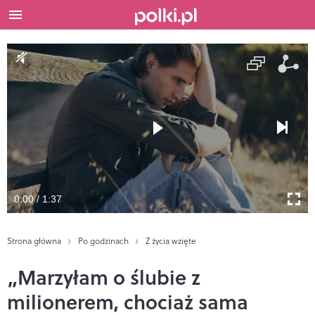
0:00 / 1:37
Strona główna
Po godzinach
Z życia wzięte
„Marzyłam o ślubie z
milionerem, chociaż sama