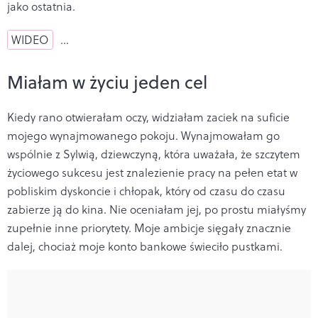
jako ostatnia.
WIDEO
…
Miałam w życiu jeden cel
Kiedy rano otwierałam oczy, widziałam zaciek na suficie
mojego wynajmowanego pokoju. Wynajmowałam go
wspólnie z Sylwią, dziewczyną, która uważała, że szczytem
życiowego sukcesu jest znalezienie pracy na pełen etat w
pobliskim dyskoncie i chłopak, który od czasu do czasu
zabierze ją do kina. Nie oceniałam jej, po prostu miałyśmy
zupełnie inne priorytety. Moje ambicje sięgały znacznie
dalej, chociaż moje konto bankowe świeciło pustkami.