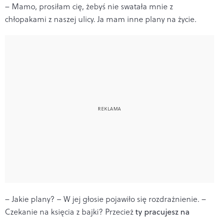
– Mamo, prosiłam cię, żebyś nie swatała mnie z
chłopakami z naszej ulicy. Ja mam inne plany na życie.
– Jakie plany? – W jej głosie pojawiło się rozdrażnienie. –
Czekanie na księcia z bajki? Przecież
ty pracujesz na