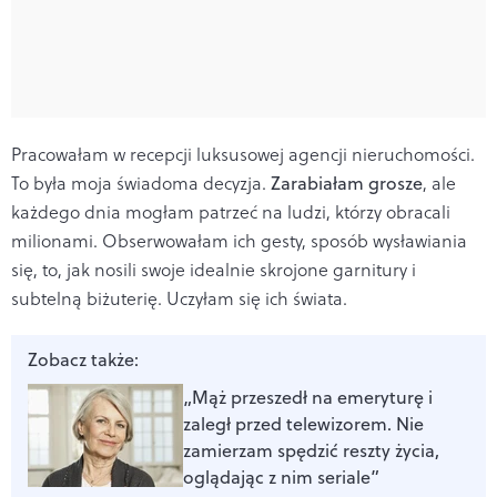
Pracowałam w recepcji luksusowej agencji nieruchomości.
To była moja świadoma decyzja.
Zarabiałam grosze
, ale
każdego dnia mogłam patrzeć na ludzi, którzy obracali
milionami. Obserwowałam ich gesty, sposób wysławiania
się, to, jak nosili swoje idealnie skrojone garnitury i
subtelną biżuterię. Uczyłam się ich świata.
Zobacz także:
„Mąż przeszedł na emeryturę i
zaległ przed telewizorem. Nie
zamierzam spędzić reszty życia,
oglądając z nim seriale”