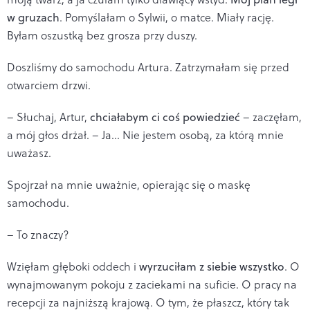
w gruzach
. Pomyślałam o Sylwii, o matce. Miały rację.
Byłam oszustką bez grosza przy duszy.
Doszliśmy do samochodu Artura. Zatrzymałam się przed
otwarciem drzwi.
– Słuchaj, Artur,
chciałabym ci coś powiedzieć
– zaczęłam,
a mój głos drżał. – Ja… Nie jestem osobą, za którą mnie
uważasz.
Spojrzał na mnie uważnie, opierając się o maskę
samochodu.
– To znaczy?
Wzięłam głęboki oddech i
wyrzuciłam z siebie wszystko
. O
wynajmowanym pokoju z zaciekami na suficie. O pracy na
recepcji za najniższą krajową. O tym, że płaszcz, który tak