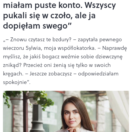
miałam puste konto. Wszyscy
pukali się w czoło, ale ja
dopięłam swego”
„– Znowu czytasz te bzdury? – zapytała pewnego
wieczoru Sylwia, moja współlokatorka. – Naprawdę
myślisz, że jakiś bogacz weźmie sobie dziewczynę
znikąd? Przecież oni żenią się tylko w swoich
kręgach. – Jeszcze zobaczysz – odpowiedziałam
spokojnie”.