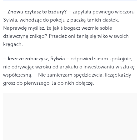
–
Znowu czytasz te bzdury?
– zapytała pewnego wieczoru
Sylwia, wchodząc do pokoju z paczką tanich ciastek. –
Naprawdę myślisz, że jakiś bogacz weźmie sobie
dziewczynę znikąd? Przecież oni żenią się tylko w swoich
kręgach.
–
Jeszcze zobaczysz, Sylwia
– odpowiedziałam spokojnie,
nie odrywając wzroku od artykułu o inwestowaniu w sztukę
współczesną. – Nie zamierzam spędzić życia, licząc każdy
grosz do pierwszego. Ja do nich dołączę.