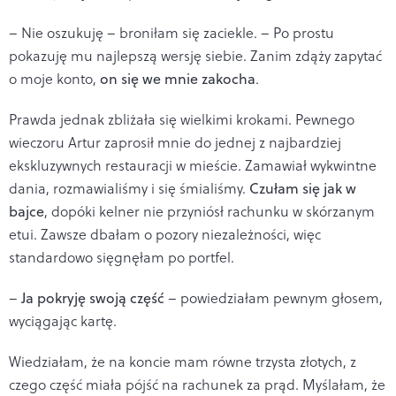
– Nie oszukuję – broniłam się zaciekle. – Po prostu
pokazuję mu najlepszą wersję siebie. Zanim zdąży zapytać
o moje konto,
on się we mnie zakocha
.
Prawda jednak zbliżała się wielkimi krokami. Pewnego
wieczoru Artur zaprosił mnie do jednej z najbardziej
ekskluzywnych restauracji w mieście. Zamawiał wykwintne
dania, rozmawialiśmy i się śmialiśmy.
Czułam się jak w
bajce
, dopóki kelner nie przyniósł rachunku w skórzanym
etui. Zawsze dbałam o pozory niezależności, więc
standardowo sięgnęłam po portfel.
–
Ja pokryję swoją część
– powiedziałam pewnym głosem,
wyciągając kartę.
Wiedziałam, że na koncie mam równe trzysta złotych, z
czego część miała pójść na rachunek za prąd. Myślałam, że