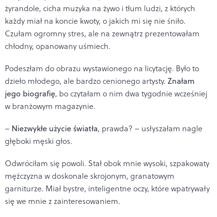
żyrandole, cicha muzyka na żywo i tłum ludzi, z których
każdy miał na koncie kwoty, o jakich mi się nie śniło.
Czułam ogromny stres, ale na zewnątrz prezentowałam
chłodny, opanowany uśmiech.
Podeszłam do obrazu wystawionego na licytację. Było to
dzieło młodego, ale bardzo cenionego artysty.
Znałam
jego biografię
, bo czytałam o nim dwa tygodnie wcześniej
w branżowym magazynie.
–
Niezwykłe użycie światła
, prawda? – usłyszałam nagle
głęboki męski głos.
Odwróciłam się powoli. Stał obok mnie wysoki, szpakowaty
mężczyzna w doskonale skrojonym, granatowym
garniturze. Miał bystre, inteligentne oczy, które wpatrywały
się we mnie z zainteresowaniem.