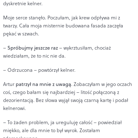
dyskretnie kelner.
Moje serce stanęło. Poczułam, jak krew odpływa mi z
twarzy. Cała moja misternie budowana fasada zaczęła
pękać w szwach.
–
Spróbujmy jeszcze raz
– wykrztusiłam, chociaż
wiedziałam, że to nic nie da.
– Odrzucona – powtórzył kelner.
Artur
patrzył na mnie z uwagą
. Zobaczyłam w jego oczach
coś, czego bałam się najbardziej – litość połączoną z
dezorientacją. Bez słowa wyjął swoją czarną kartę i podał
kelnerowi.
– To żaden problem, ja ureguluję całość – powiedział
miękko, ale dla mnie to był wyrok. Zostałam