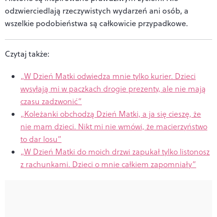
odzwierciedlają rzeczywistych wydarzeń ani osób, a
wszelkie podobieństwa są całkowicie przypadkowe.
Czytaj także:
„W Dzień Matki odwiedza mnie tylko kurier. Dzieci
wysyłają mi w paczkach drogie prezenty, ale nie mają
czasu zadzwonić”
„Koleżanki obchodzą Dzień Matki, a ja się cieszę, że
nie mam dzieci. Nikt mi nie wmówi, że macierzyństwo
to dar losu”
„W Dzień Matki do moich drzwi zapukał tylko listonosz
z rachunkami. Dzieci o mnie całkiem zapomniały”