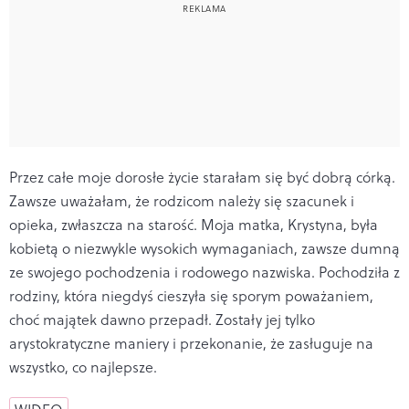
Przez całe moje dorosłe życie starałam się być dobrą córką.
Zawsze uważałam, że rodzicom należy się szacunek i
opieka, zwłaszcza na starość. Moja matka, Krystyna, była
kobietą o niezwykle wysokich wymaganiach, zawsze dumną
ze swojego pochodzenia i rodowego nazwiska. Pochodziła z
rodziny, która niegdyś cieszyła się sporym poważaniem,
choć majątek dawno przepadł. Zostały jej tylko
arystokratyczne maniery i przekonanie, że zasługuje na
wszystko, co najlepsze.