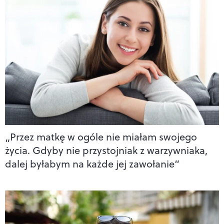
„Przez matkę w ogóle nie miałam swojego
życia. Gdyby nie przystojniak z warzywniaka,
dalej byłabym na każde jej zawołanie”