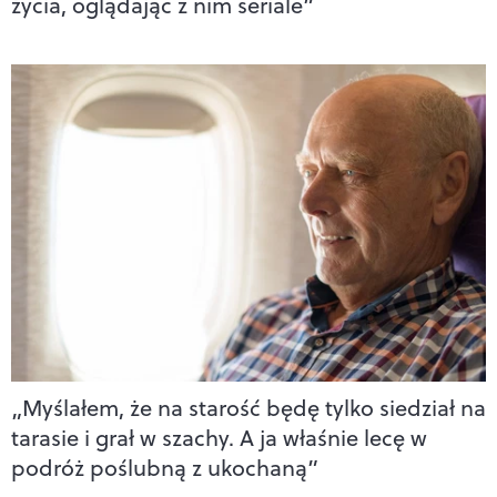
życia, oglądając z nim seriale”
„Myślałem, że na starość będę tylko siedział na
tarasie i grał w szachy. A ja właśnie lecę w
podróż poślubną z ukochaną”