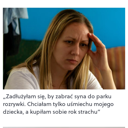
„Zadłużyłam się, by zabrać syna do parku
rozrywki. Chciałam tylko uśmiechu mojego
dziecka, a kupiłam sobie rok strachu”