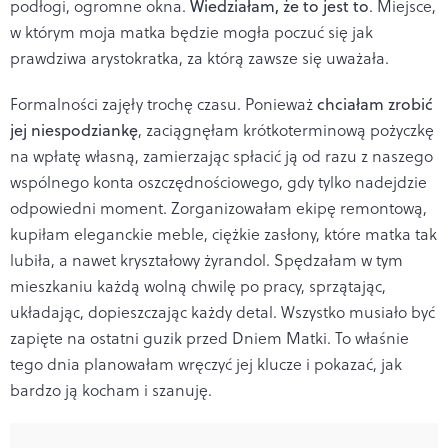
podłogi, ogromne okna.
Wiedziałam, że to jest to
. Miejsce,
w którym moja matka będzie mogła poczuć się jak
prawdziwa arystokratka, za którą zawsze się uważała.
Formalności zajęły trochę czasu. Ponieważ
chciałam zrobić
jej niespodziankę
, zaciągnęłam krótkoterminową pożyczkę
na wpłatę własną, zamierzając spłacić ją od razu z naszego
wspólnego konta oszczędnościowego, gdy tylko nadejdzie
odpowiedni moment. Zorganizowałam ekipę remontową,
kupiłam eleganckie meble, ciężkie zasłony, które matka tak
lubiła, a nawet kryształowy żyrandol. Spędzałam w tym
mieszkaniu każdą wolną chwilę po pracy, sprzątając,
układając, dopieszczając każdy detal. Wszystko musiało być
zapięte na ostatni guzik przed Dniem Matki. To właśnie
tego dnia planowałam wręczyć jej klucze i pokazać, jak
bardzo ją kocham i szanuję.