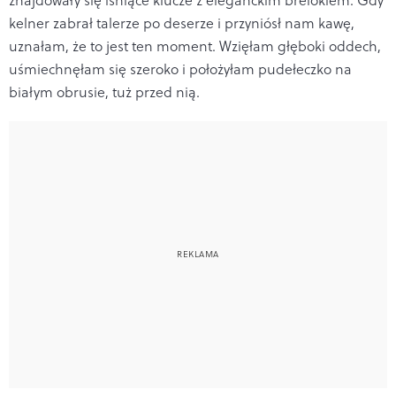
kelner zabrał talerze po deserze i przyniósł nam kawę,
uznałam, że to jest ten moment. Wzięłam głęboki oddech,
uśmiechnęłam się szeroko i położyłam pudełeczko na
białym obrusie, tuż przed nią.