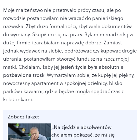
Moje małżeństwo nie przetrwało próby czasu, ale po
rozwodzie postanowiłam nie wracać do panieńskiego
nazwiska. Zbyt dużo formalności, zbyt wiele dokumentów
do wymiany. Skupiłam się na pracy. Byłam menadżerką w
dużej firmie i zarabiałam naprawdę dobrze. Zamiast
jednak wydawać na siebie, podróżować czy kupować drogie
ubrania, postanowiłam stworzyć fundusz na rzecz mojej
matki. Chciałam, żeby
jej jesień życia była absolutnie
pozbawiona trosk
. Wymarzyłam sobie, że kupię jej piękny,
nowoczesny apartament w spokojnej dzielnicy, blisko
parków i kawiarni, gdzie będzie mogła spędzać czas z
koleżankami.
Zobacz także:
„Na zjeździe absolwentów
chciałem pokazać, że mi się