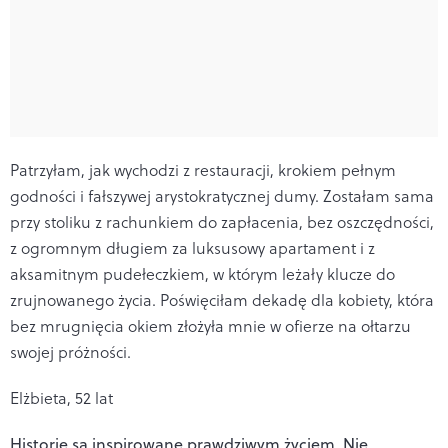
Patrzyłam, jak wychodzi z restauracji, krokiem pełnym
godności i fałszywej arystokratycznej dumy. Zostałam sama
przy stoliku z rachunkiem do zapłacenia, bez oszczędności,
z ogromnym długiem za luksusowy apartament i z
aksamitnym pudełeczkiem, w którym leżały klucze do
zrujnowanego życia. Poświęciłam dekadę dla kobiety, która
bez mrugnięcia okiem złożyła mnie w ofierze na ołtarzu
swojej próżności.
Elżbieta, 52 lat
Historie są inspirowane prawdziwym życiem. Nie