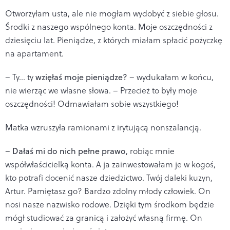
Otworzyłam usta, ale nie mogłam wydobyć z siebie głosu.
Środki z naszego wspólnego konta. Moje oszczędności z
dziesięciu lat. Pieniądze, z których miałam spłacić pożyczkę
na apartament.
– Ty... ty
wzięłaś moje pieniądze?
– wydukałam w końcu,
nie wierząc we własne słowa. – Przecież to były moje
oszczędności! Odmawiałam sobie wszystkiego!
Matka wzruszyła ramionami z irytującą nonszalancją.
–
Dałaś mi do nich pełne prawo
, robiąc mnie
współwłaścicielką konta. A ja zainwestowałam je w kogoś,
kto potrafi docenić nasze dziedzictwo. Twój daleki kuzyn,
Artur. Pamiętasz go? Bardzo zdolny młody człowiek. On
nosi nasze nazwisko rodowe. Dzięki tym środkom będzie
mógł studiować za granicą i założyć własną firmę. On