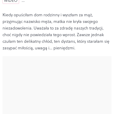
WIDEO
…
Kiedy opuściłam dom rodzinny i wyszłam za mąż,
przyjmując nazwisko męża, matka nie kryła swojego
niezadowolenia. Uważała to za zdradę naszych tradycji,
choć nigdy nie powiedziała tego wprost. Zawsze jednak
czułam ten delikatny chłód, ten dystans, który starałam się
zasypać miłością, uwagą i... pieniędzmi.