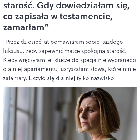
starość. Gdy dowiedziałam się,
co zapisała w testamencie,
zamarłam”
„Przez dziesięć lat odmawiałam sobie każdego
luksusu, żeby zapewnić matce spokojną starość.
Kiedy wręczyłam jej klucze do specjalnie wybranego
dla niej apartamentu, usłyszałam słowa, które mnie
załamały. Liczyło się dla niej tylko nazwisko”.