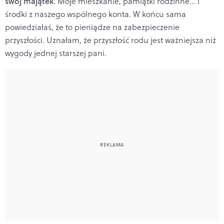
swój majątek
. Moje mieszkanie, pamiątki rodzinne... i
środki z naszego wspólnego konta. W końcu sama
powiedziałaś, że to pieniądze na zabezpieczenie
przyszłości. Uznałam, że przyszłość rodu jest ważniejsza niż
wygody jednej starszej pani.