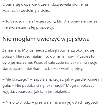
Oparła się o oparcie krzesła, skrzyżowała dłonie na
kolanach i westchnęła cicho.
– To bardzo miłe z twojej strony, Elu. Ale obawiam się, że
nie skorzystam z tej propozycji.
Nie mogłam uwierzyć w jej słowa
Zamarłam. Mój uśmiech zniknął równie szybko, jak się
pojawił. Nie rozumiałam, co do mnie mówi. Przecież
to
było jej marzenie
. Przecież całe życie narzekała na swoje
stare, ciasne mieszkanie w bloku z wielkiej płyty.
– Ale dlaczego? – zapytałam, czując, jak w gardle rośnie mi
gula. – Nie podoba ci się lokalizacja? Mogę ci pokazać
zdjęcia, zobaczysz, jak tam jest pięknie...
– Nie o to chodzi – przerwała mi, a na jej ustach zagościł