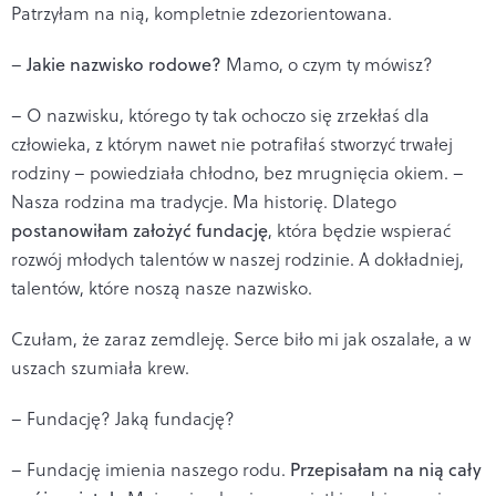
Patrzyłam na nią, kompletnie zdezorientowana.
–
Jakie nazwisko rodowe?
Mamo, o czym ty mówisz?
– O nazwisku, którego ty tak ochoczo się zrzekłaś dla
człowieka, z którym nawet nie potrafiłaś stworzyć trwałej
rodziny – powiedziała chłodno, bez mrugnięcia okiem. –
Nasza rodzina ma tradycje. Ma historię. Dlatego
postanowiłam założyć fundację
, która będzie wspierać
rozwój młodych talentów w naszej rodzinie. A dokładniej,
talentów, które noszą nasze nazwisko.
Czułam, że zaraz zemdleję. Serce biło mi jak oszalałe, a w
uszach szumiała krew.
– Fundację? Jaką fundację?
– Fundację imienia naszego rodu.
Przepisałam na nią cały