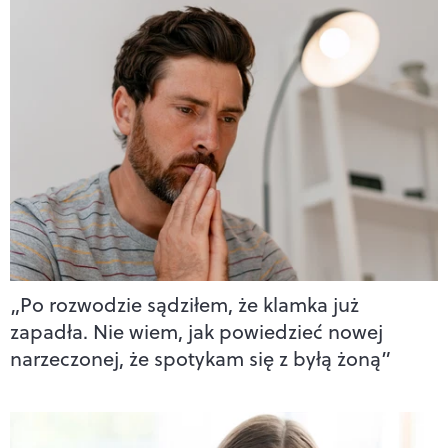
„Po rozwodzie sądziłem, że klamka już
zapadła. Nie wiem, jak powiedzieć nowej
narzeczonej, że spotykam się z byłą żoną”