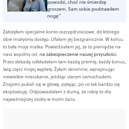
powodzi, choć nie śmierdzę
groszem. Sam sobie podstawiłem
nogę”
Założyłam specjalne konto oszczędnościowe, do którego
obie miałyśmy dostęp. Ufałam jej bezgranicznie. W końcu
to była moja matka. Powiedziałam jej, że to pieniądze na
nasz wspólny cel,
na zabezpieczenie naszej przyszłości
.
Przez dekadę odkładałam tam każdą premię, każdy bonus,
lwią część mojej wypłaty. Żyłam skromnie, wynajmując
niewielkie mieszkanie, jeżdżąc starym samochodem.
Znajomi pukali się w głowę, pytając, po co tak bardzo się
eksploatuję. Odpowiadałam z dumą, że robię to dla
najważniejszej osoby w moim życiu.