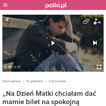
0:00 / 1:37
Strona główna
Po godzinach
Z życia wzięte
„Na Dzień Matki chciałam dać
mamie bilet na spokojną