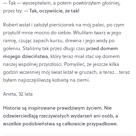
— Tak — wyszeptałam, a potem powtórzyłam głośniej,
przez łzy: —
Tak, oczywiście, że tak!
Robert wstał i założył pierścionek na mój palec, po czym
przytulił mnie mocno do siebie. Wtuliłam twarz w jego
ramię, czując zapach kurzu, drewna i jego wody po
goleniu. Staliśmy tak przez długi czas
przed domem
mojego dzieciństwa
, który teraz miał stać się domem
naszej wspólnej przyszłości. Pomyśleć, że jeszcze kilka
godzin wcześniej mój świat leżał w gruzach, a teraz... teraz
byłam najszczęśliwszą kobietą na ziemi.
Aneta, 32 lata
Historie są inspirowane prawdziwym życiem. Nie
odzwierciedlają rzeczywistych wydarzeń ani osób, a
wszelkie podobieństwa są całkowicie przypadkowe.