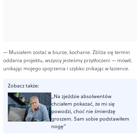
— Musiałem zostać w biurze, kochanie. Zbliża się termin
oddania projektu, wszyscy jesteśmy przytłoczeni — mówił,
unikając mojego spojrzenia i szybko znikając w łazience.
Zobacz także:
„Na zjeździe absolwentów
chciałem pokazać, że mi się
powodzi, choć nie śmierdzę
groszem. Sam sobie podstawiłem
nogę”