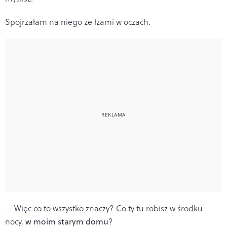
Spojrzałam na niego ze łzami w oczach.
— Więc co to wszystko znaczy? Co ty tu robisz w środku
nocy,
w moim starym domu
?