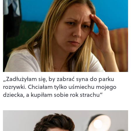
„Zadłużyłam się, by zabrać syna do parku
rozrywki. Chciałam tylko uśmiechu mojego
dziecka, a kupiłam sobie rok strachu”