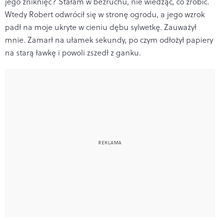
jego zniknięć? Stałam w bezruchu, nie wiedząc, co zrobić.
Wtedy Robert odwrócił się w stronę ogrodu, a jego wzrok
padł na moje ukryte w cieniu dębu sylwetkę. Zauważył
mnie. Zamarł na ułamek sekundy, po czym odłożył papiery
na starą ławkę i powoli zszedł z ganku.