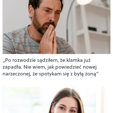
„Po rozwodzie sądziłem, że klamka już
zapadła. Nie wiem, jak powiedzieć nowej
narzeczonej, że spotykam się z byłą żoną”