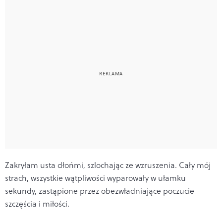
Zakryłam usta dłońmi, szlochając ze wzruszenia. Cały mój
strach, wszystkie wątpliwości wyparowały w ułamku
sekundy, zastąpione przez obezwładniające poczucie
szczęścia i miłości.