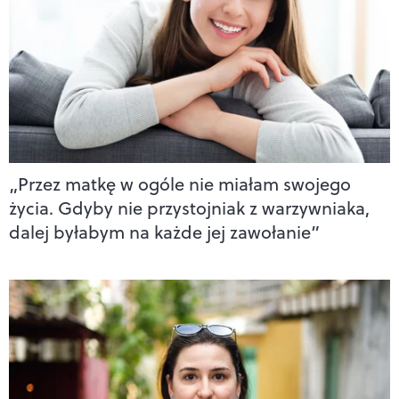
„Przez matkę w ogóle nie miałam swojego
życia. Gdyby nie przystojniak z warzywniaka,
dalej byłabym na każde jej zawołanie”