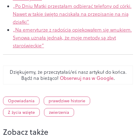
„Po Dniu Matki przestałam odbierać telefony od córki.
Nawet w takie święto naciskała na przepisanie na nią
działki”
„Na emeryturze z radością opiekowałem się wnukiem.
Synowa uznała jednak, że moje metody są zbyt
staroświeckie”
Dziękujemy, że przeczytałaś/eś nasz artykuł do końca.
Bądź na bieżąco!
Obserwuj nas w Google
.
Opowiadania
prawdziwe historie
Z życia wzięte
zwierzenia
Zobacz także