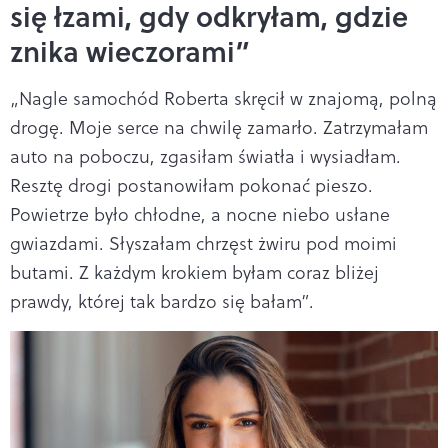
się łzami, gdy odkryłam, gdzie
znika wieczorami”
„Nagle samochód Roberta skręcił w znajomą, polną
drogę. Moje serce na chwilę zamarło. Zatrzymałam
auto na poboczu, zgasiłam światła i wysiadłam.
Resztę drogi postanowiłam pokonać pieszo.
Powietrze było chłodne, a nocne niebo usłane
gwiazdami. Słyszałam chrzęst żwiru pod moimi
butami. Z każdym krokiem byłam coraz bliżej
prawdy, której tak bardzo się bałam”.