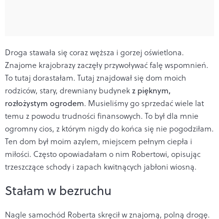
Droga stawała się coraz węższa i gorzej oświetlona.
Znajome krajobrazy zaczęły przywoływać falę wspomnień.
To tutaj dorastałam. Tutaj znajdował się dom moich
rodziców, stary, drewniany budynek
z pięknym,
rozłożystym ogrodem
. Musieliśmy go sprzedać wiele lat
temu z powodu trudności finansowych. To był dla mnie
ogromny cios, z którym nigdy do końca się nie pogodziłam.
Ten dom był moim azylem, miejscem pełnym ciepła i
miłości. Często opowiadałam o nim Robertowi, opisując
trzeszczące schody i zapach kwitnących jabłoni wiosną.
Stałam w bezruchu
Nagle samochód Roberta skręcił w znajomą, polną drogę.