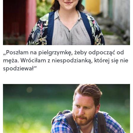
„Poszłam na pielgrzymkę, żeby odpocząć od
męża. Wróciłam z niespodzianką, której się nie
spodziewał”