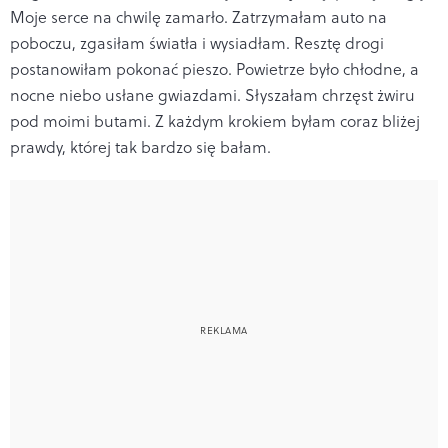
Moje serce na chwilę zamarło. Zatrzymałam auto na
poboczu, zgasiłam światła i wysiadłam. Resztę drogi
postanowiłam pokonać pieszo. Powietrze było chłodne, a
nocne niebo usłane gwiazdami. Słyszałam chrzęst żwiru
pod moimi butami. Z każdym krokiem byłam coraz bliżej
prawdy, której tak bardzo się bałam.