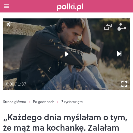
0:00 / 1:37
Strona główna
Po godzinach
Z życia wzięte
„Każdego dnia myślałam o tym,
że mąż ma kochankę. Zalałam