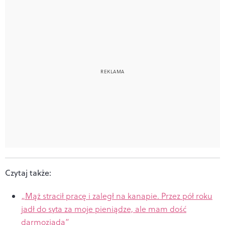
Czytaj także:
„Mąż stracił pracę i zaległ na kanapie. Przez pół roku
jadł do syta za moje pieniądze, ale mam dość
darmozjada”