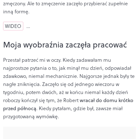
zmęczony. Ale to zmęczenie zaczęło przybierać zupełnie
inną formę.
WIDEO
…
Moja wyobraźnia zaczęła pracować
Przestał patrzeć mi w oczy. Kiedy zadawałam mu
najprostsze pytania o to, jak minął mu dzień, odpowiadał
zdawkowo, niemal mechanicznie. Najgorsze jednak były te
nagłe zniknięcia. Zaczęło się od jednego wieczoru w
tygodniu, potem dwóch, aż w końcu niemal każdy dzień
roboczy kończył się tym, że Robert
wracał do domu krótko
przed północą
. Kiedy pytałam, gdzie był, zawsze miał
przygotowaną wymówkę.