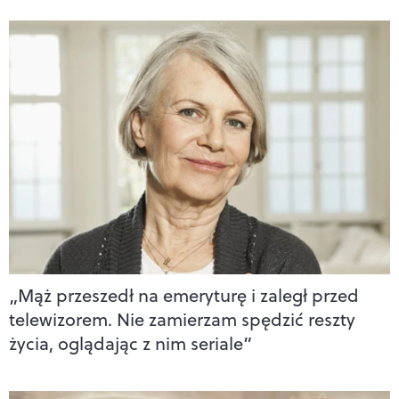
„Mąż przeszedł na emeryturę i zaległ przed
telewizorem. Nie zamierzam spędzić reszty
życia, oglądając z nim seriale”