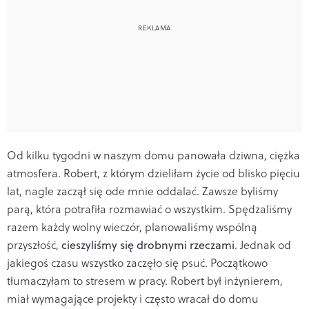
Od kilku tygodni w naszym domu panowała dziwna, ciężka
atmosfera. Robert, z którym dzieliłam życie od blisko pięciu
lat, nagle zaczął się ode mnie oddalać. Zawsze byliśmy
parą, która potrafiła rozmawiać o wszystkim. Spędzaliśmy
razem każdy wolny wieczór, planowaliśmy wspólną
przyszłość,
cieszyliśmy się drobnymi rzeczami
. Jednak od
jakiegoś czasu wszystko zaczęło się psuć. Początkowo
tłumaczyłam to stresem w pracy. Robert był inżynierem,
miał wymagające projekty i często wracał do domu