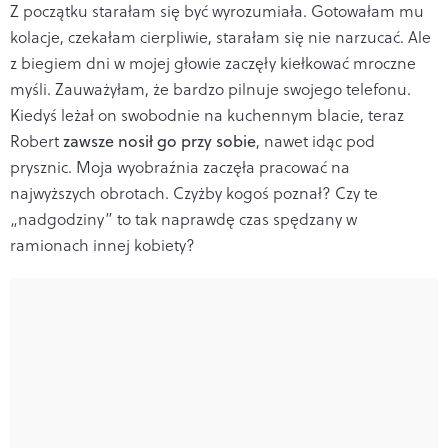
Z początku starałam się być wyrozumiała. Gotowałam mu
kolacje, czekałam cierpliwie, starałam się nie narzucać. Ale
z biegiem dni w mojej głowie zaczęły kiełkować mroczne
myśli. Zauważyłam, że bardzo pilnuje swojego telefonu.
Kiedyś leżał on swobodnie na kuchennym blacie, teraz
Robert
zawsze nosił go przy sobie
, nawet idąc pod
prysznic. Moja wyobraźnia zaczęła pracować na
najwyższych obrotach. Czyżby kogoś poznał? Czy te
„nadgodziny” to tak naprawdę czas spędzany w
ramionach innej kobiety?