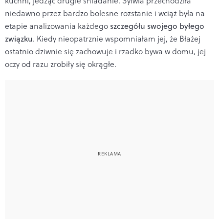
kuchni, jedząc drugie śniadanie. Sylwia przechodziła
niedawno przez bardzo bolesne rozstanie i wciąż była na
etapie analizowania każdego
szczegółu swojego byłego
związku
. Kiedy nieopatrznie wspomniałam jej, że Błażej
ostatnio dziwnie się zachowuje i rzadko bywa w domu, jej
oczy od razu zrobiły się okrągłe.