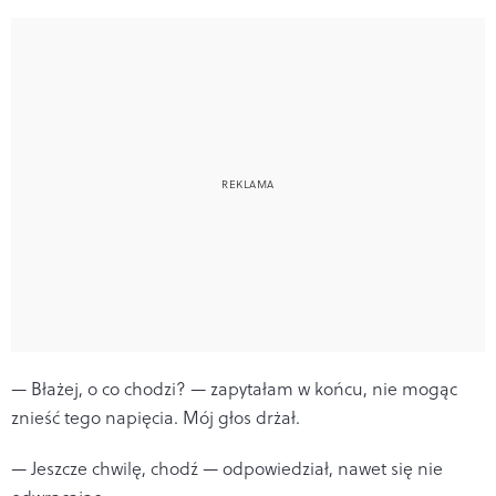
— Błażej, o co chodzi? — zapytałam w końcu, nie mogąc
znieść tego napięcia. Mój głos drżał.
— Jeszcze chwilę, chodź — odpowiedział, nawet się nie