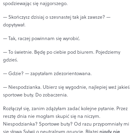
spodziewając się najgorszego.
— Skończysz dzisiaj o szesnastej tak jak zawsze? —
dopytywał.
— Tak, raczej powinnam się wyrobić.
— To świetnie. Będę po ciebie pod biurem. Pojedziemy
gdzieś.
— Gdzie? — zapytałam zdezorientowana.
— Niespodzianka. Ubierz się wygodnie, najlepiej weź jakieś
sportowe buty. Do zobaczenia.
Rozłączył się, zanim zdążyłam zadać kolejne pytanie. Przez
resztę dnia nie mogłam skupić się na niczym.
Niespodzianka? Sportowe buty? Od razu przypomniały mi
się słowa Sylwii o neutralnym gruncie. Błażej
nigdy nie