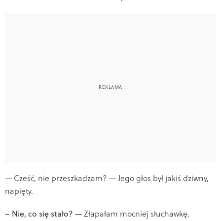
— Cześć, nie przeszkadzam? — Jego głos był jakiś dziwny,
napięty.
–
Nie, co się stało?
— Złapałam mocniej słuchawkę,