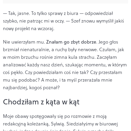
— Tak, jasne. To tylko sprawy z biura — odpowiedział
szybko, nie patrząc mi w oczy. — Szef znowu wymyślił jakiś
nowy projekt na wczoraj.
Nie uwierzyłam mu.
Znałam go zbyt dobrze
. Jego głos
brzmiał nienaturalnie, a ruchy były nerwowe. Czułam, jak
w moim brzuchu rośnie zimna kula strachu. Zaczęłam
analizować każdy nasz dzień, szukając momentu, w którym
coś pękło. Czy powiedziałam coś nie tak? Czy przestałam
mu się podobać? A może, i ta myśl przerażała mnie
najbardziej, kogoś poznał?
Chodziłam z kąta w kąt
Moje obawy spotęgowały się po rozmowie z moją
redakcyjną koleżanką, Sylwią. Siedziałyśmy w biurowej