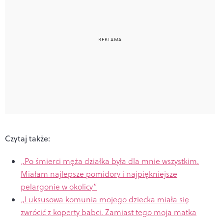
Czytaj także:
„Po śmierci męża działka była dla mnie wszystkim.
Miałam najlepsze pomidory i najpiękniejsze
pelargonie w okolicy”
„Luksusowa komunia mojego dziecka miała się
zwrócić z koperty babci. Zamiast tego moja matka