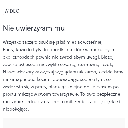
WIDEO
…
Nie uwierzyłam mu
Wszystko zaczęło psuć się jakiś miesiąc wcześniej.
Początkowo to były drobnostki, na które w normalnych
okolicznościach pewnie nie zwróciłabym uwagi. Błażej
zawsze był osobą niezwykle otwartą, rozmowną i czułą.
Nasze wieczory zazwyczaj wyglądały tak samo, siedzieliśmy
na kanapie pod kocem, opowiadając sobie o tym, co
wydarzyło się w pracy, planując kolejne dni, a czasem po
prostu milcząc w swoim towarzystwie.
To było bezpieczne
milczenie
. Jednak z czasem to milczenie stało się ciężkie i
niepokojące.