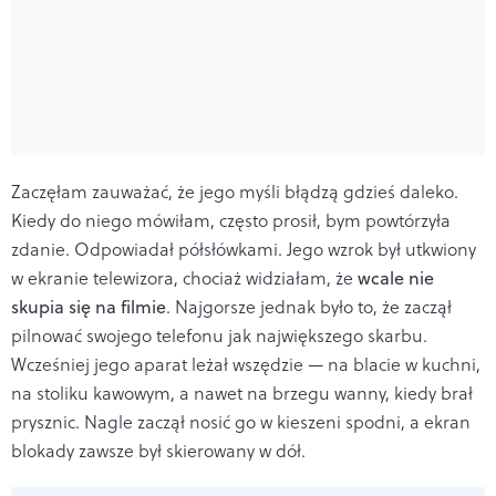
Zaczęłam zauważać, że jego myśli błądzą gdzieś daleko.
Kiedy do niego mówiłam, często prosił, bym powtórzyła
zdanie. Odpowiadał półsłówkami. Jego wzrok był utkwiony
w ekranie telewizora, chociaż widziałam, że
wcale nie
skupia się na filmie
. Najgorsze jednak było to, że zaczął
pilnować swojego telefonu jak największego skarbu.
Wcześniej jego aparat leżał wszędzie — na blacie w kuchni,
na stoliku kawowym, a nawet na brzegu wanny, kiedy brał
prysznic. Nagle zaczął nosić go w kieszeni spodni, a ekran
blokady zawsze był skierowany w dół.