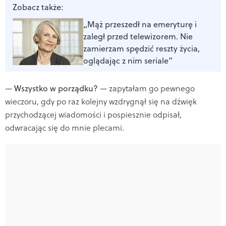
Zobacz także:
„Mąż przeszedł na emeryturę i
zaległ przed telewizorem. Nie
zamierzam spędzić reszty życia,
oglądając z nim seriale”
—
Wszystko w porządku?
— zapytałam go pewnego
wieczoru, gdy po raz kolejny wzdrygnął się na dźwięk
przychodzącej wiadomości i pospiesznie odpisał,
odwracając się do mnie plecami.