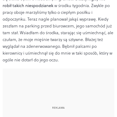
robił takich niespodzianek
w środku tygodnia. Zwykle po
pracy oboje marzyliśmy tylko o ciepłym posiłku i
odpoczynku. Teraz nagle planował jakąś wyprawę. Kiedy
zeszłam na parking przed biurowcem, jego samochód już
tam stał. Wsiadłam do środka, starając się uśmiechnąć, ale
czułam, że moje mięśnie twarzy są sztywne. Błażej też
wyglądał na zdenerwowanego. Bębnił palcami po
kierownicy i uśmiechnął się do mnie w taki sposób, który w
ogóle nie dotarł do jego oczu.