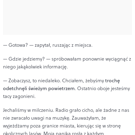
— Gotowa? — zapytał, ruszając z miejsca.
— Gdzie jedziemy? — spróbowałam ponownie wyciągnąć z
niego jakąkolwiek informację.
— Zobaczysz, to niedaleko. Chciałem, żebyśmy
trochę
odetchnęli świeżym powietrzem
. Ostatnio oboje jesteśmy
tacy zagonieni.
Jechaliśmy w milczeniu. Radio grało cicho, ale żadne z nas
nie zwracało uwagi na muzykę. Zauważyłam, że
wyjeżdżamy poza granice miasta, kierując się w stronę
okolicznych lasów. Moja panika rosła z każdym