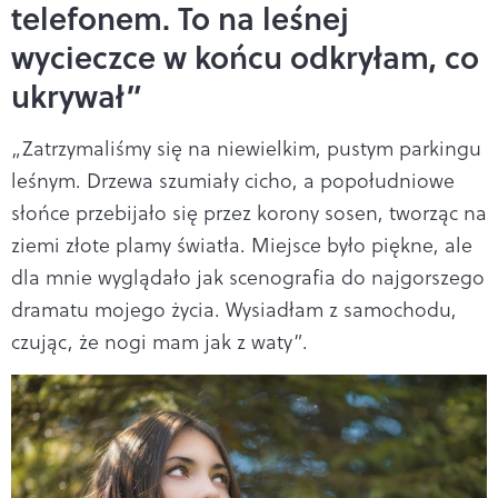
telefonem. To na leśnej
wycieczce w końcu odkryłam, co
ukrywał”
„Zatrzymaliśmy się na niewielkim, pustym parkingu
leśnym. Drzewa szumiały cicho, a popołudniowe
słońce przebijało się przez korony sosen, tworząc na
ziemi złote plamy światła. Miejsce było piękne, ale
dla mnie wyglądało jak scenografia do najgorszego
dramatu mojego życia. Wysiadłam z samochodu,
czując, że nogi mam jak z waty”.