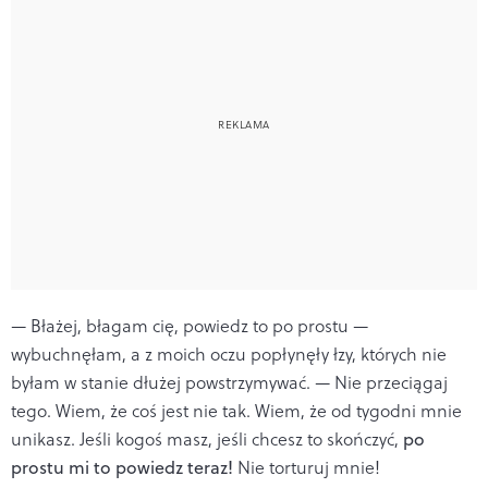
— Błażej, błagam cię, powiedz to po prostu —
wybuchnęłam, a z moich oczu popłynęły łzy, których nie
byłam w stanie dłużej powstrzymywać. — Nie przeciągaj
tego. Wiem, że coś jest nie tak. Wiem, że od tygodni mnie
unikasz. Jeśli kogoś masz, jeśli chcesz to skończyć,
po
prostu mi to powiedz teraz!
Nie torturuj mnie!