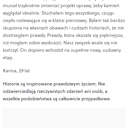
musiał trzykrotnie zmieniać projekt oprawy, żeby kamień
wyglądał idealnie. Słuchałam tego wszystkiego, czując
ciepło rozlewające się w klatce piersiowej. Byłam tak bardzo
skupiona na własnych obawach i cudzych historiach, że nie
dostrzegłam prawdy. Prawdy, która okazała się piękniejsza,
niż mogłam sobie wyobrazić. Nasz związek wcale się nie
kończył. On dopiero wchodził na zupełnie nowy, cudowny
etap.
Karina, 29 lat
Historie są inspirowane prawdziwym życiem. Nie
odzwierciedlają rzeczywistych zdarzeń ani osób, a
wszelkie podobieństwa są całkowicie przypadkowe.