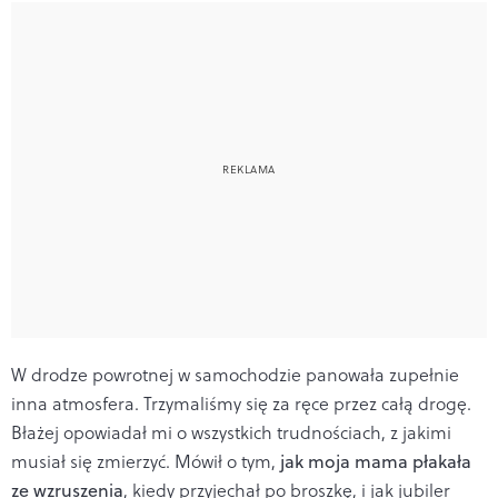
W drodze powrotnej w samochodzie panowała zupełnie
inna atmosfera. Trzymaliśmy się za ręce przez całą drogę.
Błażej opowiadał mi o wszystkich trudnościach, z jakimi
musiał się zmierzyć. Mówił o tym,
jak moja mama płakała
ze wzruszenia
, kiedy przyjechał po broszkę, i jak jubiler