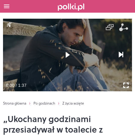
0:00 / 1:37
Strona główna
Po godzinach
Z życia wzięte
„Ukochany godzinami
przesiadywał w toalecie z