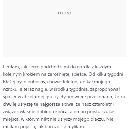
Czułam, jak serce podchodzi mi do gardła z każdym
kolejnym krokiem na zarośniętej ścieżce. Od kilku tygodni
Błażej był nieobecny, chował telefon, unikał mojego
wzroku, a teraz nagle, w środku tygodnia, zaproponował
spacer w absolutnej głuszy. Byłam wręcz przekonana, że
za
chwilę usłyszę te najgorsze słowa
, że nasz czteroletni
związek właśnie dobiega końca, a on po prostu szukał
miejsca, w którym nikt nie usłyszy mojego płaczu. Nie
miałam pojęcia, jak bardzo się myliłam.