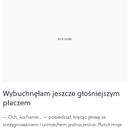
Wybuchnęłam jeszcze głośniejszym
płaczem
— Och, kochanie... — powiedział, kręcąc głową ze
zrezygnowaniem i uśmiechem jednocześnie. Puścił moje