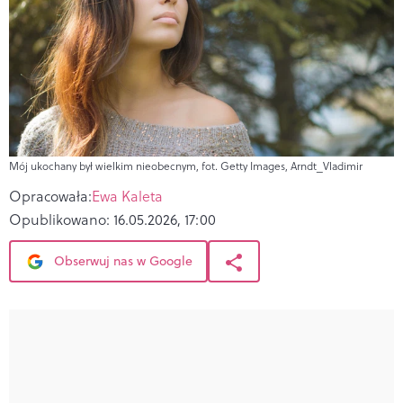
Mój ukochany był wielkim nieobecnym, fot. Getty Images, Arndt_Vladimir
Opracowała:
Ewa Kaleta
Opublikowano:
16.05.2026, 17:00
Obserwuj nas w Google