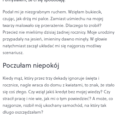
Podał mi je niezgrabnym ruchem. Wzięłam bukiecik,
czując, jak drżą mi palce. Zamiast uśmiechu na mojej
twarzy malowało się przerażenie. Dlaczego to zrobił?
Przecież nie mieliśmy dzisiaj żadnej rocznicy. Moje urodziny
przypadały na jesień, imieniny dawno minęły. W głowie
natychmiast zaczął układać mi się najgorszy możliwy
scenariusz.
Poczułam niepokój
Kiedy mąż, który przez trzy dekady ignoruje święta i
rocznice, nagle wraca do domu z kwiatami, to znak, że stało
się coś złego. Czy wziął jakiś kredyt bez mojej wiedzy? Czy
stracił pracę i nie wie, jak mi o tym powiedzieć? A może, co
najgorsze, rozbił mój ukochany samochód, na który tak
długo oszczędzałam?