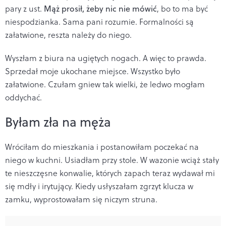
pary z ust.
Mąż prosił, żeby nic nie mówić
, bo to ma być
niespodzianka. Sama pani rozumie. Formalności są
załatwione, reszta należy do niego.
Wyszłam z biura na ugiętych nogach. A więc to prawda.
Sprzedał moje ukochane miejsce. Wszystko było
załatwione. Czułam gniew tak wielki, że ledwo mogłam
oddychać.
Byłam zła na męża
Wróciłam do mieszkania i postanowiłam poczekać na
niego w kuchni. Usiadłam przy stole. W wazonie wciąż stały
te nieszczęsne konwalie, których zapach teraz wydawał mi
się mdły i irytujący. Kiedy usłyszałam zgrzyt klucza w
zamku, wyprostowałam się niczym struna.