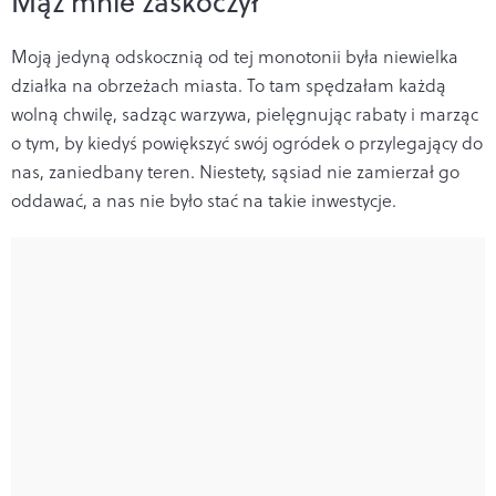
Mąż mnie zaskoczył
Moją jedyną odskocznią od tej monotonii była niewielka
działka na obrzeżach miasta. To tam spędzałam każdą
wolną chwilę, sadząc warzywa, pielęgnując rabaty i marząc
o tym, by kiedyś powiększyć swój ogródek o przylegający do
nas, zaniedbany teren. Niestety, sąsiad nie zamierzał go
oddawać, a nas nie było stać na takie inwestycje.