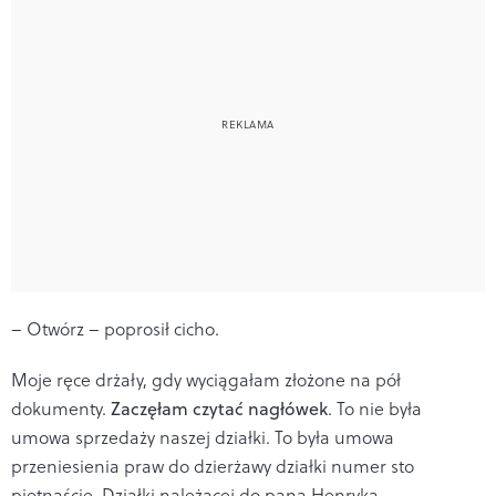
– Otwórz – poprosił cicho.
Moje ręce drżały, gdy wyciągałam złożone na pół
dokumenty.
Zaczęłam czytać nagłówek
. To nie była
umowa sprzedaży naszej działki. To była umowa
przeniesienia praw do dzierżawy działki numer sto
piętnaście. Działki należącej do pana Henryka.