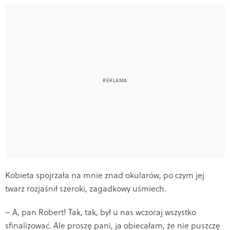
Kobieta spojrzała na mnie znad okularów, po czym jej
twarz rozjaśnił szeroki, zagadkowy uśmiech.
– A, pan Robert! Tak, tak, był u nas wczoraj wszystko
sfinalizować. Ale proszę pani, ja obiecałam, że nie puszczę