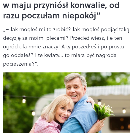
w maju przyniósł konwalie, od
razu poczułam niepokój”
„– Jak mogłeś mi to zrobić? Jak mogłeś podjąć taką
decyzję za moimi plecami? Przecież wiesz, ile ten
ogród dla mnie znaczy! A ty poszedłeś i po prostu
go oddałeś? I te kwiaty… to miała być nagroda
pocieszenia?”.