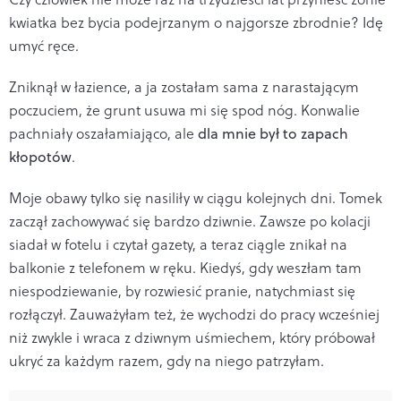
kwiatka bez bycia podejrzanym o najgorsze zbrodnie? Idę
umyć ręce.
Zniknął w łazience, a ja zostałam sama z narastającym
poczuciem, że grunt usuwa mi się spod nóg. Konwalie
pachniały oszałamiająco, ale
dla mnie był to zapach
kłopotów
.
Moje obawy tylko się nasiliły w ciągu kolejnych dni. Tomek
zaczął zachowywać się bardzo dziwnie. Zawsze po kolacji
siadał w fotelu i czytał gazety, a teraz ciągle znikał na
balkonie z telefonem w ręku. Kiedyś, gdy weszłam tam
niespodziewanie, by rozwiesić pranie, natychmiast się
rozłączył. Zauważyłam też, że wychodzi do pracy wcześniej
niż zwykle i wraca z dziwnym uśmiechem, który próbował
ukryć za każdym razem, gdy na niego patrzyłam.