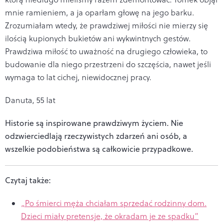
mnie ramieniem, a ja oparłam głowę na jego barku.
Zrozumiałam wtedy, że prawdziwej miłości nie mierzy się
ilością kupionych bukietów ani wykwintnych gestów.
Prawdziwa miłość to uważność na drugiego człowieka, to
budowanie dla niego przestrzeni do szczęścia, nawet jeśli
wymaga to lat cichej, niewidocznej pracy.
Danuta, 55 lat
Historie są inspirowane prawdziwym życiem. Nie
odzwierciedlają rzeczywistych zdarzeń ani osób, a
wszelkie podobieństwa są całkowicie przypadkowe.
Czytaj także:
„Po śmierci męża chciałam sprzedać rodzinny dom.
Dzieci miały pretensje, że okradam je ze spadku”