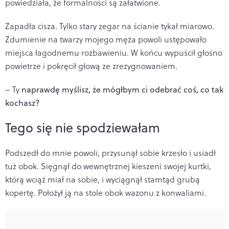
powiedziała, że formalności są załatwione.
Zapadła cisza. Tylko stary zegar na ścianie tykał miarowo.
Zdumienie na twarzy mojego męża powoli ustępowało
miejsca łagodnemu rozbawieniu. W końcu wypuścił głośno
powietrze i pokręcił głową ze zrezygnowaniem.
– Ty
naprawdę myślisz, że mógłbym ci odebrać coś, co tak
kochasz?
Tego się nie spodziewałam
Podszedł do mnie powoli, przysunął sobie krzesło i usiadł
tuż obok. Sięgnął do wewnętrznej kieszeni swojej kurtki,
którą wciąż miał na sobie, i wyciągnął stamtąd grubą
kopertę. Położył ją na stole obok wazonu z konwaliami.