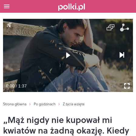
0:00 / 1:37
Strona główna
Po godzinach
Z życia wzięte
„Mąż nigdy nie kupował mi
kwiatów na żadną okazję. Kiedy