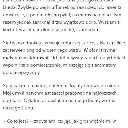
klucza. Zwykle po wejściu Tomek od razu szedł do łazienki
umyć ręce, a potem głośno pytał, co mamy na obiad. Tym
razem jednak zamknął drzwi wyjątkowo cicho. Wyszłam z
kuchni, wycierając dłonie w ścierkę, i zamarłam.
Stał w przedpokoju, w swojej roboczej kurtce, z twarzą lekko
zaczerwienioną od wiosennego wiatru.
W dłoni trzymał
mały bukiecik konwalii.
Ich intensywny zapach natychmiast
wypełnił całe pomieszczenie, mieszając się z aromatem
gotującej się zupy.
Spojrzałam na niego, potem na kwiaty i znowu na niego.
Mój umysł natychmiast zaczął pracować na najwyższych
obrotach. Ostatni raz dostałam od niego kwiaty w dniu
naszego ślubu.
– Co to jest? – zapytałam, czując, jak głos więźnie mi w