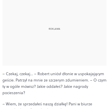
– Czekaj, czekaj… – Robert uniósł dłonie w uspokajającym
geście. Patrzył na mnie ze szczerym zdumieniem. – O czym
ty w ogóle mówisz? Jakie oddałeś? Jakie nagrody
pocieszenia?
– Wiem, że sprzedałeś naszą działkę! Pani w biurze