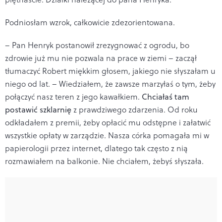
Podniosłam wzrok, całkowicie zdezorientowana.
– Pan Henryk postanowił zrezygnować z ogrodu, bo
zdrowie już mu nie pozwala na prace w ziemi – zaczął
tłumaczyć Robert miękkim głosem, jakiego nie słyszałam u
niego od lat. – Wiedziałem, że zawsze marzyłaś o tym, żeby
połączyć nasz teren z jego kawałkiem.
Chciałaś tam
postawić szklarnię
z prawdziwego zdarzenia. Od roku
odkładałem z premii, żeby opłacić mu odstępne i załatwić
wszystkie opłaty w zarządzie. Nasza córka pomagała mi w
papierologii przez internet, dlatego tak często z nią
rozmawiałem na balkonie. Nie chciałem, żebyś słyszała.