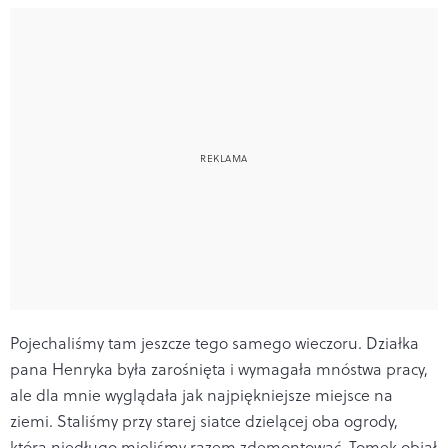
Pojechaliśmy tam jeszcze tego samego wieczoru. Działka
pana Henryka była zarośnięta i wymagała mnóstwa pracy,
ale dla mnie wyglądała jak najpiękniejsze miejsce na
ziemi. Staliśmy przy starej siatce dzielącej oba ogrody,
którą niedługo mieliśmy razem zdemontować. Tomek objął