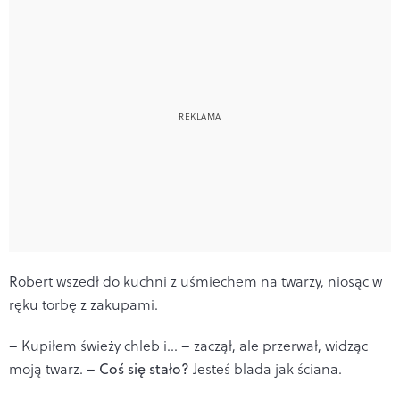
Robert wszedł do kuchni z uśmiechem na twarzy, niosąc w
ręku torbę z zakupami.
– Kupiłem świeży chleb i… – zaczął, ale przerwał, widząc
moją twarz. –
Coś się stało?
Jesteś blada jak ściana.