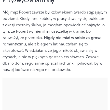
Mój mąż Robert zawsze był człowiekiem twardo stąpającym
po ziemi. Kiedy inne kobiety w pracy chwaliły się bukietami
z okazji rocznicy ślubu, ja mogłam opowiedzieć najwyżej o
tym, że Robert wymienił mi uszczelkę w kranie, bo
zauważył, że przecieka.
Nigdy nie miał w sobie za grosz
romantyzmu
, ale z biegiem lat nauczyłam się to
akceptować. Wiedziałam, że jego miłość objawia się w
czynach, a nie w pięknych gestach czy słowach. Zawsze
dbał o dom, regularnie opłacał rachunki i pilnował, by w
naszej lodówce niczego nie brakowało.