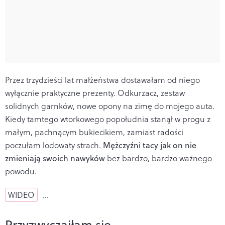
Przez trzydzieści lat małżeństwa dostawałam od niego
wyłącznie praktyczne prezenty. Odkurzacz, zestaw
solidnych garnków, nowe opony na zimę do mojego auta.
Kiedy tamtego wtorkowego popołudnia stanął w progu z
małym, pachnącym bukiecikiem, zamiast radości
poczułam lodowaty strach.
Mężczyźni tacy jak on nie
zmieniają swoich nawyków
bez bardzo, bardzo ważnego
powodu.
WIDEO
…
Przyzwyczaiłam się