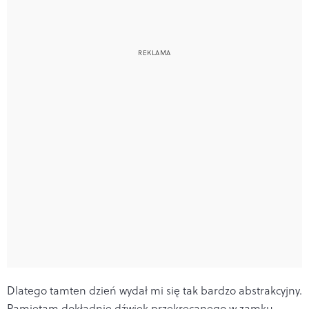
Dlatego tamten dzień wydał mi się tak bardzo abstrakcyjny.
Pamiętam dokładnie dźwięk przekręcanego w zamku