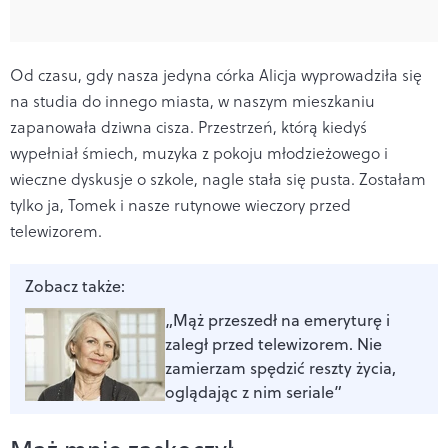
Od czasu, gdy nasza jedyna córka Alicja wyprowadziła się
na studia do innego miasta, w naszym mieszkaniu
zapanowała dziwna cisza. Przestrzeń, którą kiedyś
wypełniał śmiech, muzyka z pokoju młodzieżowego i
wieczne dyskusje o szkole, nagle stała się pusta. Zostałam
tylko ja, Tomek i nasze rutynowe wieczory przed
telewizorem.
Zobacz także:
„Mąż przeszedł na emeryturę i
zaległ przed telewizorem. Nie
zamierzam spędzić reszty życia,
oglądając z nim seriale”