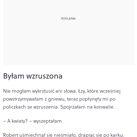
Byłam wzruszona
Nie mogłam wykrztusić ani słowa. Łzy, które wcześniej
powstrzymywałam z gniewu, teraz popłynęły mi po
policzkach ze wzruszenia. Spojrzałam na konwalie.
– A kwiaty? – wyszeptałam.
Robert uśmiechnął się nieśmiało, drapiąc się po karku.