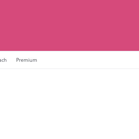
ach
Premium