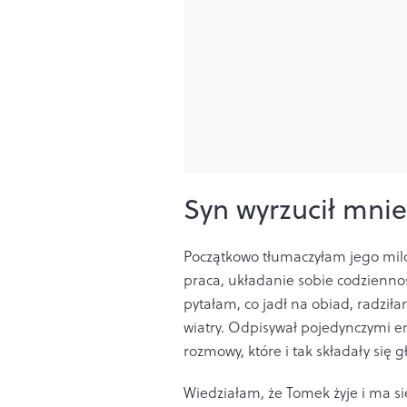
Syn wyrzucił mnie
Początkowo tłumaczyłam jego mil
praca, układanie sobie codzienno
pytałam, co jadł na obiad, radził
wiatry. Odpisywał pojedynczymi e
rozmowy, które i tak składały się
Wiedziałam, że Tomek żyje i ma si