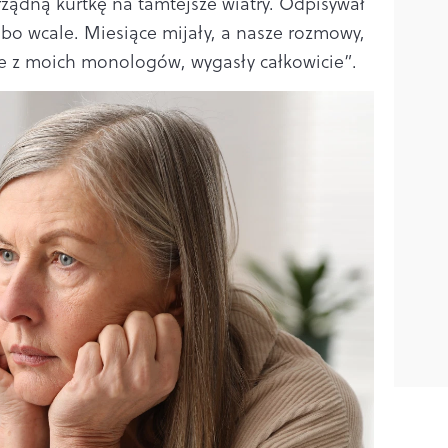
rządną kurtkę na tamtejsze wiatry. Odpisywał
o wcale. Miesiące mijały, a nasze rozmowy,
nie z moich monologów, wygasły całkowicie”.