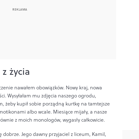
 z życia
czenie nawałem obowiązków. Nowy kraj, nowa
ści. Wysyłałam mu zdjęcia naszego ogrodu,
am, żeby kupił sobie porządną kurtkę na tamtejsze
motikonami albo wcale. Miesiące mijały, a nasze
 głównie z moich monologów, wygasły całkowicie.
ę dobrze. Jego dawny przyjaciel z liceum, Kamil,