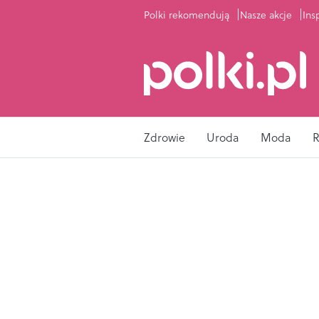
Polki rekomendują
Nasze akcje
Ins
Zdrowie
Uroda
Moda
R