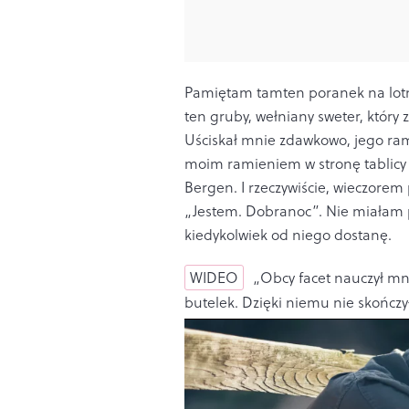
Pamiętam tamten poranek na lotni
ten gruby, wełniany sweter, który 
Uściskał mnie zdawkowo, jego ram
moim ramieniem w stronę tablicy
Bergen. I rzeczywiście, wieczorem
„Jestem. Dobranoc”. Nie miałam po
kiedykolwiek od niego dostanę.
WIDEO
„Obcy facet nauczył mni
butelek. Dzięki niemu nie skończ