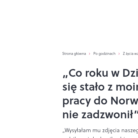
Strona główna
Po godzinach
Z życia w
„Co roku w Dzi
się stało z mo
pracy do Norwe
nie zadzwonił
„Wysyłałam mu zdjęcia naszeg