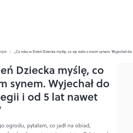
zięte
„Co roku w Dzień Dziecka myślę, co się stało z moim synem. Wyjechał do 
eń Dziecka myślę, co
im synem. Wyjechał do
gii i od 5 lat nawet
”
o ogrodu, pytałam, co jadł na obiad,