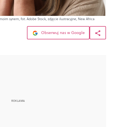
 moim synem, fot. Adobe Stock, zdjęcie ilustracyjne, New Africa
Obserwuj nas w Google