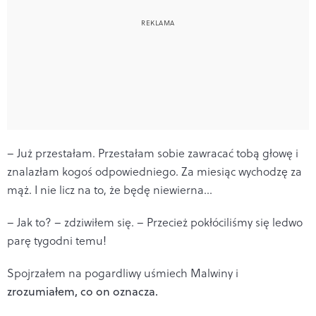
– Już przestałam. Przestałam sobie zawracać tobą głowę i
znalazłam kogoś odpowiedniego. Za miesiąc wychodzę za
mąż. I nie licz na to, że będę niewierna...
– Jak to? – zdziwiłem się. – Przecież pokłóciliśmy się ledwo
parę tygodni temu!
Spojrzałem na pogardliwy uśmiech Malwiny i
zrozumiałem, co on oznacza.