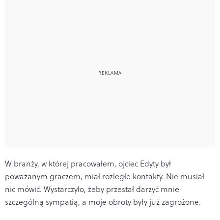
W branży, w której pracowałem, ojciec Edyty był
poważanym graczem, miał rozległe kontakty. Nie musiał
nic mówić. Wystarczyło, żeby przestał darzyć mnie
szczególną sympatią, a moje obroty były już zagrożone.