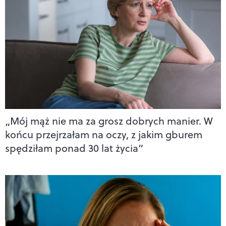
„Mój mąż nie ma za grosz dobrych manier. W
końcu przejrzałam na oczy, z jakim gburem
spędziłam ponad 30 lat życia”