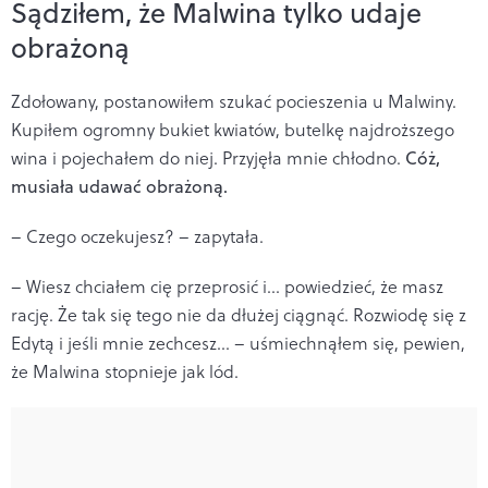
Sądziłem, że Malwina tylko udaje
obrażoną
Zdołowany, postanowiłem szukać pocieszenia u Malwiny.
Kupiłem ogromny bukiet kwiatów, butelkę najdroższego
wina i pojechałem do niej. Przyjęła mnie chłodno.
Cóż,
musiała udawać obrażoną.
– Czego oczekujesz? – zapytała.
– Wiesz chciałem cię przeprosić i... powiedzieć, że masz
rację. Że tak się tego nie da dłużej ciągnąć. Rozwiodę się z
Edytą i jeśli mnie zechcesz... – uśmiechnąłem się, pewien,
że Malwina stopnieje jak lód.