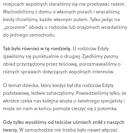
miejscach wspólnych staraliśmy się nie przebywać razem.
Wychodziliśmy z domu o własnych porach i wracaliśmy,
kiedy chcieliśmy, każde własnym autem. Tylko jadąc na
„proszone” obiady u rodziców lub znajomych wsiadaliśmy
do jednego samochodu.
Tak było również w tę niedzielę.
U rodziców Edyty
zjawiliśmy się punktualnie o drugiej. Zjedliśmy pyszny
obiad przyrządzony przez teściową, porozmawialiśmy o
różnych sprawach dotyczących wspólnych interesów.
O temat dziecka, który kiedyś był dla rodziców Edyty
podstawowy, ledwie zahaczyliśmy. Powiedzieliśmy tylko, że
wkrótce czeka nas kolejna wizyta u świetnego specjalisty i
może on nam w końcu pomoże cieszyć się z potomka.
Gdy tylko wyszliśmy od teściów uśmiech znikł z naszych
twarzy.
W samochodzie nie trzeba było nawet włączać