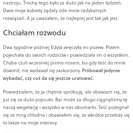
nastroju. Trochę tego było za dużo jak na jeden tydzień.
Dwie moje kobiety żądały ode mnie radykalnych
rozwiązań. A ja uważałem, że najlepiej jest tak jak jest.
Chciałam rozwodu
Dwa tygodnie później Edyta wręczyła mi pozew. Potem
pojechała do swoich rodziców i powiedziała im o wszystkim.
Chyba czuli wcześniej pismo nosem, bo gdy teść do mnie
dzwonił, nie wydawał się zaskoczony.
Próbował jedynie
wybadać, czy coś da się jeszcze uratować.
Powiedziałem, że ja chętnie spróbuję, ale obawiam się, że
już się za dużo popsuło. Być może za długo ciągnęliśmy tę
naszą wegetację i wszystko w nas obumarło. Teść pożegnał
się ze mną chłodno i obawiałem się, że wkrótce przełoży się
to także na moje interesy.