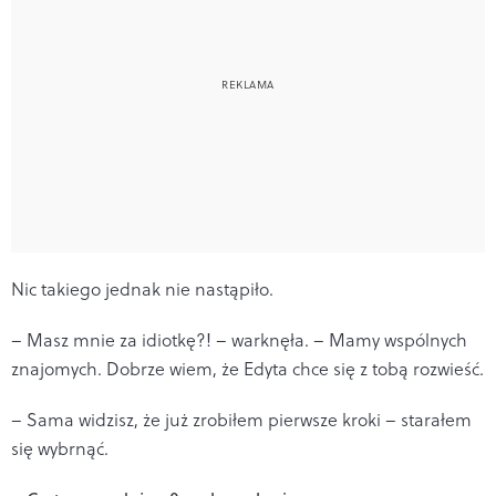
Nic takiego jednak nie nastąpiło.
– Masz mnie za idiotkę?! – warknęła. – Mamy wspólnych
znajomych. Dobrze wiem, że Edyta chce się z tobą rozwieść.
– Sama widzisz, że już zrobiłem pierwsze kroki – starałem
się wybrnąć.