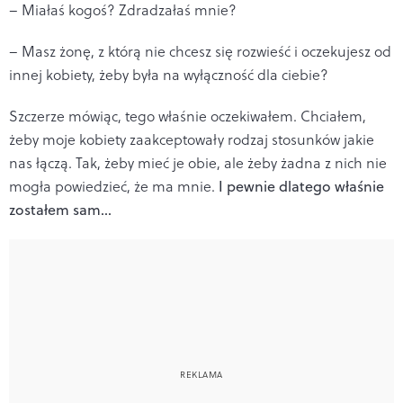
– Miałaś kogoś? Zdradzałaś mnie?
– Masz żonę, z którą nie chcesz się rozwieść i oczekujesz od
innej kobiety, żeby była na wyłączność dla ciebie?
Szczerze mówiąc, tego właśnie oczekiwałem. Chciałem,
żeby moje kobiety zaakceptowały rodzaj stosunków jakie
nas łączą. Tak, żeby mieć je obie, ale żeby żadna z nich nie
mogła powiedzieć, że ma mnie.
I pewnie dlatego właśnie
zostałem sam...