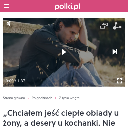
0:00 / 1:37
Strona główna
Po godzinach
Z życia wzięte
„Chciałem jeść ciepłe obiady u
żony, a desery u kochanki. Nie