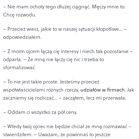
– Nie mam ochoty tego dłużej ciągnąć. Męczy mnie to.
Chcę rozwodu.
– Przecież wiesz, jakie to w naszej sytuacji kłopotliwe... –
odpowiedziałem.
– Z moim ojcem łączą cię interesy i niech tak pozostanie –
odparła. – Ze mną nie łączy cię nic i trzeba to
sformalizować.
– To nie jest takie proste. Jesteśmy przecież
współwłaścicielami różnych rzeczy,
udziałów w firmach
. Jak
zaczniemy się rozliczać... – zacząłem, lecz mi przerwała.
– Oddam ci wszystko za pół ceny.
– Wtedy twój ojciec nie będzie chciał ze mną rozmawiać –
stwierdziłem. – Uważam, że powinnaś to jeszcze