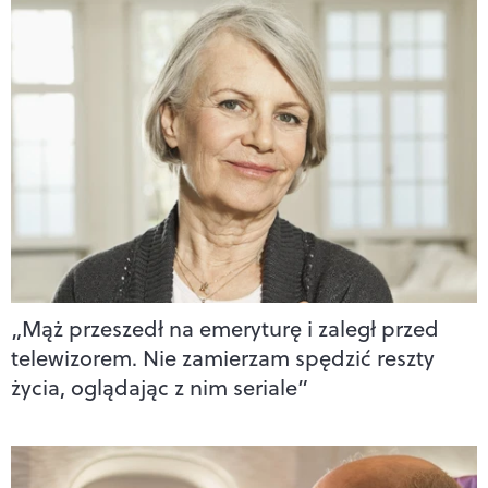
„Mąż przeszedł na emeryturę i zaległ przed
telewizorem. Nie zamierzam spędzić reszty
życia, oglądając z nim seriale”