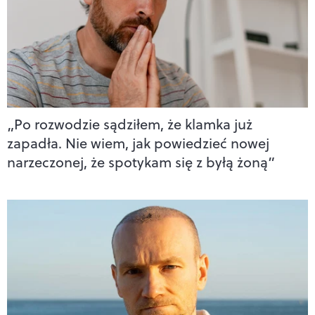
„Po rozwodzie sądziłem, że klamka już
zapadła. Nie wiem, jak powiedzieć nowej
narzeczonej, że spotykam się z byłą żoną”