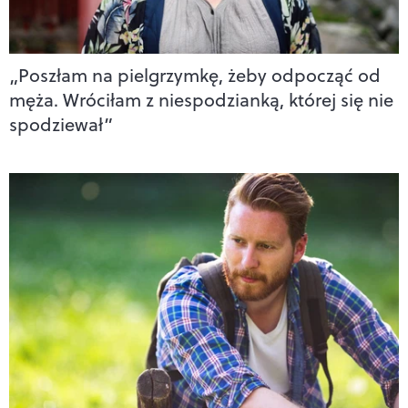
„Poszłam na pielgrzymkę, żeby odpocząć od
męża. Wróciłam z niespodzianką, której się nie
spodziewał”