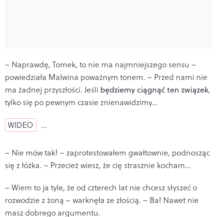
– Naprawdę, Tomek, to nie ma najmniejszego sensu –
powiedziała Malwina poważnym tonem. – Przed nami nie
ma żadnej przyszłości. Jeśli
będziemy ciągnąć ten związek
,
tylko się po pewnym czasie znienawidzimy...
WIDEO
…
– Nie mów tak! – zaprotestowałem gwałtownie, podnosząc
się z łóżka. – Przecież wiesz, że cię strasznie kocham...
– Wiem to ja tyle, że od czterech lat nie chcesz słyszeć o
rozwodzie z żoną – warknęła ze złością. – Ba! Nawet nie
masz dobrego argumentu.