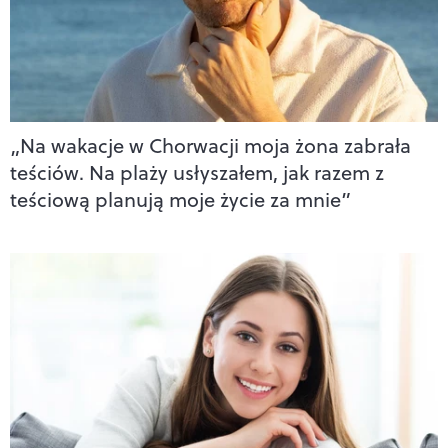
„Na wakacje w Chorwacji moja żona zabrała
teściów. Na plaży usłyszałem, jak razem z
teściową planują moje życie za mnie”