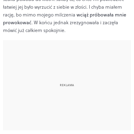
łatwiej jej było wyrzucić z siebie w złości. I chyba miałem
rację, bo mimo mojego milczenia
wciąż próbowała mnie
prowokować
. W końcu jednak zrezygnowała i zaczęła
mówić już całkiem spokojnie.