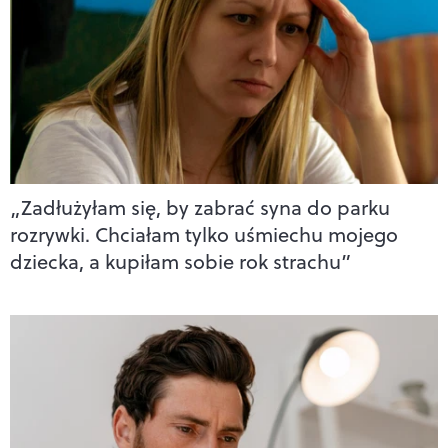
„Zadłużyłam się, by zabrać syna do parku
rozrywki. Chciałam tylko uśmiechu mojego
dziecka, a kupiłam sobie rok strachu”