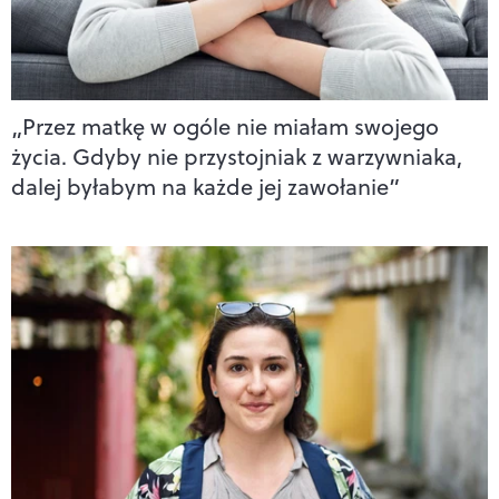
„Przez matkę w ogóle nie miałam swojego
życia. Gdyby nie przystojniak z warzywniaka,
dalej byłabym na każde jej zawołanie”