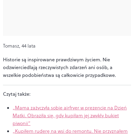
Tomasz, 44 lata
Historie są inspirowane prawdziwym życiem. Nie
odzwierciedlają rzeczywistych zdarzeń ani osób, a
wszelkie podobieństwa są całkowicie przypadkowe.
Czytaj także:
„Mama zażyczyła sobie airfryer w prezencie na Dzień
Matki. Obraziła się, gdy kupiłam jej zwykły bukiet
piwonii”
„Kupiłem ruderę na wsi do remontu. Nie przyznałem