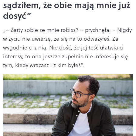
sądziłem, że obie mają mnie już
dosyć”
„– Żarty sobie ze mnie robisz? – prychnęła. – Nigdy
w życiu nie uwierzę, że się na to odważyłeś. Za
wygodnie ci z nią. Nie dość, że jej teść ułatwia ci
interesy, to ona jeszcze zupełnie nie interesuje się
tym, kiedy wracasz i z kim byłeś”.