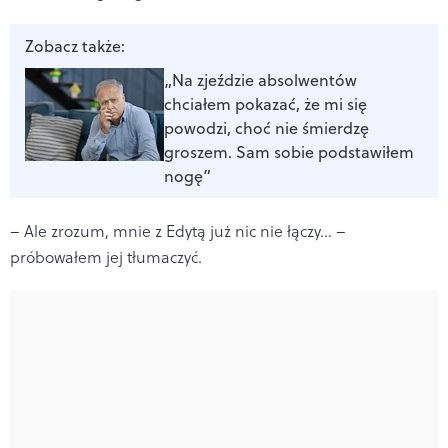
Zobacz także:
„Na zjeździe absolwentów
chciałem pokazać, że mi się
powodzi, choć nie śmierdzę
groszem. Sam sobie podstawiłem
nogę”
– Ale zrozum, mnie z Edytą już nic nie łączy... –
próbowałem jej tłumaczyć.