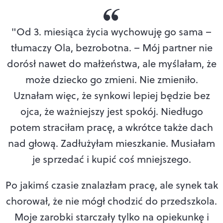
"Od 3. miesiąca życia wychowuję go sama –
tłumaczy Ola, bezrobotna. – Mój partner nie
dorósł nawet do małżeństwa, ale myślałam, że
może dziecko go zmieni. Nie zmieniło.
Uznałam więc, że synkowi lepiej będzie bez
ojca, że ważniejszy jest spokój. Niedługo
potem straciłam pracę, a wkrótce także dach
nad głową. Zadłużyłam mieszkanie. Musiałam
je sprzedać i kupić coś mniejszego.
Po jakimś czasie znalazłam pracę, ale synek tak
chorował, że nie mógł chodzić do przedszkola.
Moje zarobki starczały tylko na opiekunkę i