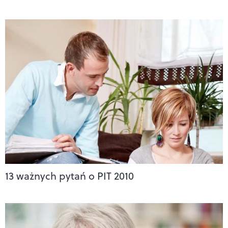
13 ważnych pytań o PIT 2010