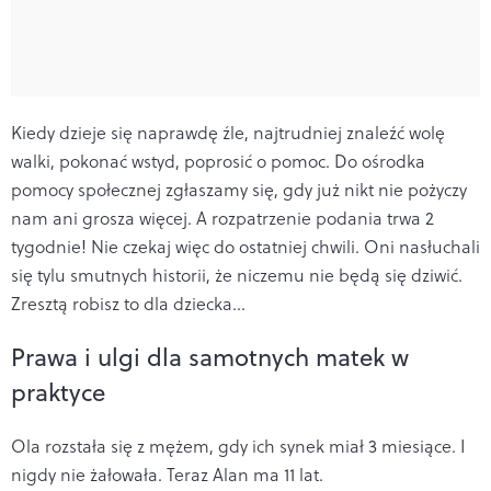
Kiedy dzieje się naprawdę źle, najtrudniej znaleźć wolę
walki, pokonać wstyd, poprosić o pomoc. Do ośrodka
pomocy społecznej zgłaszamy się, gdy już nikt nie pożyczy
nam ani grosza więcej. A rozpatrzenie podania trwa 2
tygodnie! Nie czekaj więc do ostatniej chwili. Oni nasłuchali
się tylu smutnych historii, że niczemu nie będą się dziwić.
Zresztą robisz to dla dziecka...
Prawa i ulgi dla samotnych matek w
praktyce
Ola rozstała się z mężem, gdy ich synek miał 3 miesiące. I
nigdy nie żałowała. Teraz Alan ma 11 lat.