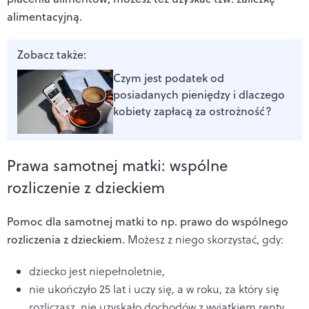
alimentacyjną.
Zobacz także:
Czym jest podatek od
posiadanych pieniędzy i dlaczego
kobiety zapłacą za ostrożność?
Prawa samotnej matki: wspólne
rozliczenie z dzieckiem
Pomoc dla samotnej matki to np. prawo do wspólnego
rozliczenia z dzieckiem.
Możesz z niego skorzystać, gdy:
dziecko jest niepełnoletnie,
nie ukończyło 25 lat i uczy się, a w roku, za który się
rozliczasz, nie uzyskało dochodów z wyjątkiem renty