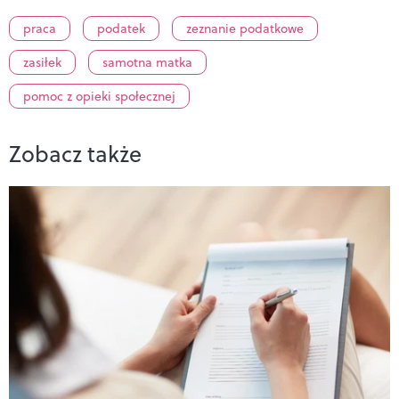
praca
podatek
zeznanie podatkowe
zasiłek
samotna matka
pomoc z opieki społecznej
Zobacz także