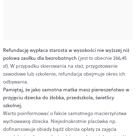
Refundację wypłaca starosta w wysokości nie wyższej niż
połowa zasiłku dla bezrobotnych
(jest to obecnie 266,45
zł). W przypadku skierowania na staż, przygotowanie
zawodowe lub szkolenie, refundacja obejmuje okres ich
odbywania.
Pamiętaj, że jako samotna matka masz pierwszeństwo w
przyjęciu dziecka do żłobka, przedszkola, świetlicy
szkolnej.
Warto poinformować o fakcie samotnego macierzyństwa
wychowawcę dziecka. Niejednokrotnie placówka np.
dofinansowuje obiady bądź obniża opłaty za zajęcia