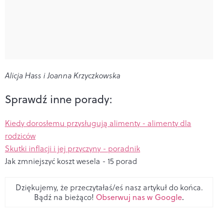
Alicja Hass i Joanna Krzyczkowska
Sprawdź inne porady:
Kiedy dorosłemu przysługują alimenty - alimenty dla
rodziców
Skutki inflacji i jej przyczyny - poradnik
Jak zmniejszyć koszt wesela - 15 porad
Dziękujemy, że przeczytałaś/eś nasz artykuł do końca.
Bądź na bieżąco!
Obserwuj nas w Google
.