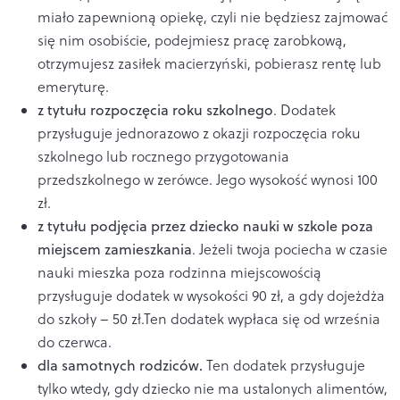
miało zapewnioną opiekę, czyli nie będziesz zajmować
się nim osobiście, podejmiesz pracę zarobkową,
otrzymujesz zasiłek macierzyński, pobierasz rentę lub
emeryturę.
z tytułu rozpoczęcia roku szkolnego
. Dodatek
przysługuje jednorazowo z okazji rozpoczęcia roku
szkolnego lub rocznego przygotowania
przedszkolnego w zerówce. Jego wysokość wynosi 100
zł.
z tytułu podjęcia przez dziecko nauki w szkole poza
miejscem zamieszkania
. Jeżeli twoja pociecha w czasie
nauki mieszka poza rodzinna miejscowością
przysługuje dodatek w wysokości 90 zł, a gdy dojeżdża
do szkoły – 50 zł.Ten dodatek wypłaca się od września
do czerwca.
dla samotnych rodziców.
Ten dodatek przysługuje
tylko wtedy, gdy dziecko nie ma ustalonych alimentów,