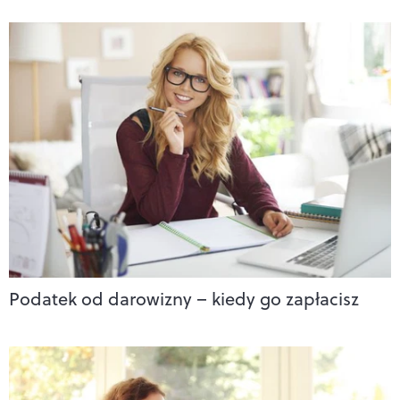
Podatek od darowizny – kiedy go zapłacisz