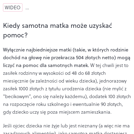
WIDEO
…
Kiedy samotna matka może uzyskać
pomoc?
Wyłącznie najbiedniejsze matki (takie, w których rodzinie
dochód na głowę nie przekracza 504 złotych netto) mogą
liczyć na pomoc dla samotnych matek.
W tej chwili jest to
zasiłek rodzinny w wysokości od 48 do 68 złotych
miesięcznie (w zależności od wieku dziecka), jednorazowy
zasiłek 1000 złotych z tytułu urodzenia dziecka (nie mylić z
"becikowym”, ono się należy każdemu), dodatek 100 złotych
na rozpoczęcie roku szkolnego i ewentualnie 90 złotych,
gdy dziecko uczy się poza miejscem zamieszkania.
Jeśli ojciec dziecka nie żyje lub jest nieznany (a więc nie ma
zasądzonych alimentów), jako samotna matka dostaniesz