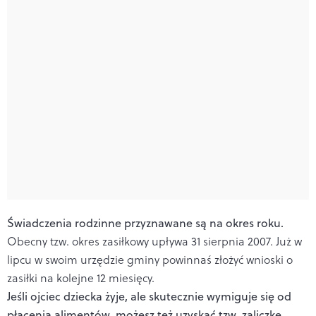
Świadczenia rodzinne przyznawane są na okres roku.
Obecny tzw. okres zasiłkowy upływa 31 sierpnia 2007. Już w
lipcu w swoim urzędzie gminy powinnaś złożyć wnioski o
zasiłki na kolejne 12 miesięcy.
Jeśli ojciec dziecka żyje, ale skutecznie wymiguje się od
płacenia alimentów, możesz też uzyskać tzw. zaliczkę