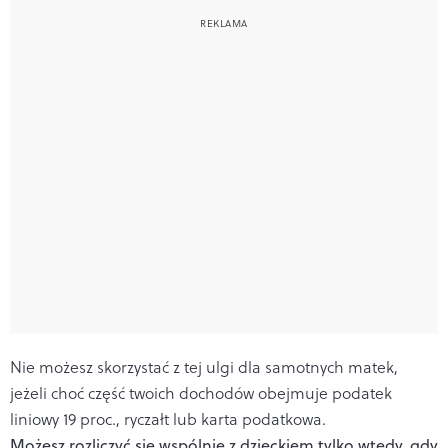
Nie możesz skorzystać z tej ulgi dla samotnych matek,
jeżeli choć część twoich dochodów obejmuje podatek
liniowy 19 proc., ryczałt lub karta podatkowa.
Możesz rozliczyć się wspólnie z dzieckiem tylko wtedy, gdy