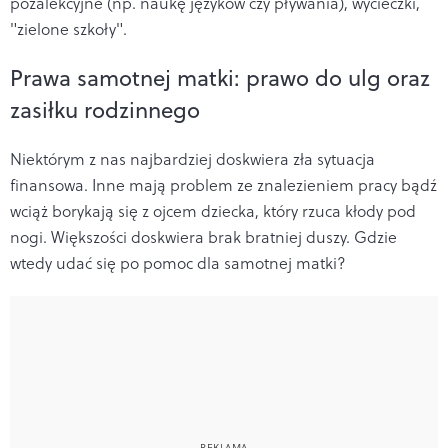
pozalekcyjne (np. naukę języków czy pływania), wycieczki,
"zielone szkoły".
Prawa samotnej matki: prawo do ulg oraz
zasiłku rodzinnego
Niektórym z nas najbardziej doskwiera zła sytuacja
finansowa. Inne mają problem ze znalezieniem pracy bądź
wciąż borykają się z ojcem dziecka, który rzuca kłody pod
nogi. Większości doskwiera brak bratniej duszy. Gdzie
wtedy udać się po pomoc dla samotnej matki?