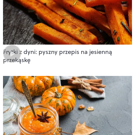
Frytki z dyni: pyszny przepis na jesienną
przekąskę