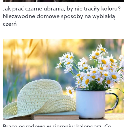
Jak prać czarne ubrania, by nie traciły koloru?
Niezawodne domowe sposoby na wyblakłą
czerń
Prace ogrodowe w sierpniu: kalendarz. Co