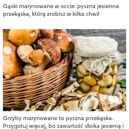
Gąski marynowane w occie: pyszna jesienna
przekąska, którą zrobisz w kilka chwil
Grzyby marynowane to pyszna przekąska.
Przygotuj więcej, bo zawartość słoika jesienią i