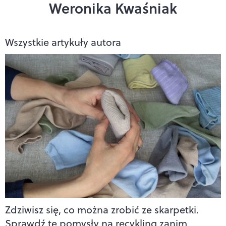
Weronika Kwaśniak
Wszystkie artykuły autora
Zdziwisz się, co można zrobić ze skarpetki.
Sprawdź te pomysły na recykling zanim