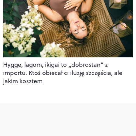
Hygge, lagom, ikigai to „dobrostan” z
importu. Ktoś obiecał ci iluzję szczęścia, ale
jakim kosztem