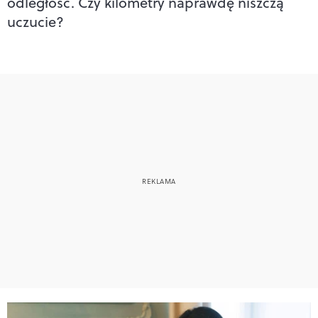
odległość. Czy kilometry naprawdę niszczą
uczucie?