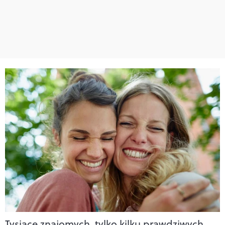
Tysiące znajomych, tylko kilku prawdziwych.