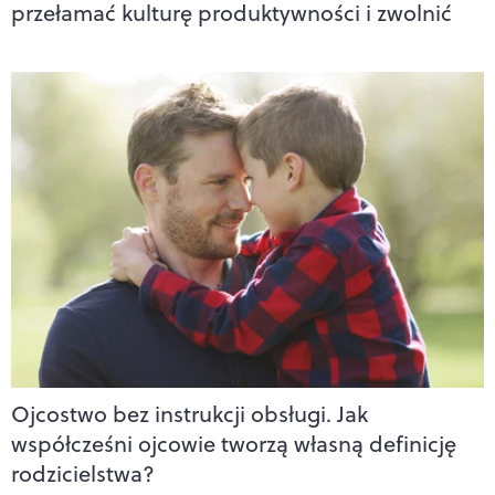
przełamać kulturę produktywności i zwolnić
Ojcostwo bez instrukcji obsługi. Jak
współcześni ojcowie tworzą własną definicję
rodzicielstwa?