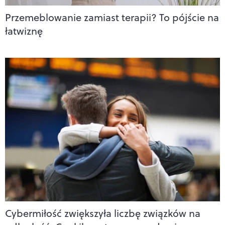
Przemeblowanie zamiast terapii? To pójście na
łatwiznę
Cybermiłość zwiększyła liczbę związków na