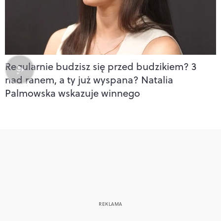
Regularnie budzisz się przed budzikiem? 3
nad ranem, a ty już wyspana? Natalia
Palmowska wskazuje winnego