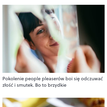
Pokolenie people pleaserów boi się odczuwać
złość i smutek. Bo to brzydkie