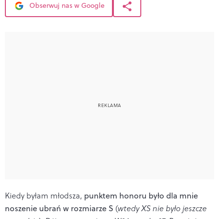
Obserwuj nas w Google
Kiedy byłam młodsza,
punktem honoru było dla mnie
noszenie ubrań w rozmiarze S
(
wtedy XS nie było jeszcze