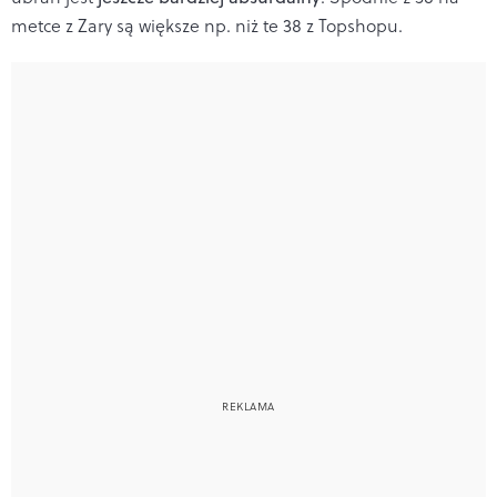
metce z Zary są większe np. niż te 38 z Topshopu.