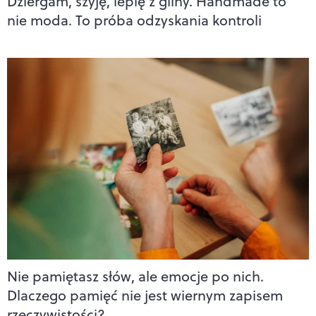
Dziergam, szyję, lepię z gliny. Handmade to
nie moda. To próba odzyskania kontroli
Nie pamiętasz słów, ale emocje po nich.
Dlaczego pamięć nie jest wiernym zapisem
rzeczywistości?