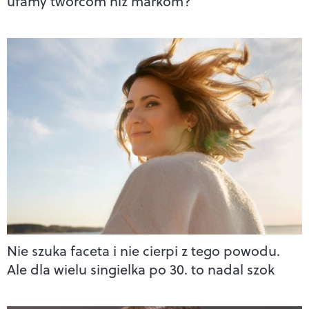
ufamy twórcom niż markom?
Nie szuka faceta i nie cierpi z tego powodu.
Ale dla wielu singielka po 30. to nadal szok