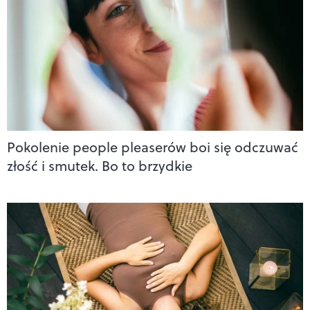
Pokolenie people pleaserów boi się odczuwać
złość i smutek. Bo to brzydkie