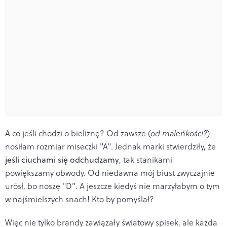
A co jeśli chodzi o bieliznę? Od zawsze (
od maleńkości?
)
nosiłam rozmiar miseczki "A". Jednak marki stwierdziły, że
jeśli ciuchami się odchudzamy
, tak stanikami
powiększamy obwody. Od niedawna mój biust zwyczajnie
urósł, bo noszę "D". A jeszcze kiedyś nie marzyłabym o tym
w najśmielszych snach! Kto by pomyślał?
Więc nie tylko brandy zawiązały światowy spisek, ale każda