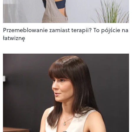
Przemeblowanie zamiast terapii? To pójście na
łatwiznę