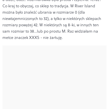
Co kraj to obyczaj, co sklep to tradycja. W River Island
można było znaleźć ubrania w rozmiarze 0 (dla
niewtajemniczonych to 32), a tylko w niektórych sklepach
rozmiary powyżej 42. W niektórych są 8-ki, w innych ten
sam rozmiar to 38...lub po prostu M. Raz widziałam na
metce znaczek XXXS - nie żartuję.