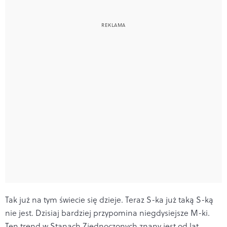
Tak już na tym świecie się dzieje. Teraz S-ka już taką S-ką
nie jest. Dzisiaj bardziej przypomina niegdysiejsze M-ki.
Ten trend w Stanach Zjednoczonych znany jest od lat.