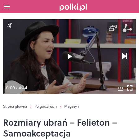
0:00 / 4:44
Strona główna
Po godzinach
Magazyn
Rozmiary ubrań – Felieton –
Samoakceptacja