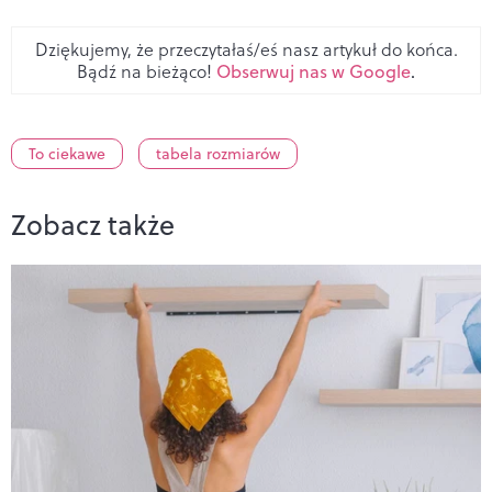
Dziękujemy, że przeczytałaś/eś nasz artykuł do końca.
Bądź na bieżąco!
Obserwuj nas w Google
.
To ciekawe
tabela rozmiarów
Zobacz także