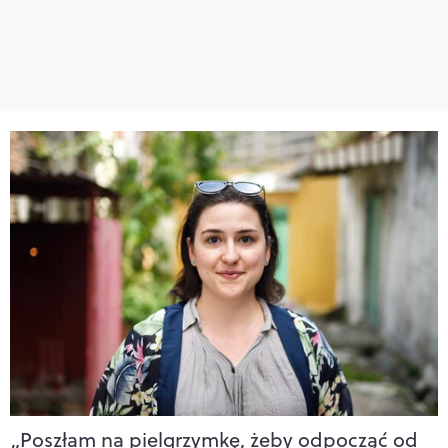
„Poszłam na pielgrzymkę, żeby odpocząć od