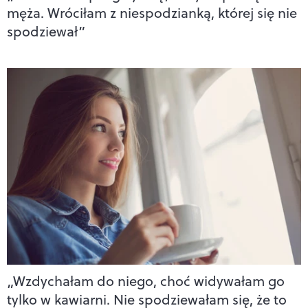
męża. Wróciłam z niespodzianką, której się nie
spodziewał”
„Wzdychałam do niego, choć widywałam go
tylko w kawiarni. Nie spodziewałam się, że to