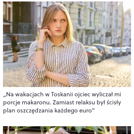
„Na wakacjach w Toskanii ojciec wyliczał mi
porcje makaronu. Zamiast relaksu był ścisły
plan oszczędzania każdego euro”