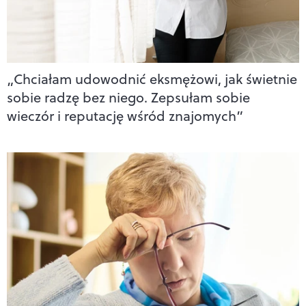
„Chciałam udowodnić eksmężowi, jak świetnie
sobie radzę bez niego. Zepsułam sobie
wieczór i reputację wśród znajomych”