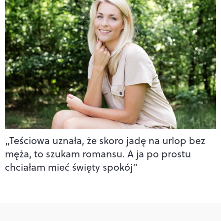
„Teściowa uznała, że skoro jadę na urlop bez
męża, to szukam romansu. A ja po prostu
chciałam mieć święty spokój”