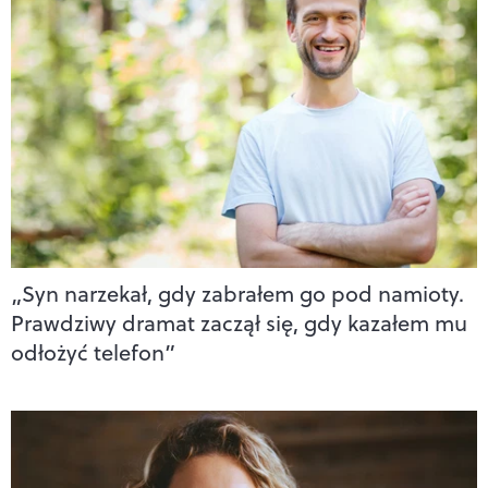
„Syn narzekał, gdy zabrałem go pod namioty.
Prawdziwy dramat zaczął się, gdy kazałem mu
odłożyć telefon”