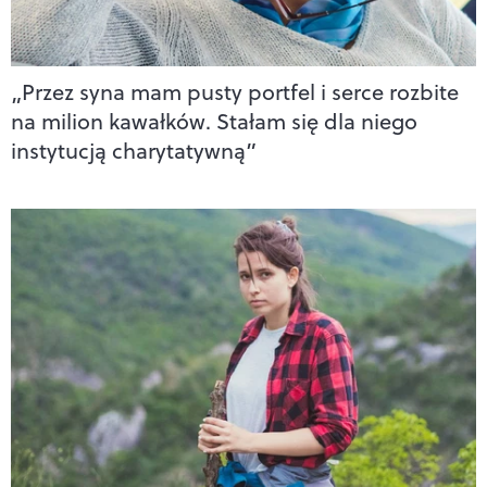
„Przez syna mam pusty portfel i serce rozbite
na milion kawałków. Stałam się dla niego
instytucją charytatywną”