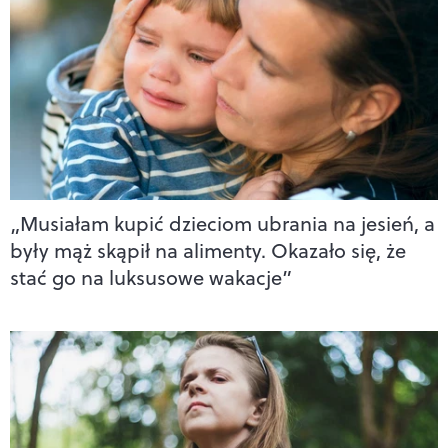
„Musiałam kupić dzieciom ubrania na jesień, a
były mąż skąpił na alimenty. Okazało się, że
stać go na luksusowe wakacje”