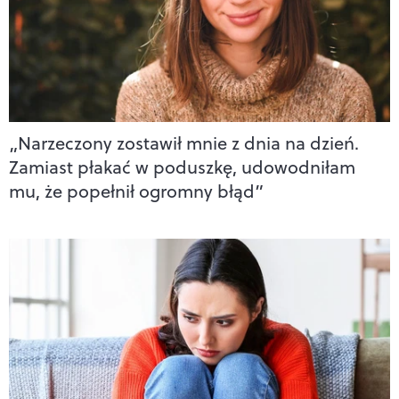
„Narzeczony zostawił mnie z dnia na dzień.
Zamiast płakać w poduszkę, udowodniłam
mu, że popełnił ogromny błąd”