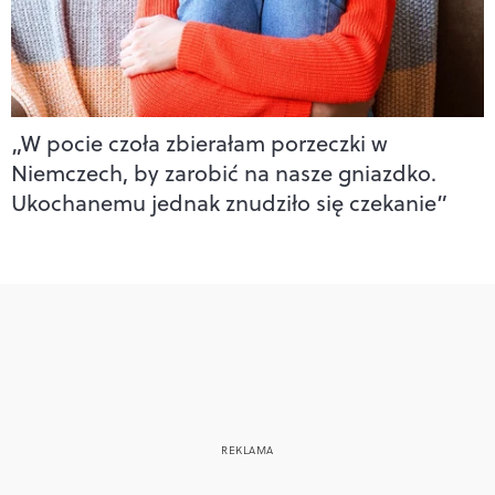
„W pocie czoła zbierałam porzeczki w
Niemczech, by zarobić na nasze gniazdko.
Ukochanemu jednak znudziło się czekanie”