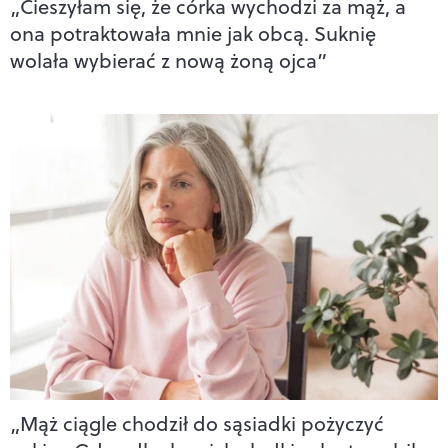
„Cieszyłam się, że córka wychodzi za mąż, a
ona potraktowała mnie jak obcą. Suknię
wolała wybierać z nową żoną ojca”
„Mąż ciągle chodził do sąsiadki pożyczyć