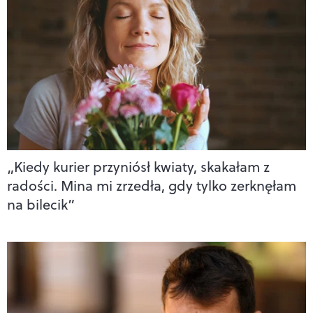
„Kiedy kurier przyniósł kwiaty, skakałam z
radości. Mina mi zrzedła, gdy tylko zerknęłam
na bilecik”