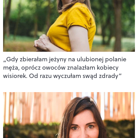
„Gdy zbierałam jeżyny na ulubionej polanie
męża, oprócz owoców znalazłam kobiecy
wisiorek. Od razu wyczułam swąd zdrady”