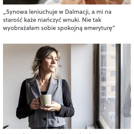
„Synowa leniuchuje w Dalmacji, a mi na
starość każe niańczyć wnuki. Nie tak
wyobrażałam sobie spokojną emeryturę”