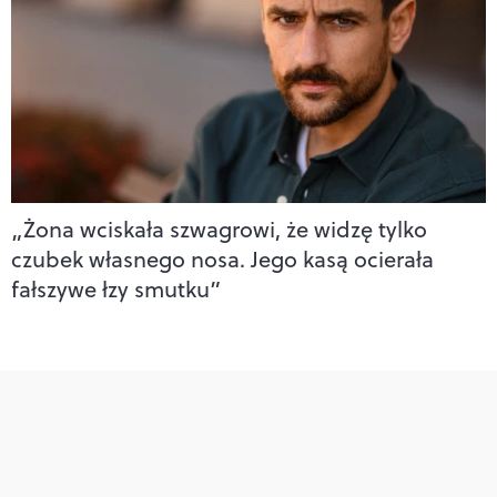
„Żona wciskała szwagrowi, że widzę tylko
czubek własnego nosa. Jego kasą ocierała
fałszywe łzy smutku”