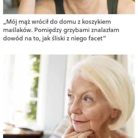
„Mój mąż wrócił do domu z koszykiem
maślaków. Pomiędzy grzybami znalazłam
dowód na to, jak śliski z niego facet”