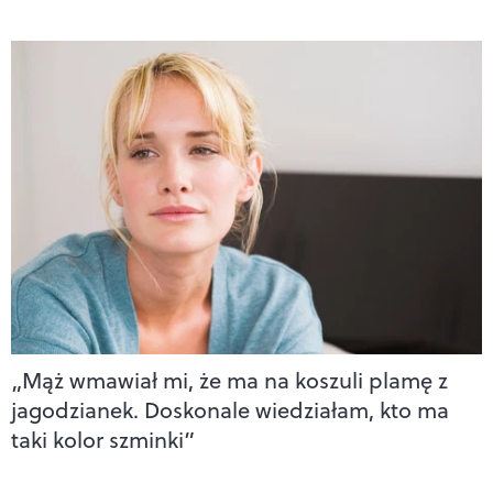
„Mąż wmawiał mi, że ma na koszuli plamę z
jagodzianek. Doskonale wiedziałam, kto ma
taki kolor szminki”