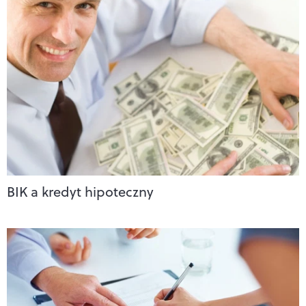
BIK a kredyt hipoteczny