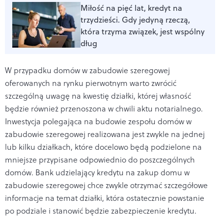
Miłość na pięć lat, kredyt na
trzydzieści. Gdy jedyną rzeczą,
która trzyma związek, jest wspólny
dług
W przypadku domów w zabudowie szeregowej
oferowanych na rynku pierwotnym warto zwrócić
szczególną uwagę na kwestię działki, której własność
będzie również przenoszona w chwili aktu notarialnego.
Inwestycja polegająca na budowie zespołu domów w
zabudowie szeregowej realizowana jest zwykle na jednej
lub kilku działkach, które docelowo będą podzielone na
mniejsze przypisane odpowiednio do poszczególnych
domów. Bank udzielający kredytu na zakup domu w
zabudowie szeregowej chce zwykle otrzymać szczegółowe
informacje na temat działki, która ostatecznie powstanie
po podziale i stanowić będzie zabezpieczenie kredytu.