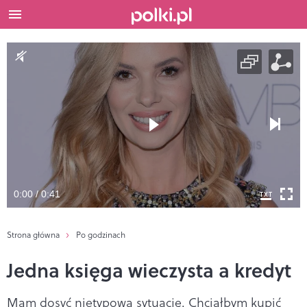
0:00 / 0:41
Strona główna
Po godzinach
Jedna księga wieczysta a kredyt
Mam dosyć nietypową sytuację. Chciałbym kupić