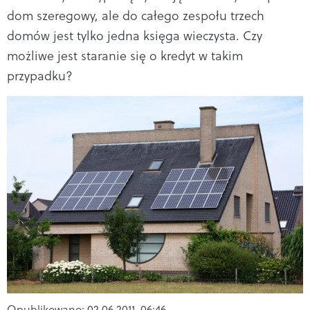
dom szeregowy, ale do całego zespołu trzech
domów jest tylko jedna księga wieczysta. Czy
możliwe jest staranie się o kredyt w takim
przypadku?
Opublikowano:
02.06.2011, 06:46