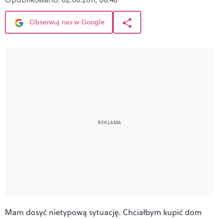
Obserwuj nas w Google
Mam dosyć nietypową sytuację. Chciałbym kupić dom