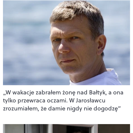
„W wakacje zabrałem żonę nad Bałtyk, a ona
tylko przewraca oczami. W Jarosławcu
zrozumiałem, że damie nigdy nie dogodzę”