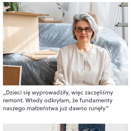
„Dzieci się wyprowadziły, więc zaczęliśmy
remont. Wtedy odkryłam, że fundamenty
naszego małżeństwa już dawno runęły”