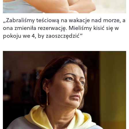
„Zabraliśmy teściową na wakacje nad morze, a
ona zmieniła rezerwację. Mieliśmy kisić się w
pokoju we 4, by zaoszczędzić”