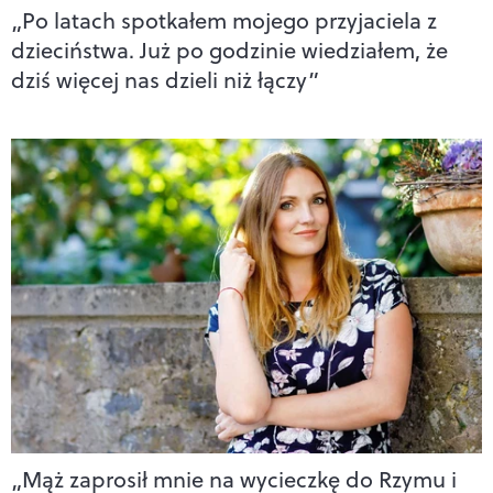
„Po latach spotkałem mojego przyjaciela z
dzieciństwa. Już po godzinie wiedziałem, że
dziś więcej nas dzieli niż łączy”
„Mąż zaprosił mnie na wycieczkę do Rzymu i