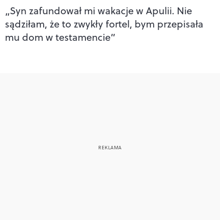
„Syn zafundował mi wakacje w Apulii. Nie
sądziłam, że to zwykły fortel, bym przepisała
mu dom w testamencie”