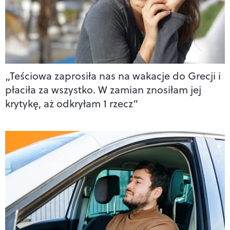
„Teściowa zaprosiła nas na wakacje do Grecji i
płaciła za wszystko. W zamian znosiłam jej
krytykę, aż odkryłam 1 rzecz”