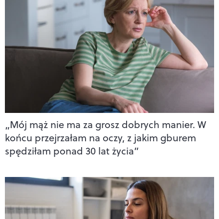
„Mój mąż nie ma za grosz dobrych manier. W
końcu przejrzałam na oczy, z jakim gburem
spędziłam ponad 30 lat życia”