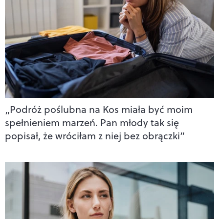
„Podróż poślubna na Kos miała być moim
spełnieniem marzeń. Pan młody tak się
popisał, że wróciłam z niej bez obrączki”