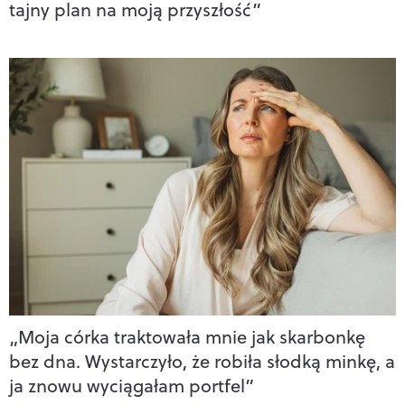
tajny plan na moją przyszłość”
„Moja córka traktowała mnie jak skarbonkę
bez dna. Wystarczyło, że robiła słodką minkę, a
ja znowu wyciągałam portfel”