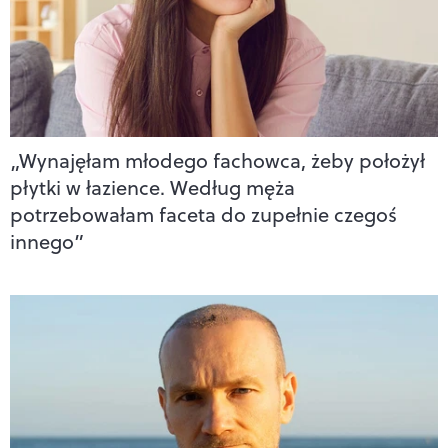
„Wynajęłam młodego fachowca, żeby położył
płytki w łazience. Według męża
potrzebowałam faceta do zupełnie czegoś
innego”