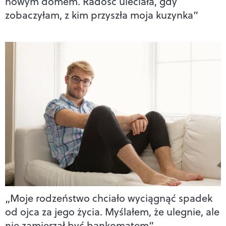
nowym domem. Radość uleciała, gdy
zobaczyłam, z kim przyszła moja kuzynka”
„Moje rodzeństwo chciało wyciągnąć spadek
od ojca za jego życia. Myślałem, że ulegnie, ale
nie zamierzał być bankomatem”