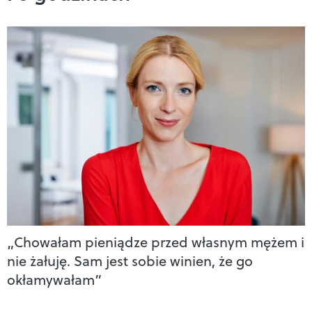
„Chowałam pieniądze przed własnym mężem i
nie żałuję. Sam jest sobie winien, że go
okłamywałam”