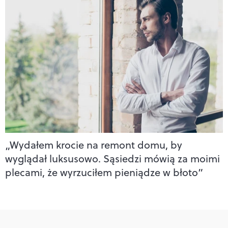
„Wydałem krocie na remont domu, by
wyglądał luksusowo. Sąsiedzi mówią za moimi
plecami, że wyrzuciłem pieniądze w błoto”