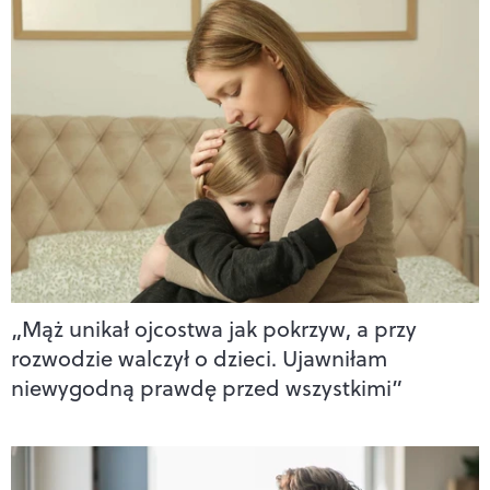
„Mąż unikał ojcostwa jak pokrzyw, a przy
rozwodzie walczył o dzieci. Ujawniłam
niewygodną prawdę przed wszystkimi”