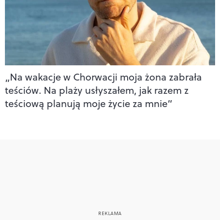
„Na wakacje w Chorwacji moja żona zabrała
teściów. Na plaży usłyszałem, jak razem z
teściową planują moje życie za mnie”