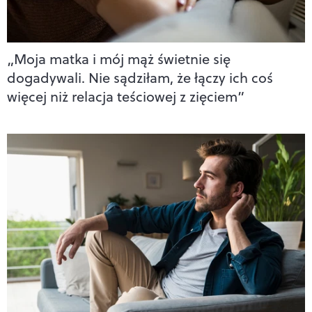
„Moja matka i mój mąż świetnie się
dogadywali. Nie sądziłam, że łączy ich coś
więcej niż relacja teściowej z zięciem”