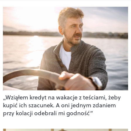
„Wziąłem kredyt na wakacje z teściami, żeby
kupić ich szacunek. A oni jednym zdaniem
przy kolacji odebrali mi godność”