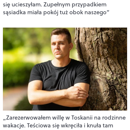
się ucieszyłam. Zupełnym przypadkiem
sąsiadka miała pokój tuż obok naszego”
„Zarezerwowałem willę w Toskanii na rodzinne
wakacje. Teściowa się wkręciła i knuła tam